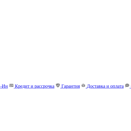
д-Ин
Кредит и рассрочка
Гарантия
Доставка и оплата