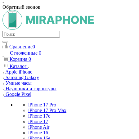
Обратный звонок
Сравнение
0
Отложенные
0
Корзина
0
Каталог
Apple iPhone
Samsung Galaxy
Умные часы
Наушники и гарнитуры
Google Pixel
iPhone 17 Pro
iPhone 17 Pro Max
iPhone 17e
iPhone 17
iPhone Air
iPhone 16
iPhone 16e