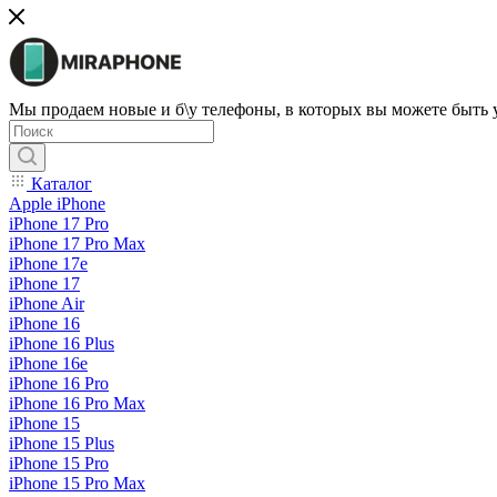
Мы продаем новые и б\у телефоны, в которых вы можете быть
Каталог
Apple iPhone
iPhone 17 Pro
iPhone 17 Pro Max
iPhone 17e
iPhone 17
iPhone Air
iPhone 16
iPhone 16 Plus
iPhone 16e
iPhone 16 Pro
iPhone 16 Pro Max
iPhone 15
iPhone 15 Plus
iPhone 15 Pro
iPhone 15 Pro Max