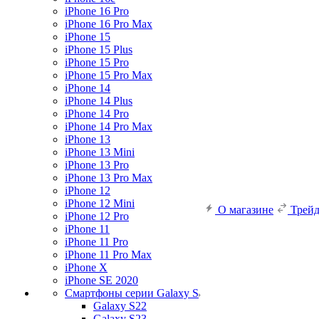
iPhone 16 Pro
iPhone 16 Pro Max
iPhone 15
iPhone 15 Plus
iPhone 15 Pro
iPhone 15 Pro Max
iPhone 14
iPhone 14 Plus
iPhone 14 Pro
iPhone 14 Pro Max
iPhone 13
iPhone 13 Mini
iPhone 13 Pro
iPhone 13 Pro Max
iPhone 12
iPhone 12 Mini
О магазине
Трей
iPhone 12 Pro
iPhone 11
iPhone 11 Pro
iPhone 11 Pro Max
iPhone X
iPhone SE 2020
Смартфоны серии Galaxy S
Galaxy S22
Galaxy S23