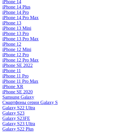
iPhone 14
iPhone 14 Plus
iPhone 14 Pro
iPhone 14 Pro Max
iPhone 13
iPhone 13 Mini
iPhone 13 Pro
iPhone 13 Pro Max
iPhone 12
iPhone 12 Mini
iPhone 12 Pro
iPhone 12 Pro Max
iPhone SE 2022
iPhone 11
iPhone 11 Pro
iPhone 11 Pro Max
iPhone XR
iPhone SE 2020
Samsung Galaxy
Смартфоны серии Galaxy S
Galaxy S22 Ultra
Galaxy S23
Galaxy S23FE
Galaxy S23 Ultra
Galaxy S22 Plus