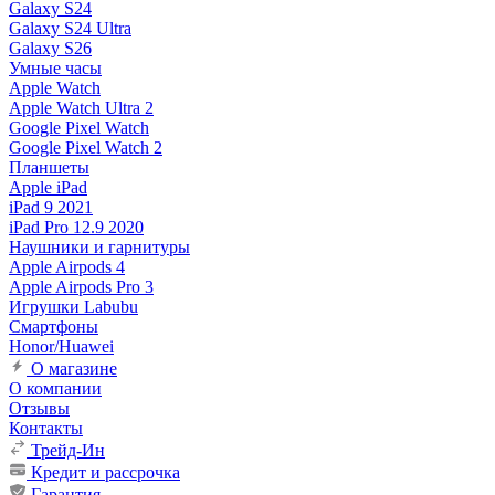
Galaxy S24
Galaxy S24 Ultra
Galaxy S26
Умные часы
Apple Watch
Apple Watch Ultra 2
Google Pixel Watch
Google Pixel Watch 2
Планшеты
Apple iPad
iPad 9 2021
iPad Pro 12.9 2020
Наушники и гарнитуры
Apple Airpods 4
Apple Airpods Pro 3
Игрушки Labubu
Смартфоны
Honor/Huawei
О магазине
О компании
Отзывы
Контакты
Трейд-Ин
Кредит и рассрочка
Гарантия