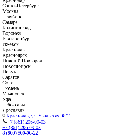
Краснодар
Санкт-Петербург
Москва
Челябинск
Самара
Калининград
Воронеж
Екатеринбург
Ижевск
Краснодар
Красноярск
Нижний Новгород
Новосибирск
Пермь
Саратов
Сочи
Тюмень
Ульяновск
Уфа
Чебоксары
Ярославль
Краснодар,
ул. Уральская 98/11
+7 (861) 206-09-03
+7 (861) 206-09-03
8 (800) 500-00-22