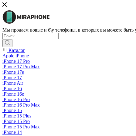
Мы продаем новые и б\у телефоны, в которых вы можете быть
Каталог
Apple iPhone
iPhone 17 Pro
iPhone 17 Pro Max
iPhone 17e
iPhone 17
iPhone Air
iPhone 16
iPhone 16e
iPhone 16 Pro
iPhone 16 Pro Max
iPhone 15
iPhone 15 Plus
iPhone 15 Pro
iPhone 15 Pro Max
iPhone 14