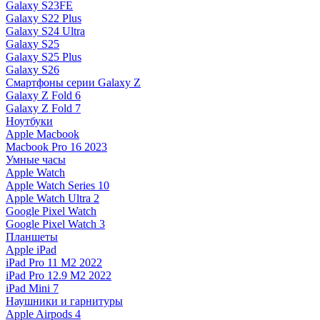
Galaxy S23FE
Galaxy S22 Plus
Galaxy S24 Ultra
Galaxy S25
Galaxy S25 Plus
Galaxy S26
Смартфоны серии Galaxy Z
Galaxy Z Fold 6
Galaxy Z Fold 7
Ноутбуки
Apple Macbook
Macbook Pro 16 2023
Умные часы
Apple Watch
Apple Watch Series 10
Apple Watch Ultra 2
Google Pixel Watch
Google Pixel Watch 3
Планшеты
Apple iPad
iPad Pro 11 M2 2022
iPad Pro 12.9 M2 2022
iPad Mini 7
Наушники и гарнитуры
Apple Airpods 4