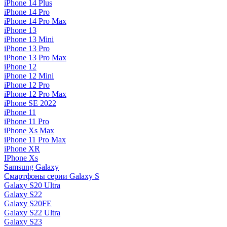
iPhone 14 Plus
iPhone 14 Pro
iPhone 14 Pro Max
iPhone 13
iPhone 13 Mini
iPhone 13 Pro
iPhone 13 Pro Max
iPhone 12
iPhone 12 Mini
iPhone 12 Pro
iPhone 12 Pro Max
iPhone SE 2022
iPhone 11
iPhone 11 Pro
iPhone Xs Max
iPhone 11 Pro Max
iPhone XR
IPhone Xs
Samsung Galaxy
Смартфоны серии Galaxy S
Galaxy S20 Ultra
Galaxy S22
Galaxy S20FE
Galaxy S22 Ultra
Galaxy S23