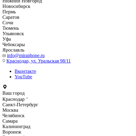
Нижний Новгород
Новосибирск
Пермь
Саратов
Сочи
Тюмень
Ульяновск
Уфа
Чебоксары
Ярославль
info@miraphone.ru
Краснодар,
ул. Уральская 98/11
Вконтакте
YouTube
Ваш город
Краснодар
Санкт-Петербург
Москва
Челябинск
Самара
Калининград
Воронеж