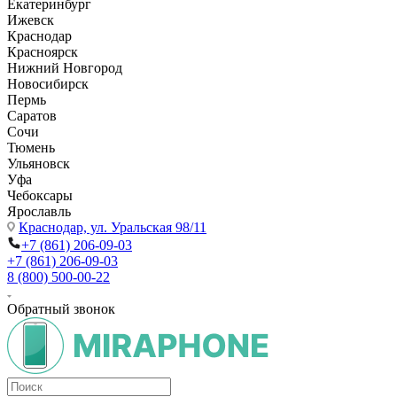
Екатеринбург
Ижевск
Краснодар
Красноярск
Нижний Новгород
Новосибирск
Пермь
Саратов
Сочи
Тюмень
Ульяновск
Уфа
Чебоксары
Ярославль
Краснодар,
ул. Уральская 98/11
+7 (861) 206-09-03
+7 (861) 206-09-03
8 (800) 500-00-22
Обратный звонок