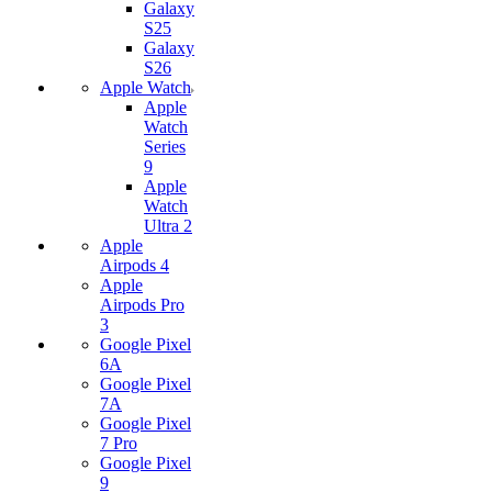
Galaxy
S25
Galaxy
S26
Apple Watch
Apple
Watch
Series
9
Apple
Watch
Ultra 2
Apple
Airpods 4
Apple
Airpods Pro
3
Google Pixel
6A
Google Pixel
7А
Google Pixel
7 Pro
Google Pixel
9