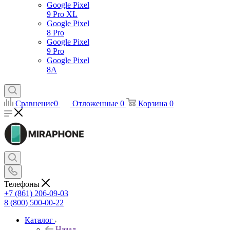
Google Pixel
9 Pro XL
Google Pixel
8 Pro
Google Pixel
9 Pro
Google Pixel
8A
Сравнение
0
Отложенные
0
Корзина
0
Телефоны
+7 (861) 206-09-03
8 (800) 500-00-22
Каталог
Назад