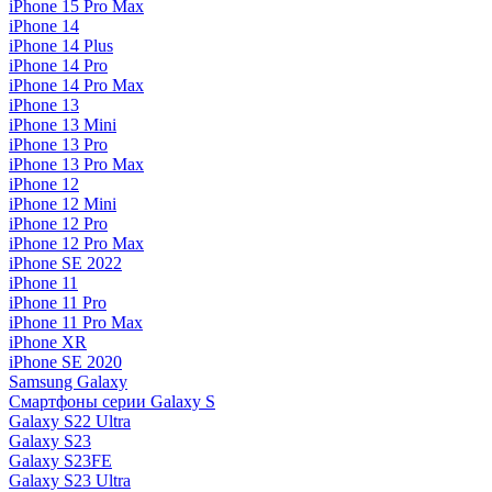
iPhone 15 Pro Max
iPhone 14
iPhone 14 Plus
iPhone 14 Pro
iPhone 14 Pro Max
iPhone 13
iPhone 13 Mini
iPhone 13 Pro
iPhone 13 Pro Max
iPhone 12
iPhone 12 Mini
iPhone 12 Pro
iPhone 12 Pro Max
iPhone SE 2022
iPhone 11
iPhone 11 Pro
iPhone 11 Pro Max
iPhone XR
iPhone SE 2020
Samsung Galaxy
Смартфоны серии Galaxy S
Galaxy S22 Ultra
Galaxy S23
Galaxy S23FE
Galaxy S23 Ultra