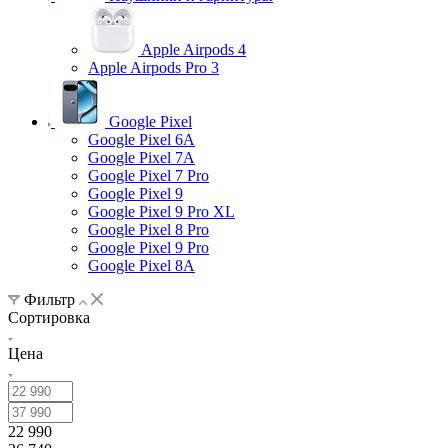
Apple Airpods 4
Apple Airpods Pro 3
Google Pixel
Google Pixel 6A
Google Pixel 7А
Google Pixel 7 Pro
Google Pixel 9
Google Pixel 9 Pro XL
Google Pixel 8 Pro
Google Pixel 9 Pro
Google Pixel 8A
Фильтр
Сортировка
Цена
22 990