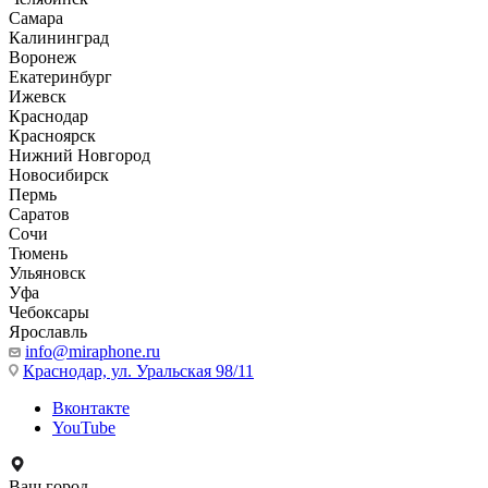
Самара
Калининград
Воронеж
Екатеринбург
Ижевск
Краснодар
Красноярск
Нижний Новгород
Новосибирск
Пермь
Саратов
Сочи
Тюмень
Ульяновск
Уфа
Чебоксары
Ярославль
info@miraphone.ru
Краснодар,
ул. Уральская 98/11
Вконтакте
YouTube
Ваш город