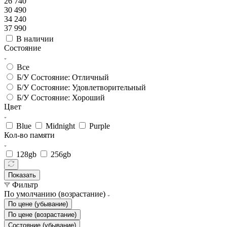
26 740
30 490
34 240
37 990
В наличии
Состояние
Все
Б/У Состояние: Отличный
Б/У Состояние: Удовлетворительный
Б/У Состояние: Хороший
Цвет
Blue
Midnight
Purple
Кол-во памяти
128gb
256gb
Показать
Фильтр
По умолчанию (возрастание)
По цене (убывание)
По цене (возрастание)
Состояние (убывание)