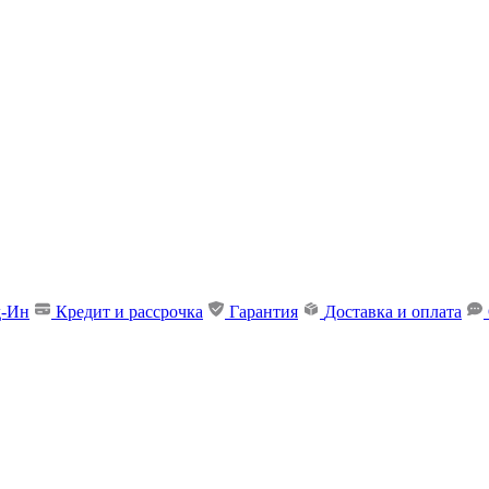
д-Ин
Кредит и рассрочка
Гарантия
Доставка и оплата