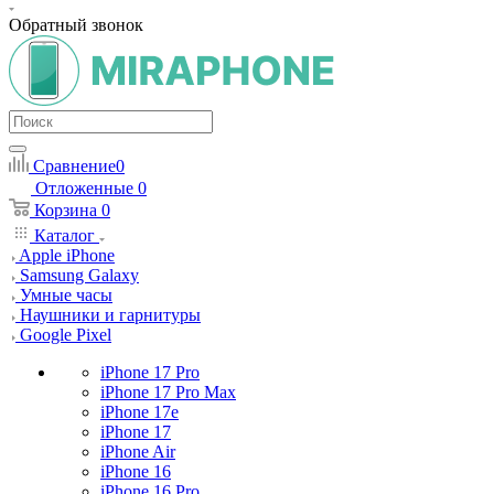
Обратный звонок
Сравнение
0
Отложенные
0
Корзина
0
Каталог
Apple iPhone
Samsung Galaxy
Умные часы
Наушники и гарнитуры
Google Pixel
iPhone 17 Pro
iPhone 17 Pro Max
iPhone 17e
iPhone 17
iPhone Air
iPhone 16
iPhone 16 Pro