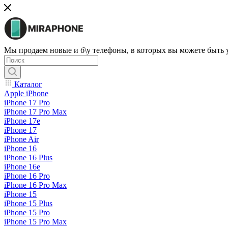
Мы продаем новые и б\у телефоны, в которых вы можете быть
Каталог
Apple iPhone
iPhone 17 Pro
iPhone 17 Pro Max
iPhone 17e
iPhone 17
iPhone Air
iPhone 16
iPhone 16 Plus
iPhone 16e
iPhone 16 Pro
iPhone 16 Pro Max
iPhone 15
iPhone 15 Plus
iPhone 15 Pro
iPhone 15 Pro Max