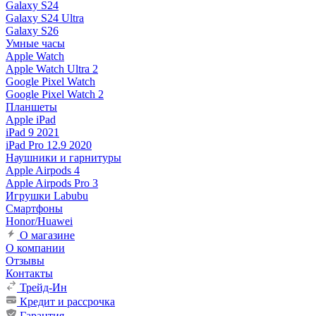
Galaxy S24
Galaxy S24 Ultra
Galaxy S26
Умные часы
Apple Watch
Apple Watch Ultra 2
Google Pixel Watch
Google Pixel Watch 2
Планшеты
Apple iPad
iPad 9 2021
iPad Pro 12.9 2020
Наушники и гарнитуры
Apple Airpods 4
Apple Airpods Pro 3
Игрушки Labubu
Смартфоны
Honor/Huawei
О магазине
О компании
Отзывы
Контакты
Трейд-Ин
Кредит и рассрочка
Гарантия