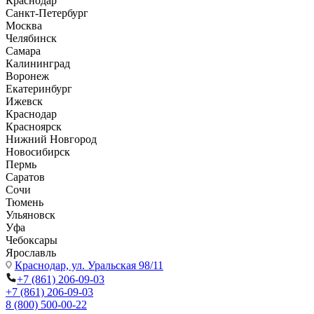
Краснодар
Санкт-Петербург
Москва
Челябинск
Самара
Калининград
Воронеж
Екатеринбург
Ижевск
Краснодар
Красноярск
Нижний Новгород
Новосибирск
Пермь
Саратов
Сочи
Тюмень
Ульяновск
Уфа
Чебоксары
Ярославль
Краснодар,
ул. Уральская 98/11
+7 (861) 206-09-03
+7 (861) 206-09-03
8 (800) 500-00-22