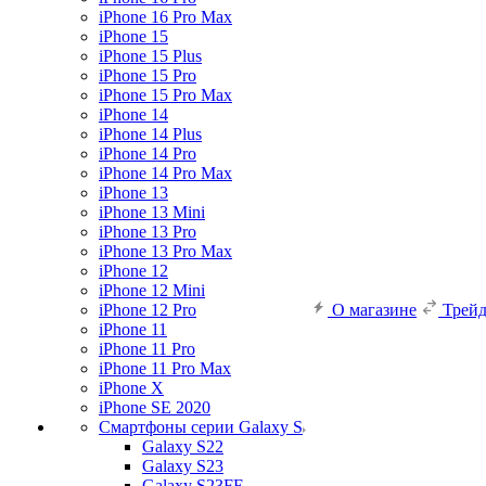
iPhone 16 Pro Max
iPhone 15
iPhone 15 Plus
iPhone 15 Pro
iPhone 15 Pro Max
iPhone 14
iPhone 14 Plus
iPhone 14 Pro
iPhone 14 Pro Max
iPhone 13
iPhone 13 Mini
iPhone 13 Pro
iPhone 13 Pro Max
iPhone 12
iPhone 12 Mini
iPhone 12 Pro
О магазине
Трей
iPhone 11
iPhone 11 Pro
iPhone 11 Pro Max
iPhone X
iPhone SE 2020
Смартфоны серии Galaxy S
Galaxy S22
Galaxy S23
Galaxy S23FE