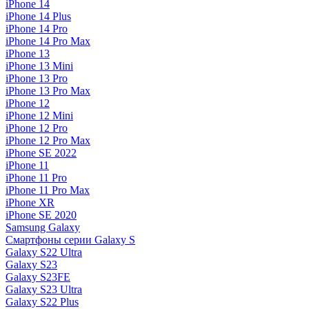
iPhone 14
iPhone 14 Plus
iPhone 14 Pro
iPhone 14 Pro Max
iPhone 13
iPhone 13 Mini
iPhone 13 Pro
iPhone 13 Pro Max
iPhone 12
iPhone 12 Mini
iPhone 12 Pro
iPhone 12 Pro Max
iPhone SE 2022
iPhone 11
iPhone 11 Pro
iPhone 11 Pro Max
iPhone XR
iPhone SE 2020
Samsung Galaxy
Смартфоны серии Galaxy S
Galaxy S22 Ultra
Galaxy S23
Galaxy S23FE
Galaxy S23 Ultra
Galaxy S22 Plus