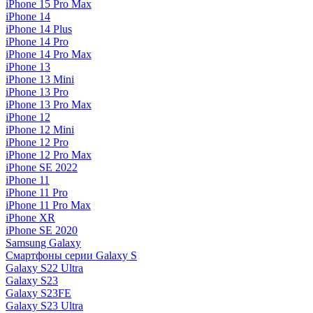
iPhone 15 Pro Max
iPhone 14
iPhone 14 Plus
iPhone 14 Pro
iPhone 14 Pro Max
iPhone 13
iPhone 13 Mini
iPhone 13 Pro
iPhone 13 Pro Max
iPhone 12
iPhone 12 Mini
iPhone 12 Pro
iPhone 12 Pro Max
iPhone SE 2022
iPhone 11
iPhone 11 Pro
iPhone 11 Pro Max
iPhone XR
iPhone SE 2020
Samsung Galaxy
Смартфоны серии Galaxy S
Galaxy S22 Ultra
Galaxy S23
Galaxy S23FE
Galaxy S23 Ultra