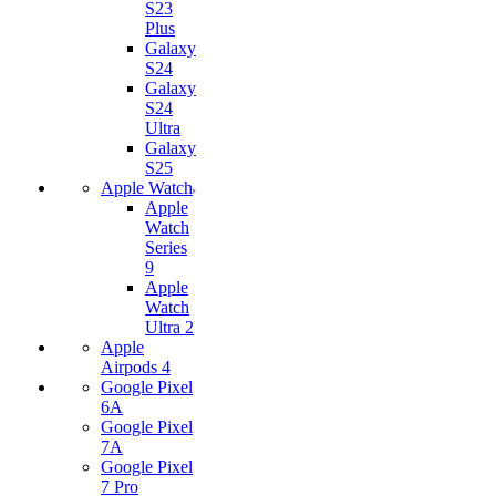
S23
Plus
Galaxy
S24
Galaxy
S24
Ultra
Galaxy
S25
Apple Watch
Apple
Watch
Series
9
Apple
Watch
Ultra 2
Apple
Airpods 4
Google Pixel
6A
Google Pixel
7А
Google Pixel
7 Pro