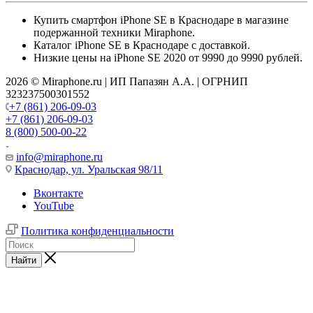
Купить смартфон iPhone SE в Краснодаре в магазине
подержанной техники Miraphone.
Каталог iPhone SE в Краснодаре с доставкой.
Низкие цены на iPhone SE 2020 от 9990 до 9990 рублей.
2026 © Miraphone.ru | ИП Папазян А.А. | ОГРНИП
323237500301552
+7 (861) 206-09-03
+7 (861) 206-09-03
8 (800) 500-00-22
info@miraphone.ru
Краснодар,
ул. Уральская 98/11
Вконтакте
YouTube
Политика конфиденциальности
Найти