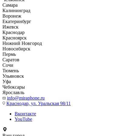
Самара
Калининград
Воронеж
Екатеринбург
Ижевск
Краснодар
Красноярск
Нижний Новгород
Новосибирск
Пермь
Саратов
Сочи
Тюмень
Ульяновск
Уфа
Чебоксары
Ярославль
info@miraphone.ru
Краснодар,
ул. Уральская 98/11
Вконтакте
YouTube
Ваш город