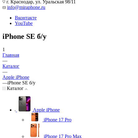
г. Краснодар
,
ул. Уральская 98/11
info@miraphone.ru
Вконтакте
YouTube
iPhone SE б/у
1
Главная
—
Каталог
—
Apple iPhone
—
iPhone SE б/у
Каталог
Apple iPhone
iPhone 17 Pro
iPhone 17 Pro Max