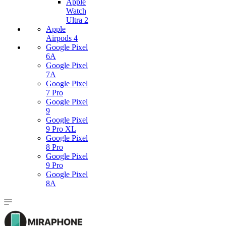
Apple
Watch
Ultra 2
Apple
Airpods 4
Google Pixel
6A
Google Pixel
7А
Google Pixel
7 Pro
Google Pixel
9
Google Pixel
9 Pro XL
Google Pixel
8 Pro
Google Pixel
9 Pro
Google Pixel
8A