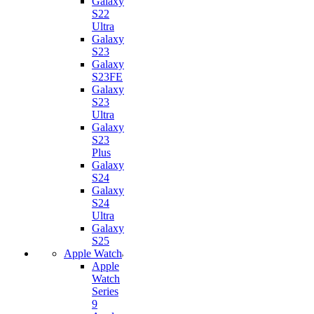
Galaxy
S22
Ultra
Galaxy
S23
Galaxy
S23FE
Galaxy
S23
Ultra
Galaxy
S23
Plus
Galaxy
S24
Galaxy
S24
Ultra
Galaxy
S25
Apple Watch
Apple
Watch
Series
9