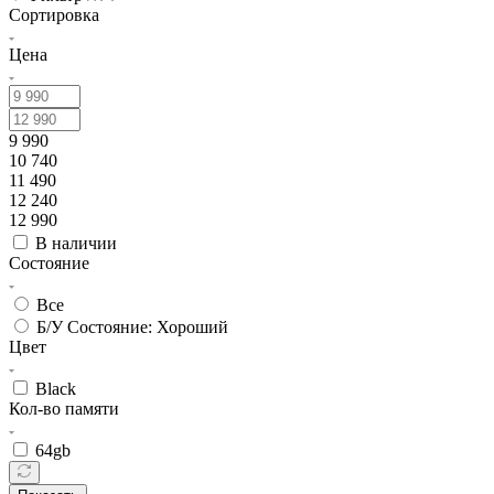
Сортировка
Цена
9 990
10 740
11 490
12 240
12 990
В наличии
Состояние
Все
Б/У Состояние: Хороший
Цвет
Black
Кол-во памяти
64gb