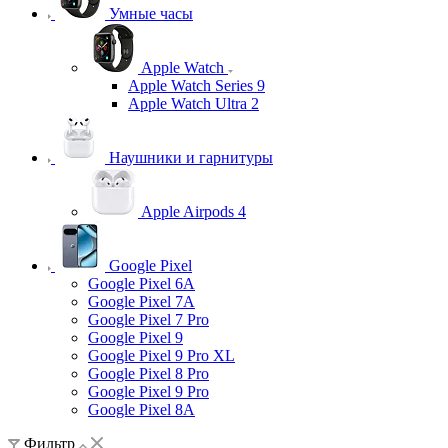
Умные часы
Apple Watch
Apple Watch Series 9
Apple Watch Ultra 2
Наушники и гарнитуры
Apple Airpods 4
Google Pixel
Google Pixel 6A
Google Pixel 7А
Google Pixel 7 Pro
Google Pixel 9
Google Pixel 9 Pro XL
Google Pixel 8 Pro
Google Pixel 9 Pro
Google Pixel 8A
Фильтр