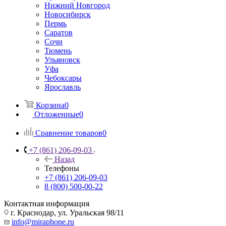
Нижний Новгород
Новосибирск
Пермь
Саратов
Сочи
Тюмень
Ульяновск
Уфа
Чебоксары
Ярославль
Корзина
0
Отложенные
0
Сравнение товаров
0
+7 (861) 206-09-03
Назад
Телефоны
+7 (861) 206-09-03
8 (800) 500-00-22
Контактная информация
г. Краснодар
,
ул. Уральская 98/11
info@miraphone.ru