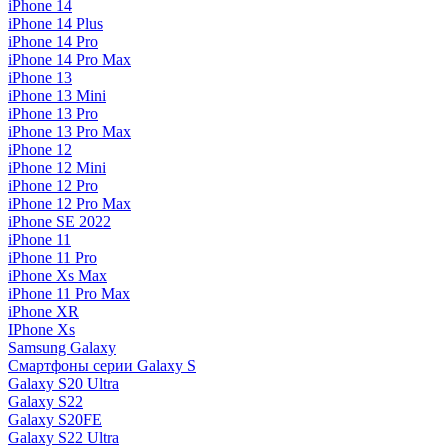
iPhone 14
iPhone 14 Plus
iPhone 14 Pro
iPhone 14 Pro Max
iPhone 13
iPhone 13 Mini
iPhone 13 Pro
iPhone 13 Pro Max
iPhone 12
iPhone 12 Mini
iPhone 12 Pro
iPhone 12 Pro Max
iPhone SE 2022
iPhone 11
iPhone 11 Pro
iPhone Xs Max
iPhone 11 Pro Max
iPhone XR
IPhone Xs
Samsung Galaxy
Смартфоны серии Galaxy S
Galaxy S20 Ultra
Galaxy S22
Galaxy S20FE
Galaxy S22 Ultra