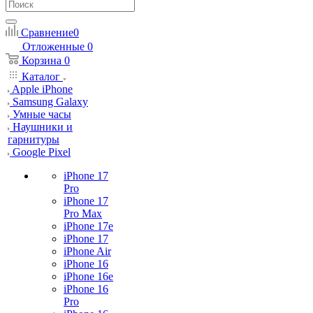
Сравнение
0
Отложенные
0
Корзина
0
Каталог
Apple iPhone
Samsung Galaxy
Умные часы
Наушники и
гарнитуры
Google Pixel
iPhone 17
Pro
iPhone 17
Pro Max
iPhone 17e
iPhone 17
iPhone Air
iPhone 16
iPhone 16e
iPhone 16
Pro