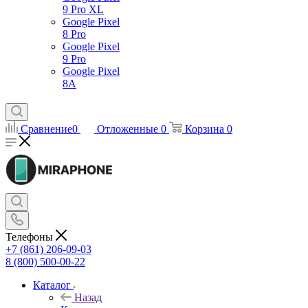
9 Pro XL
Google Pixel
8 Pro
Google Pixel
9 Pro
Google Pixel
8A
Сравнение
0
Отложенные
0
Корзина
0
Телефоны
+7 (861) 206-09-03
8 (800) 500-00-22
Каталог
Назад