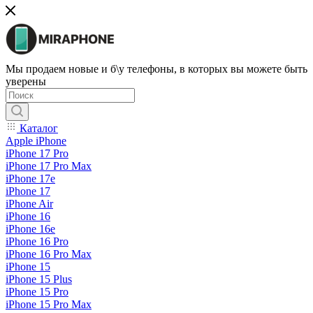
Мы продаем новые и б\у телефоны, в которых вы можете быть
уверены
Каталог
Apple iPhone
iPhone 17 Pro
iPhone 17 Pro Max
iPhone 17e
iPhone 17
iPhone Air
iPhone 16
iPhone 16e
iPhone 16 Pro
iPhone 16 Pro Max
iPhone 15
iPhone 15 Plus
iPhone 15 Pro
iPhone 15 Pro Max