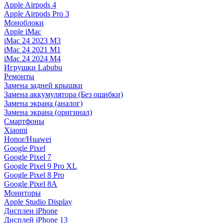
Apple Airpods 4
Apple Airpods Pro 3
Моноблоки
Apple iMac
iMac 24 2023 M3
iMac 24 2021 M1
iMac 24 2024 M4
Игрушки Labubu
Ремонты
Замена задней крышки
Замена аккумулятора (Без ошибки)
Замена экрана (аналог)
Замена экрана (оригинал)
Смартфоны
Xiaomi
Honor/Huawei
Google Pixel
Google Pixel 7
Google Pixel 9 Pro XL
Google Pixel 8 Pro
Google Pixel 8A
Мониторы
Apple Studio Display
Дисплеи iPhone
Дисплей iPhone 13