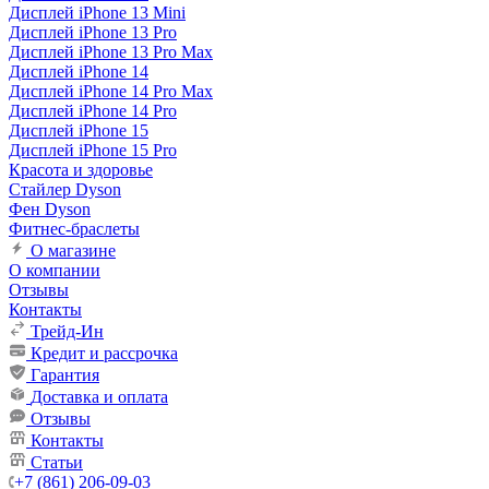
Дисплей iPhone 13 Mini
Дисплей iPhone 13 Pro
Дисплей iPhone 13 Pro Max
Дисплей iPhone 14
Дисплей iPhone 14 Pro Max
Дисплей iPhone 14 Pro
Дисплей iPhone 15
Дисплей iPhone 15 Pro
Красота и здоровье
Стайлер Dyson
Фен Dyson
Фитнес-браслеты
О магазине
О компании
Отзывы
Контакты
Трейд-Ин
Кредит и рассрочка
Гарантия
Доставка и оплата
Отзывы
Контакты
Статьи
+7 (861) 206-09-03