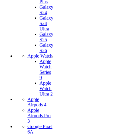
Plus
Galaxy
S24
Galaxy
S24
Ultra
Galaxy
S25
Galaxy
S26
Apple Watch
Apple
Watch
Series
9
Apple
Watch
Ultra 2
Apple
Airpods 4
Apple
Airpods Pro
3
Google Pixel
6A