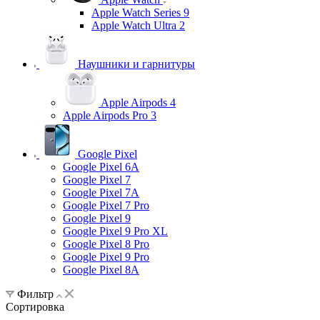
Apple Watch Series 9
Apple Watch Ultra 2
Наушники и гарнитуры
Apple Airpods 4
Apple Airpods Pro 3
Google Pixel
Google Pixel 6A
Google Pixel 7
Google Pixel 7А
Google Pixel 7 Pro
Google Pixel 9
Google Pixel 9 Pro XL
Google Pixel 8 Pro
Google Pixel 9 Pro
Google Pixel 8A
Фильтр
Сортировка