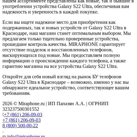
нашем ассортименте представлены как новые, так и бывшие в
употреблении устройства Galaxy S22 Ultra, обеспечивая вам
надежность и уверенность в каждой покупке.
Если вы ищете надежное место для приобретения как
подержанных, так и новых устройств от Galaxy S22 Ultra в
Краснодаре, наш магазин станет оптимальным выбором. Мы
предлагаем только тщательно проверенные устройства,
прошедшие контроль качества. MIRAPHONE гарантирует
отсутствие подделок и восстановленных телефонов,
маскирующихся под новые. Мы предоставляем полную
информацию о происхождении каждого телефона, а также
гарантию магазина на все устройства Galaxy S22 Ultra.
Откройте для себя новый взгляд на рынок БУ телефонов
Galaxy S22 Ultra в Краснодаре – возможно, именно у нас вы
обнаружите идеальное устройство, соответствующее вашим
требованиям.
2026 © Miraphone.ru | ИП Папазян А.А. | ОГРНИП
323237500301552
+7 (861) 206-09-03
+7 (861) 206-09-03
8 (800) 500-00-22
info@miraphone.ru