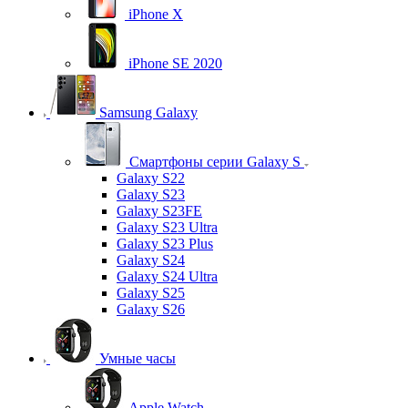
iPhone X
iPhone SE 2020
Samsung Galaxy
Смартфоны серии Galaxy S
Galaxy S22
Galaxy S23
Galaxy S23FE
Galaxy S23 Ultra
Galaxy S23 Plus
Galaxy S24
Galaxy S24 Ultra
Galaxy S25
Galaxy S26
Умные часы
Apple Watch