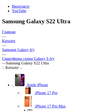
Вконтакте
YouTube
Samsung Galaxy S22 Ultra
Главная
—
Каталог
—
Samsung Galaxy б/у
—
Смартфоны серии Galaxy S б/у
—
Samsung Galaxy S22 Ultra
Каталог
Apple iPhone
iPhone 17 Pro
iPhone 17 Pro Max