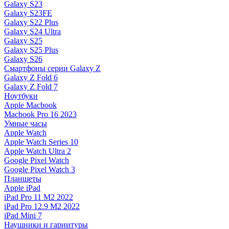
Galaxy S23
Galaxy S23FE
Galaxy S22 Plus
Galaxy S24 Ultra
Galaxy S25
Galaxy S25 Plus
Galaxy S26
Смартфоны серии Galaxy Z
Galaxy Z Fold 6
Galaxy Z Fold 7
Ноутбуки
Apple Macbook
Macbook Pro 16 2023
Умные часы
Apple Watch
Apple Watch Series 10
Apple Watch Ultra 2
Google Pixel Watch
Google Pixel Watch 3
Планшеты
Apple iPad
iPad Pro 11 M2 2022
iPad Pro 12.9 M2 2022
iPad Mini 7
Наушники и гарнитуры