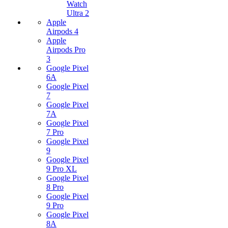
Watch
Ultra 2
Apple
Airpods 4
Apple
Airpods Pro
3
Google Pixel
6A
Google Pixel
7
Google Pixel
7А
Google Pixel
7 Pro
Google Pixel
9
Google Pixel
9 Pro XL
Google Pixel
8 Pro
Google Pixel
9 Pro
Google Pixel
8A