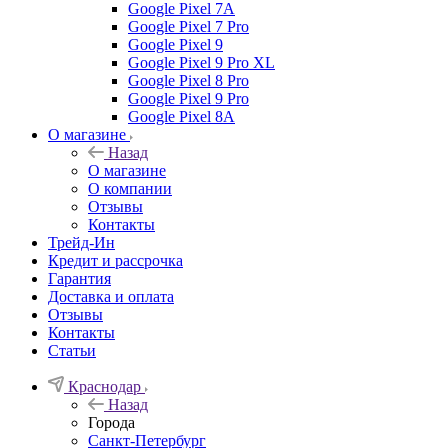
Google Pixel 7А
Google Pixel 7 Pro
Google Pixel 9
Google Pixel 9 Pro XL
Google Pixel 8 Pro
Google Pixel 9 Pro
Google Pixel 8A
О магазине
Назад
О магазине
О компании
Отзывы
Контакты
Трейд-Ин
Кредит и рассрочка
Гарантия
Доставка и оплата
Отзывы
Контакты
Статьи
Краснодар
Назад
Города
Санкт-Петербург