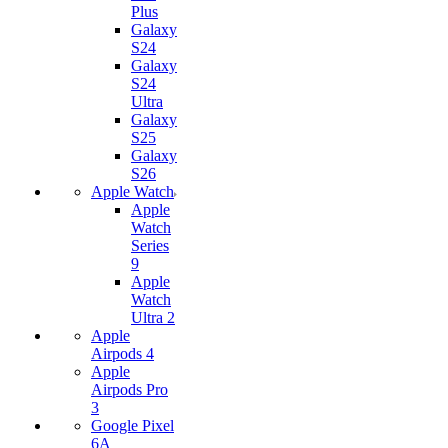
Plus
Galaxy
S24
Galaxy
S24
Ultra
Galaxy
S25
Galaxy
S26
Apple Watch
Apple
Watch
Series
9
Apple
Watch
Ultra 2
Apple
Airpods 4
Apple
Airpods Pro
3
Google Pixel
6A