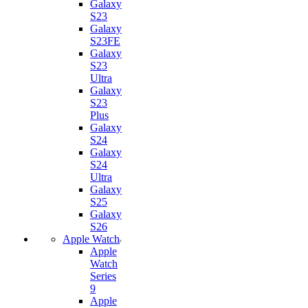
Galaxy
S23
Galaxy
S23FE
Galaxy
S23
Ultra
Galaxy
S23
Plus
Galaxy
S24
Galaxy
S24
Ultra
Galaxy
S25
Galaxy
S26
Apple Watch
Apple
Watch
Series
9
Apple