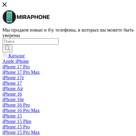
Мы продаем новые и б\у телефоны, в которых вы можете быть
уверены
Каталог
Apple iPhone
iPhone 17 Pro
iPhone 17 Pro Max
iPhone 17e
iPhone 17
iPhone Air
iPhone 16
iPhone 16e
iPhone 16 Pro
iPhone 16 Pro Max
iPhone 15
iPhone 15 Plus
iPhone 15 Pro
iPhone 15 Pro Max