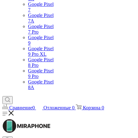
Google Pixel
7
Google Pixel
7А
Google Pixel
7 Pro
Google Pixel
9
Google Pixel
9 Pro XL
Google Pixel
8 Pro
Google Pixel
9 Pro
Google Pixel
8A
Сравнение
0
Отложенные
0
Корзина
0