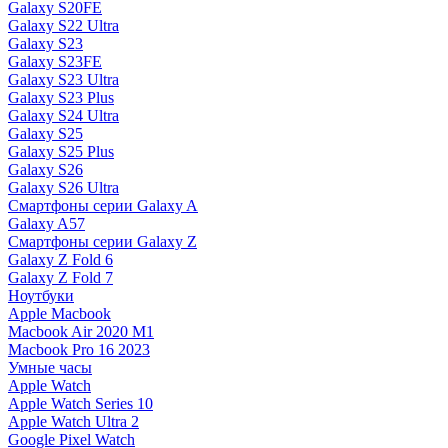
Galaxy S20FE
Galaxy S22 Ultra
Galaxy S23
Galaxy S23FE
Galaxy S23 Ultra
Galaxy S23 Plus
Galaxy S24 Ultra
Galaxy S25
Galaxy S25 Plus
Galaxy S26
Galaxy S26 Ultra
Смартфоны серии Galaxy A
Galaxy A57
Смартфоны серии Galaxy Z
Galaxy Z Fold 6
Galaxy Z Fold 7
Ноутбуки
Apple Macbook
Macbook Air 2020 M1
Macbook Pro 16 2023
Умные часы
Apple Watch
Apple Watch Series 10
Apple Watch Ultra 2
Google Pixel Watch