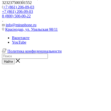
323237500301552
+7 (861) 206-09-03
+7 (861) 206-09-03
8 (800) 500-00-22
info@miraphone.ru
Краснодар,
ул. Уральская 98/11
Вконтакте
YouTube
Политика конфиденциальности
Найти