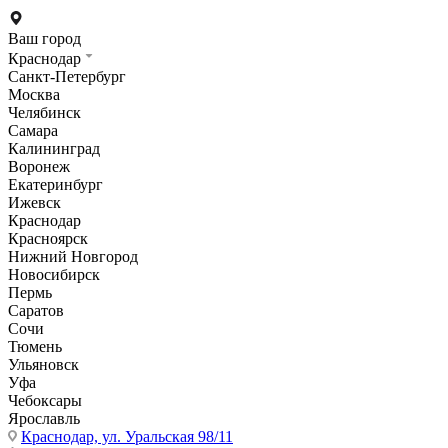
Ваш город
Краснодар
Санкт-Петербург
Москва
Челябинск
Самара
Калининград
Воронеж
Екатеринбург
Ижевск
Краснодар
Красноярск
Нижний Новгород
Новосибирск
Пермь
Саратов
Сочи
Тюмень
Ульяновск
Уфа
Чебоксары
Ярославль
Краснодар,
ул. Уральская 98/11