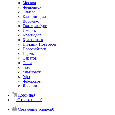
Москва
Челябинск
Самара
Калининград
Воронеж
Екатеринбург
Ижевск
Краснодар
Красноярск
Нижний Новгород
Новосибирск
Пермь
Саратов
Сочи
Тюмень
Ульяновск
Уфа
Чебоксары
Ярославль
Корзина
0
Отложенные
0
Сравнение товаров
0