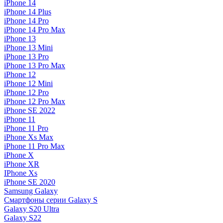
iPhone 14
iPhone 14 Plus
iPhone 14 Pro
iPhone 14 Pro Max
iPhone 13
iPhone 13 Mini
iPhone 13 Pro
iPhone 13 Pro Max
iPhone 12
iPhone 12 Mini
iPhone 12 Pro
iPhone 12 Pro Max
iPhone SE 2022
iPhone 11
iPhone 11 Pro
iPhone Xs Max
iPhone 11 Pro Max
iPhone X
iPhone XR
IPhone Xs
iPhone SE 2020
Samsung Galaxy
Смартфоны серии Galaxy S
Galaxy S20 Ultra
Galaxy S22