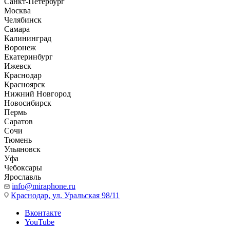
Санкт-Петербург
Москва
Челябинск
Самара
Калининград
Воронеж
Екатеринбург
Ижевск
Краснодар
Красноярск
Нижний Новгород
Новосибирск
Пермь
Саратов
Сочи
Тюмень
Ульяновск
Уфа
Чебоксары
Ярославль
info@miraphone.ru
Краснодар,
ул. Уральская 98/11
Вконтакте
YouTube