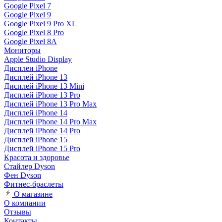
Google Pixel 7
Google Pixel 9
Google Pixel 9 Pro XL
Google Pixel 8 Pro
Google Pixel 8A
Мониторы
Apple Studio Display
Дисплеи iPhone
Дисплей iPhone 13
Дисплей iPhone 13 Mini
Дисплей iPhone 13 Pro
Дисплей iPhone 13 Pro Max
Дисплей iPhone 14
Дисплей iPhone 14 Pro Max
Дисплей iPhone 14 Pro
Дисплей iPhone 15
Дисплей iPhone 15 Pro
Красота и здоровье
Стайлер Dyson
Фен Dyson
Фитнес-браслеты
О магазине
О компании
Отзывы
Контакты