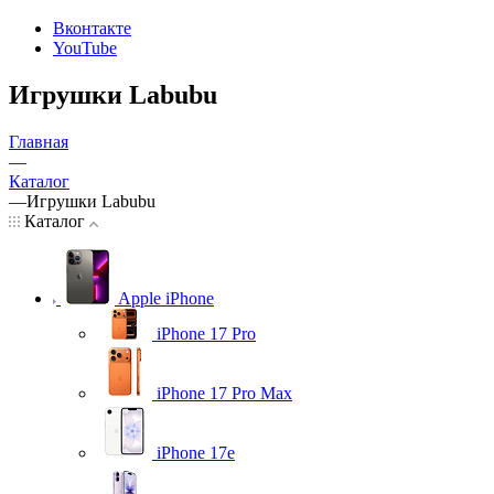
Вконтакте
YouTube
Игрушки Labubu
Главная
—
Каталог
—
Игрушки Labubu
Каталог
Apple iPhone
iPhone 17 Pro
iPhone 17 Pro Max
iPhone 17e