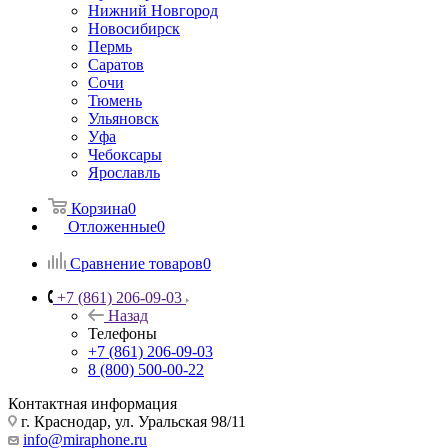
Нижний Новгород
Новосибирск
Пермь
Саратов
Сочи
Тюмень
Ульяновск
Уфа
Чебоксары
Ярославль
Корзина
0
Отложенные
0
Сравнение товаров
0
+7 (861) 206-09-03
Назад
Телефоны
+7 (861) 206-09-03
8 (800) 500-00-22
Контактная информация
г. Краснодар
,
ул. Уральская 98/11
info@miraphone.ru