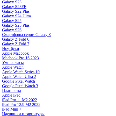
Galaxy S23
Galaxy S23FE
Galaxy S22 Plus
Galaxy S24 Ultra
Galaxy S25
Galaxy S25 Plus
Galaxy S26
Смартфоны серии Galaxy Z
Galaxy Z Fold 6
Galaxy Z Fold 7
Ноутбуки
Apple Macbook
Macbook Pro 16 2023
Умные часы
Apple Watch
Apple Watch Series 10
Apple Watch Ultra 2
Google Pixel Watch
Google Pixel Watch 3
Планшеты
Apple iPad
iPad Pro 11 M2 2022
iPad Pro 12.9 M2 2022
iPad Mini 7
Наушники и гарнитуры