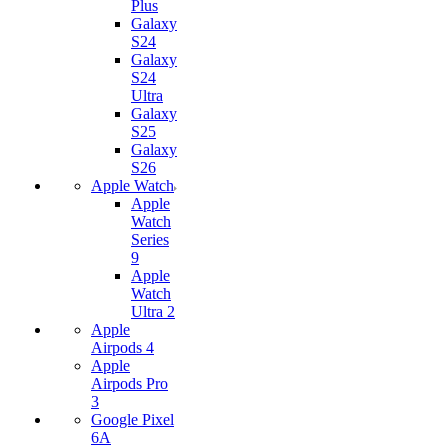
Plus
Galaxy
S24
Galaxy
S24
Ultra
Galaxy
S25
Galaxy
S26
Apple Watch
Apple
Watch
Series
9
Apple
Watch
Ultra 2
Apple
Airpods 4
Apple
Airpods Pro
3
Google Pixel
6A