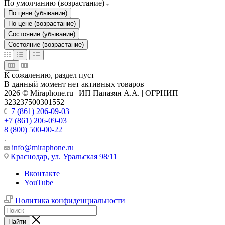
По умолчанию (возрастание)
По цене (убывание)
По цене (возрастание)
Состояние (убывание)
Состояние (возрастание)
К сожалению, раздел пуст
В данный момент нет активных товаров
2026 © Miraphone.ru | ИП Папазян А.А. | ОГРНИП
323237500301552
+7 (861) 206-09-03
+7 (861) 206-09-03
8 (800) 500-00-22
info@miraphone.ru
Краснодар,
ул. Уральская 98/11
Вконтакте
YouTube
Политика конфиденциальности
Найти