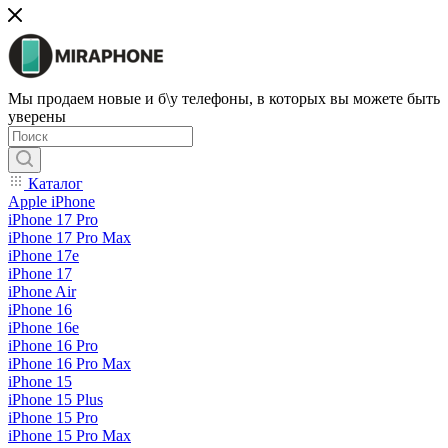
Мы продаем новые и б\у телефоны, в которых вы можете быть
уверены
Каталог
Apple iPhone
iPhone 17 Pro
iPhone 17 Pro Max
iPhone 17e
iPhone 17
iPhone Air
iPhone 16
iPhone 16e
iPhone 16 Pro
iPhone 16 Pro Max
iPhone 15
iPhone 15 Plus
iPhone 15 Pro
iPhone 15 Pro Max