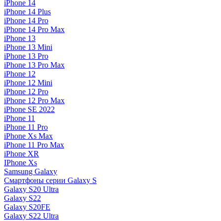
iPhone 14
iPhone 14 Plus
iPhone 14 Pro
iPhone 14 Pro Max
iPhone 13
iPhone 13 Mini
iPhone 13 Pro
iPhone 13 Pro Max
iPhone 12
iPhone 12 Mini
iPhone 12 Pro
iPhone 12 Pro Max
iPhone SE 2022
iPhone 11
iPhone 11 Pro
iPhone Xs Max
iPhone 11 Pro Max
iPhone XR
IPhone Xs
Samsung Galaxy
Смартфоны серии Galaxy S
Galaxy S20 Ultra
Galaxy S22
Galaxy S20FE
Galaxy S22 Ultra