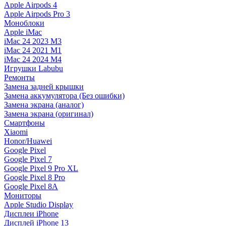
Apple Airpods 4
Apple Airpods Pro 3
Моноблоки
Apple iMac
iMac 24 2023 M3
iMac 24 2021 M1
iMac 24 2024 M4
Игрушки Labubu
Ремонты
Замена задней крышки
Замена аккумулятора (Без ошибки)
Замена экрана (аналог)
Замена экрана (оригинал)
Смартфоны
Xiaomi
Honor/Huawei
Google Pixel
Google Pixel 7
Google Pixel 9 Pro XL
Google Pixel 8 Pro
Google Pixel 8A
Мониторы
Apple Studio Display
Дисплеи iPhone
Дисплей iPhone 13