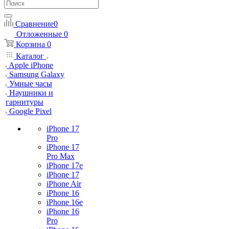
Сравнение
0
Отложенные
0
Корзина
0
Каталог
Apple iPhone
Samsung Galaxy
Умные часы
Наушники и
гарнитуры
Google Pixel
iPhone 17
Pro
iPhone 17
Pro Max
iPhone 17e
iPhone 17
iPhone Air
iPhone 16
iPhone 16e
iPhone 16
Pro