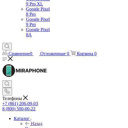
9 Pro XL
Google Pixel
8 Pro
Google Pixel
9 Pro
Google Pixel
8A
Сравнение
0
Отложенные
0
Корзина
0
Телефоны
+7 (861) 206-09-03
8 (800) 500-00-22
Каталог
Назад