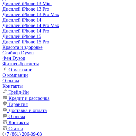
Дисплей iPhone 13 Mini
Дисплей iPhone 13 Pro
Дисплей iPhone 13 Pro Max
Дисплей iPhone 14
Дисплей iPhone 14 Pro Max
Дисплей iPhone 14 Pro
Дисплей iPhone 15
Дисплей iPhone 15 Pro
Красота и здоровье
Стайлер Dyson
Фен Dyson
Фитнес-браслеты
О магазине
О компании
Отзывы
Контакты
Трейд-Ин
Кредит и рассрочка
Гарантия
Доставка и оплата
Отзывы
Контакты
Статьи
+7 (861) 206-09-03