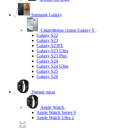
Samsung Galaxy
Смартфоны серии Galaxy S
Galaxy S22
Galaxy S23
Galaxy S23FE
Galaxy S23 Ultra
Galaxy S23 Plus
Galaxy S24
Galaxy S24 Ultra
Galaxy S25
Galaxy S26
Умные часы
Apple Watch
Apple Watch Series 9
Apple Watch Ultra 2