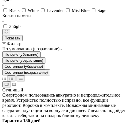
Black
White
Lavender
Mist Blue
Sage
Кол-во памяти
256gb
Показать
Фильтр
По умолчанию (возрастание)
По цене (убывание)
По цене (возрастание)
Состояние (убывание)
Состояние (возрастание)
Отличный
Смартфоном пользовались аккуратно и непродолжительное
время. Устройство полностью исправно, все функции
работают. Коробка в комплекте. Возможны минимальные
следы эксплуатации на корпусе и дисплее. Идеально подойдет
как для себя, так и на подарок близкому человеку
Гарантия 180 дней