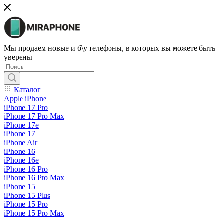
Мы продаем новые и б\у телефоны, в которых вы можете быть
уверены
Каталог
Apple iPhone
iPhone 17 Pro
iPhone 17 Pro Max
iPhone 17e
iPhone 17
iPhone Air
iPhone 16
iPhone 16e
iPhone 16 Pro
iPhone 16 Pro Max
iPhone 15
iPhone 15 Plus
iPhone 15 Pro
iPhone 15 Pro Max