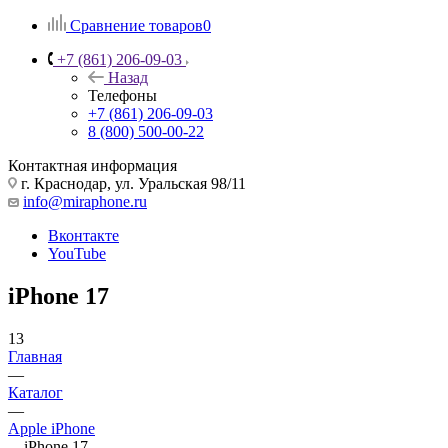
Сравнение товаров
0
+7 (861) 206-09-03
Назад
Телефоны
+7 (861) 206-09-03
8 (800) 500-00-22
Контактная информация
г. Краснодар
,
ул. Уральская 98/11
info@miraphone.ru
Вконтакте
YouTube
iPhone 17
13
Главная
—
Каталог
—
Apple iPhone
—
iPhone 17