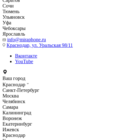
Саратов
Сочи
Тюмень
Ульяновск
Уфа
Чебоксары
Ярославль
info@miraphone.ru
Краснодар,
ул. Уральская 98/11
Вконтакте
YouTube
Ваш город
Краснодар
Санкт-Петербург
Москва
Челябинск
Самара
Калининград
Воронеж
Екатеринбург
Ижевск
Краснодар