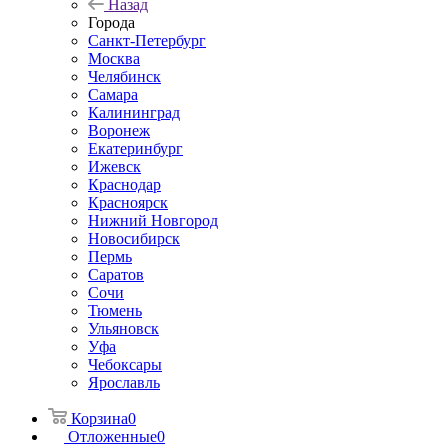
Назад
Города
Санкт-Петербург
Москва
Челябинск
Самара
Калининград
Воронеж
Екатеринбург
Ижевск
Краснодар
Красноярск
Нижний Новгород
Новосибирск
Пермь
Саратов
Сочи
Тюмень
Ульяновск
Уфа
Чебоксары
Ярославль
Корзина
0
Отложенные
0