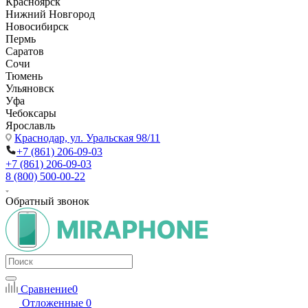
Красноярск
Нижний Новгород
Новосибирск
Пермь
Саратов
Сочи
Тюмень
Ульяновск
Уфа
Чебоксары
Ярославль
Краснодар,
ул. Уральская 98/11
+7 (861) 206-09-03
+7 (861) 206-09-03
8 (800) 500-00-22
Обратный звонок
Сравнение
0
Отложенные
0