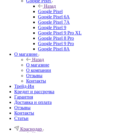
Google Pixel
Назад
Google Pixel
Google Pixel 6A
Google Pixel 7А
Google Pixel 9
Google Pixel 9 Pro XL
Google Pixel 8 Pro
Google Pixel 9 Pro
Google Pixel 8A
О магазине
Назад
О магазине
О компании
Отзывы
Контакты
Трейд-Ин
Кредит и рассрочка
Гарантия
Доставка и оплата
Отзывы
Контакты
Статьи
Краснодар