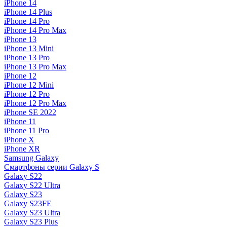
iPhone 14
iPhone 14 Plus
iPhone 14 Pro
iPhone 14 Pro Max
iPhone 13
iPhone 13 Mini
iPhone 13 Pro
iPhone 13 Pro Max
iPhone 12
iPhone 12 Mini
iPhone 12 Pro
iPhone 12 Pro Max
iPhone SE 2022
iPhone 11
iPhone 11 Pro
iPhone X
iPhone XR
Samsung Galaxy
Смартфоны серии Galaxy S
Galaxy S22
Galaxy S22 Ultra
Galaxy S23
Galaxy S23FE
Galaxy S23 Ultra
Galaxy S23 Plus