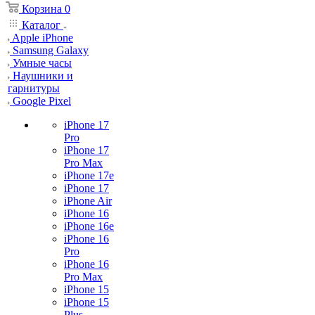
Корзина
0
Каталог
Apple iPhone
Samsung Galaxy
Умные часы
Наушники и
гарнитуры
Google Pixel
iPhone 17
Pro
iPhone 17
Pro Max
iPhone 17e
iPhone 17
iPhone Air
iPhone 16
iPhone 16e
iPhone 16
Pro
iPhone 16
Pro Max
iPhone 15
iPhone 15
Plus