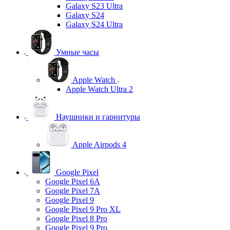
Galaxy S23 Ultra
Galaxy S24
Galaxy S24 Ultra
Умные часы
Apple Watch
Apple Watch Ultra 2
Наушники и гарнитуры
Apple Airpods 4
Google Pixel
Google Pixel 6A
Google Pixel 7А
Google Pixel 9
Google Pixel 9 Pro XL
Google Pixel 8 Pro
Google Pixel 9 Pro