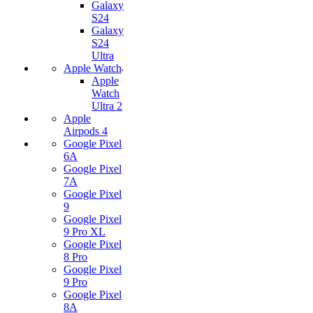
Galaxy
S24
Galaxy
S24
Ultra
Apple Watch
Apple
Watch
Ultra 2
Apple
Airpods 4
Google Pixel
6A
Google Pixel
7А
Google Pixel
9
Google Pixel
9 Pro XL
Google Pixel
8 Pro
Google Pixel
9 Pro
Google Pixel
8A