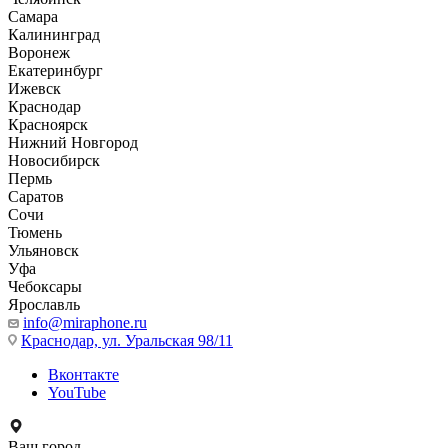
Самара
Калининград
Воронеж
Екатеринбург
Ижевск
Краснодар
Красноярск
Нижний Новгород
Новосибирск
Пермь
Саратов
Сочи
Тюмень
Ульяновск
Уфа
Чебоксары
Ярославль
info@miraphone.ru
Краснодар,
ул. Уральская 98/11
Вконтакте
YouTube
Ваш город