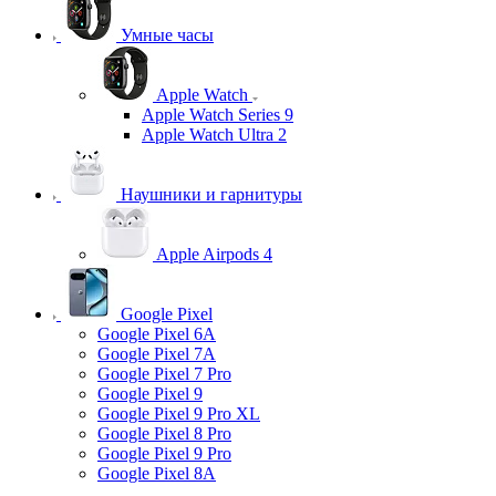
Умные часы
Apple Watch
Apple Watch Series 9
Apple Watch Ultra 2
Наушники и гарнитуры
Apple Airpods 4
Google Pixel
Google Pixel 6A
Google Pixel 7А
Google Pixel 7 Pro
Google Pixel 9
Google Pixel 9 Pro XL
Google Pixel 8 Pro
Google Pixel 9 Pro
Google Pixel 8A