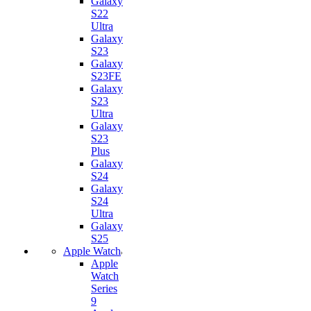
Galaxy
S22
Ultra
Galaxy
S23
Galaxy
S23FE
Galaxy
S23
Ultra
Galaxy
S23
Plus
Galaxy
S24
Galaxy
S24
Ultra
Galaxy
S25
Apple Watch
Apple
Watch
Series
9