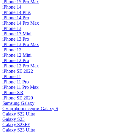
iPhone 15 Pro Max
iPhone 14
iPhone 14 Plus
iPhone 14 Pro
iPhone 14 Pro Max
iPhone 13
iPhone 13 Mini
iPhone 13 Pro
iPhone 13 Pro Max
iPhone 12
iPhone 12 Mini
iPhone 12 Pro
iPhone 12 Pro Max
iPhone SE 2022
iPhone 11
iPhone 11 Pro
iPhone 11 Pro Max
iPhone XR
iPhone SE 2020
Samsung Galaxy
Смартфоны серии Galaxy S
Galaxy S22 Ultra
Galaxy S23
Galaxy S23FE
Galaxy S23 Ultra