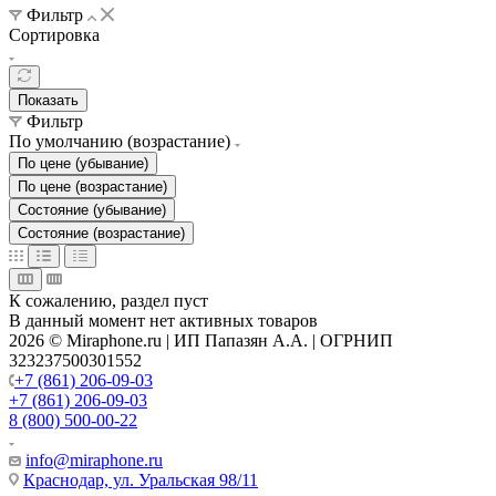
Фильтр
Сортировка
Показать
Фильтр
По умолчанию (возрастание)
По цене (убывание)
По цене (возрастание)
Состояние (убывание)
Состояние (возрастание)
К сожалению, раздел пуст
В данный момент нет активных товаров
2026 © Miraphone.ru | ИП Папазян А.А. | ОГРНИП
323237500301552
+7 (861) 206-09-03
+7 (861) 206-09-03
8 (800) 500-00-22
info@miraphone.ru
Краснодар,
ул. Уральская 98/11