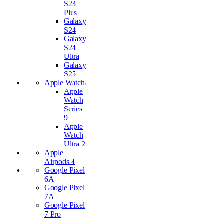
S23
Plus
Galaxy
S24
Galaxy
S24
Ultra
Galaxy
S25
Apple Watch
Apple
Watch
Series
9
Apple
Watch
Ultra 2
Apple
Airpods 4
Google Pixel
6A
Google Pixel
7А
Google Pixel
7 Pro