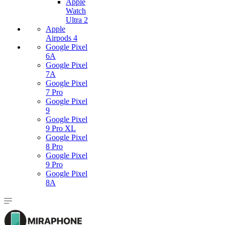
Apple
Watch
Ultra 2
Apple
Airpods 4
Google Pixel
6A
Google Pixel
7А
Google Pixel
7 Pro
Google Pixel
9
Google Pixel
9 Pro XL
Google Pixel
8 Pro
Google Pixel
9 Pro
Google Pixel
8A