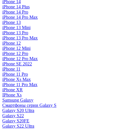
iPhone 14
iPhone 14 Plus
iPhone 14 Pro
iPhone 14 Pro Max
iPhone 13
iPhone 13 Mini
iPhone 13 Pro
iPhone 13 Pro Max
iPhone 12
iPhone 12 Mini
iPhone 12 Pro
iPhone 12 Pro Max
iPhone SE 2022
iPhone 11
iPhone 11 Pro
iPhone Xs Max
iPhone 11 Pro Max
iPhone XR
IPhone Xs
Samsung Galaxy
Смартфоны серии Galaxy S
Galaxy S20 Ultra
Galaxy S22
Galaxy S20FE
Galaxy S22 Ultra