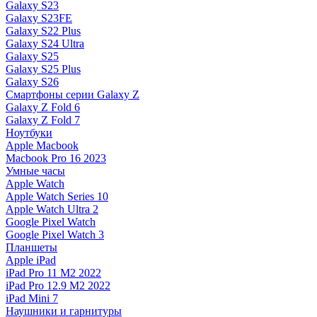
Galaxy S23
Galaxy S23FE
Galaxy S22 Plus
Galaxy S24 Ultra
Galaxy S25
Galaxy S25 Plus
Galaxy S26
Смартфоны серии Galaxy Z
Galaxy Z Fold 6
Galaxy Z Fold 7
Ноутбуки
Apple Macbook
Macbook Pro 16 2023
Умные часы
Apple Watch
Apple Watch Series 10
Apple Watch Ultra 2
Google Pixel Watch
Google Pixel Watch 3
Планшеты
Apple iPad
iPad Pro 11 M2 2022
iPad Pro 12.9 M2 2022
iPad Mini 7
Наушники и гарнитуры