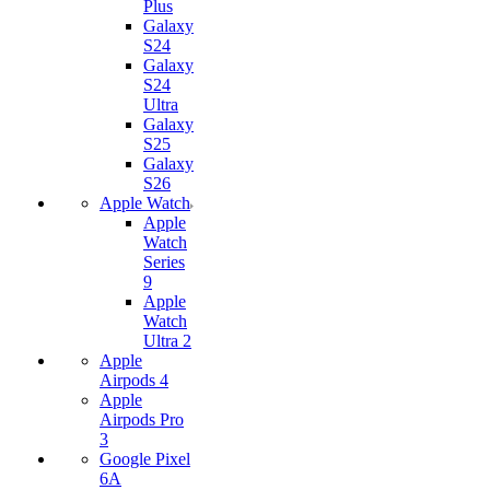
Plus
Galaxy
S24
Galaxy
S24
Ultra
Galaxy
S25
Galaxy
S26
Apple Watch
Apple
Watch
Series
9
Apple
Watch
Ultra 2
Apple
Airpods 4
Apple
Airpods Pro
3
Google Pixel
6A