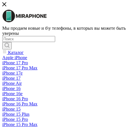
Мы продаем новые и б\у телефоны, в которых вы можете быть
уверены
Каталог
Apple iPhone
iPhone 17 Pro
iPhone 17 Pro Max
iPhone 17e
iPhone 17
iPhone Air
iPhone 16
iPhone 16e
iPhone 16 Pro
iPhone 16 Pro Max
iPhone 15
iPhone 15 Plus
iPhone 15 Pro
iPhone 15 Pro Max