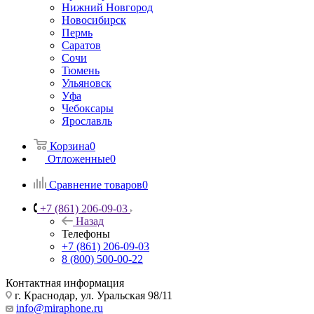
Нижний Новгород
Новосибирск
Пермь
Саратов
Сочи
Тюмень
Ульяновск
Уфа
Чебоксары
Ярославль
Корзина
0
Отложенные
0
Сравнение товаров
0
+7 (861) 206-09-03
Назад
Телефоны
+7 (861) 206-09-03
8 (800) 500-00-22
Контактная информация
г. Краснодар
,
ул. Уральская 98/11
info@miraphone.ru