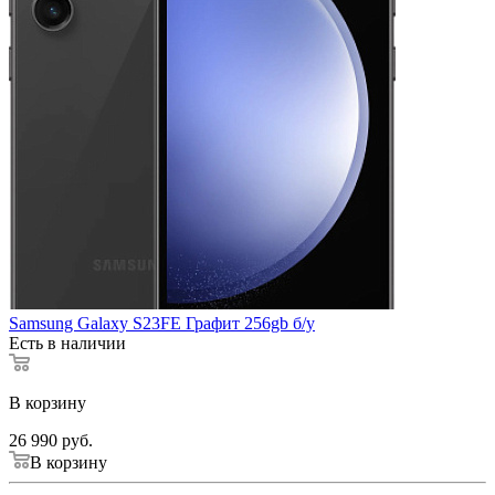
Samsung Galaxy S23FE Графит 256gb б/у
Есть в наличии
В корзину
26 990
руб.
В корзину