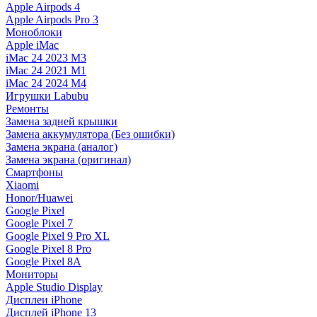
Apple Airpods 4
Apple Airpods Pro 3
Моноблоки
Apple iMac
iMac 24 2023 M3
iMac 24 2021 M1
iMac 24 2024 M4
Игрушки Labubu
Ремонты
Замена задней крышки
Замена аккумулятора (Без ошибки)
Замена экрана (аналог)
Замена экрана (оригинал)
Смартфоны
Xiaomi
Honor/Huawei
Google Pixel
Google Pixel 7
Google Pixel 9 Pro XL
Google Pixel 8 Pro
Google Pixel 8A
Мониторы
Apple Studio Display
Дисплеи iPhone
Дисплей iPhone 13