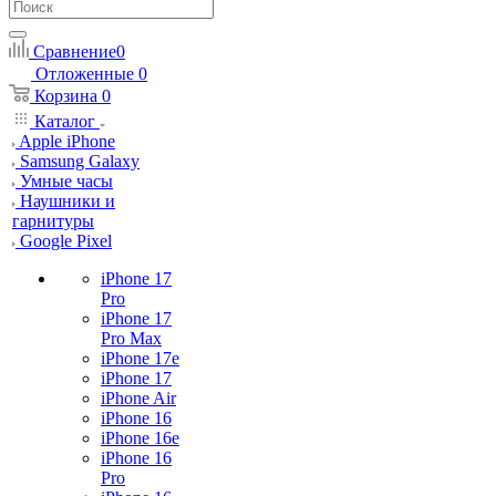
Сравнение
0
Отложенные
0
Корзина
0
Каталог
Apple iPhone
Samsung Galaxy
Умные часы
Наушники и
гарнитуры
Google Pixel
iPhone 17
Pro
iPhone 17
Pro Max
iPhone 17e
iPhone 17
iPhone Air
iPhone 16
iPhone 16e
iPhone 16
Pro