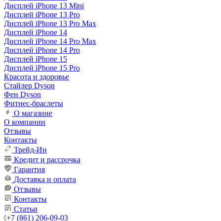
Дисплей iPhone 13 Mini
Дисплей iPhone 13 Pro
Дисплей iPhone 13 Pro Max
Дисплей iPhone 14
Дисплей iPhone 14 Pro Max
Дисплей iPhone 14 Pro
Дисплей iPhone 15
Дисплей iPhone 15 Pro
Красота и здоровье
Стайлер Dyson
Фен Dyson
Фитнес-браслеты
О магазине
О компании
Отзывы
Контакты
Трейд-Ин
Кредит и рассрочка
Гарантия
Доставка и оплата
Отзывы
Контакты
Статьи
+7 (861) 206-09-03