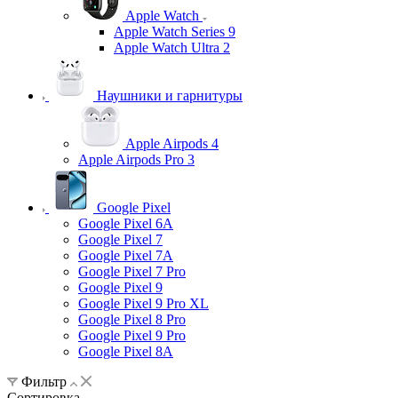
Apple Watch
Apple Watch Series 9
Apple Watch Ultra 2
Наушники и гарнитуры
Apple Airpods 4
Apple Airpods Pro 3
Google Pixel
Google Pixel 6A
Google Pixel 7
Google Pixel 7А
Google Pixel 7 Pro
Google Pixel 9
Google Pixel 9 Pro XL
Google Pixel 8 Pro
Google Pixel 9 Pro
Google Pixel 8A
Фильтр
Сортировка