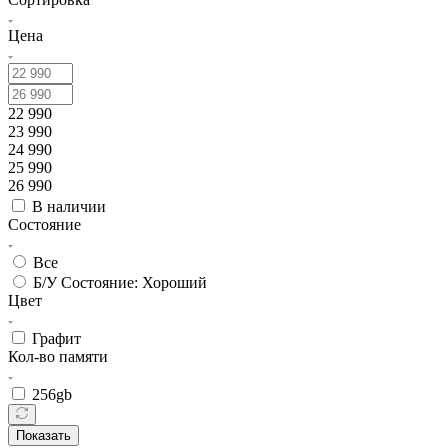
Цена
22 990
23 990
24 990
25 990
26 990
В наличии
Состояние
Все
Б/У Состояние: Хороший
Цвет
Графит
Кол-во памяти
256gb
Показать