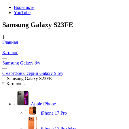
Вконтакте
YouTube
Samsung Galaxy S23FE
1
Главная
—
Каталог
—
Samsung Galaxy б/у
—
Смартфоны серии Galaxy S б/у
—
Samsung Galaxy S23FE
Каталог
Apple iPhone
iPhone 17 Pro
iPhone 17 Pro Max