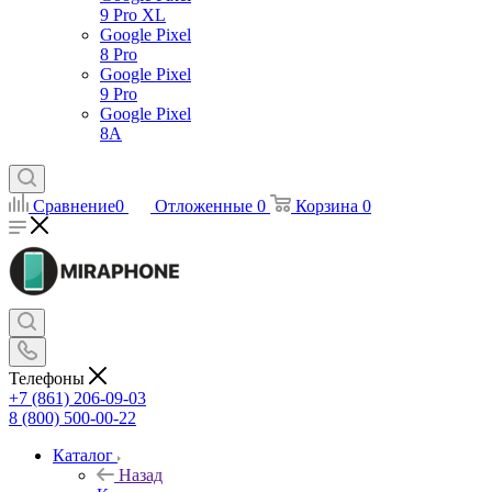
9 Pro XL
Google Pixel
8 Pro
Google Pixel
9 Pro
Google Pixel
8A
Сравнение
0
Отложенные
0
Корзина
0
Телефоны
+7 (861) 206-09-03
8 (800) 500-00-22
Каталог
Назад