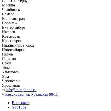
Санкт-Петербург
Москва
Челябинск
Самара
Калининград
Воронеж
Екатеринбург
Ижевск
Краснодар
Красноярск
Нижний Новгород
Новосибирск
Пермь
Саратов
Сочи
Тюмень
Ульяновск
Уфа
Чебоксары
Ярославль
info@miraphone.ru
Краснодар,
ул. Уральская 98/11
Вконтакте
YouTube