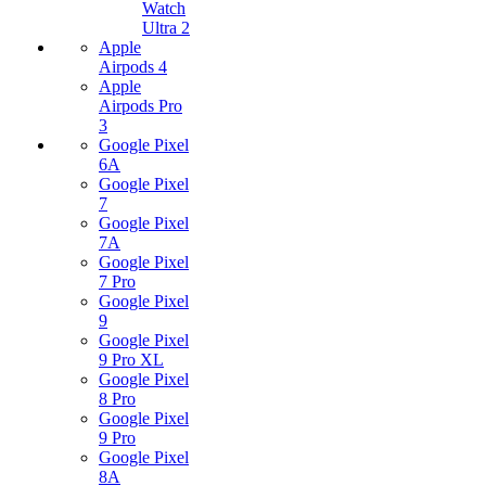
Watch
Ultra 2
Apple
Airpods 4
Apple
Airpods Pro
3
Google Pixel
6A
Google Pixel
7
Google Pixel
7А
Google Pixel
7 Pro
Google Pixel
9
Google Pixel
9 Pro XL
Google Pixel
8 Pro
Google Pixel
9 Pro
Google Pixel
8A