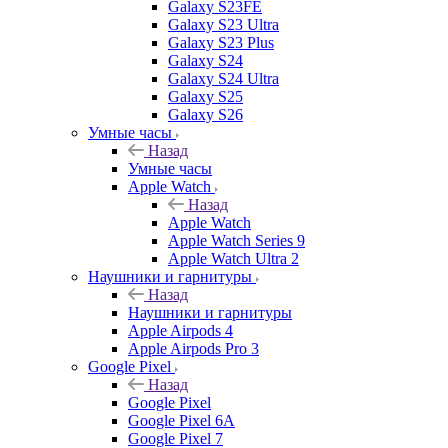
Galaxy S23FE
Galaxy S23 Ultra
Galaxy S23 Plus
Galaxy S24
Galaxy S24 Ultra
Galaxy S25
Galaxy S26
Умные часы
Назад
Умные часы
Apple Watch
Назад
Apple Watch
Apple Watch Series 9
Apple Watch Ultra 2
Наушники и гарнитуры
Назад
Наушники и гарнитуры
Apple Airpods 4
Apple Airpods Pro 3
Google Pixel
Назад
Google Pixel
Google Pixel 6A
Google Pixel 7