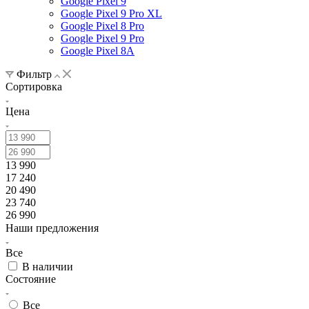
Google Pixel 9
Google Pixel 9 Pro XL
Google Pixel 8 Pro
Google Pixel 9 Pro
Google Pixel 8A
Фильтр
Сортировка
Цена
13 990
17 240
20 490
23 740
26 990
Наши предложения
Все
В наличии
Состояние
Все