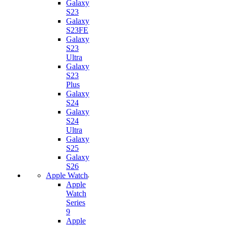
Galaxy
S23
Galaxy
S23FE
Galaxy
S23
Ultra
Galaxy
S23
Plus
Galaxy
S24
Galaxy
S24
Ultra
Galaxy
S25
Galaxy
S26
Apple Watch
Apple
Watch
Series
9
Apple