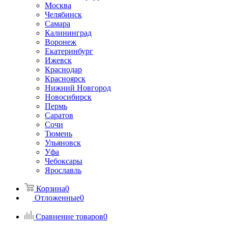
Москва
Челябинск
Самара
Калининград
Воронеж
Екатеринбург
Ижевск
Краснодар
Красноярск
Нижний Новгород
Новосибирск
Пермь
Саратов
Сочи
Тюмень
Ульяновск
Уфа
Чебоксары
Ярославль
Корзина
0
Отложенные
0
Сравнение товаров
0