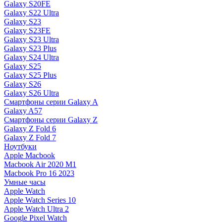
Galaxy S20FE
Galaxy S22 Ultra
Galaxy S23
Galaxy S23FE
Galaxy S23 Ultra
Galaxy S23 Plus
Galaxy S24 Ultra
Galaxy S25
Galaxy S25 Plus
Galaxy S26
Galaxy S26 Ultra
Смартфоны серии Galaxy A
Galaxy A57
Смартфоны серии Galaxy Z
Galaxy Z Fold 6
Galaxy Z Fold 7
Ноутбуки
Apple Macbook
Macbook Air 2020 M1
Macbook Pro 16 2023
Умные часы
Apple Watch
Apple Watch Series 10
Apple Watch Ultra 2
Google Pixel Watch