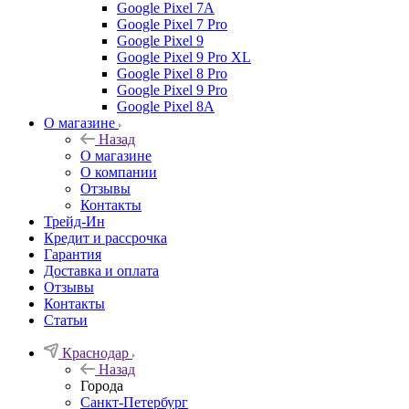
Google Pixel 7А
Google Pixel 7 Pro
Google Pixel 9
Google Pixel 9 Pro XL
Google Pixel 8 Pro
Google Pixel 9 Pro
Google Pixel 8A
О магазине
Назад
О магазине
О компании
Отзывы
Контакты
Трейд-Ин
Кредит и рассрочка
Гарантия
Доставка и оплата
Отзывы
Контакты
Статьи
Краснодар
Назад
Города
Санкт-Петербург