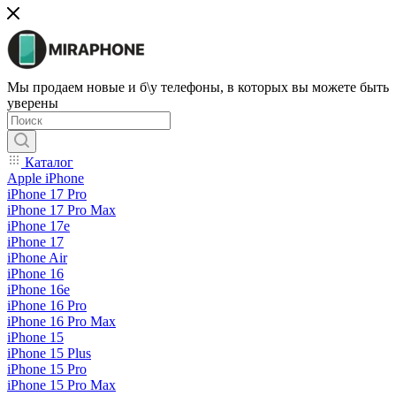
Мы продаем новые и б\у телефоны, в которых вы можете быть
уверены
Каталог
Apple iPhone
iPhone 17 Pro
iPhone 17 Pro Max
iPhone 17e
iPhone 17
iPhone Air
iPhone 16
iPhone 16e
iPhone 16 Pro
iPhone 16 Pro Max
iPhone 15
iPhone 15 Plus
iPhone 15 Pro
iPhone 15 Pro Max