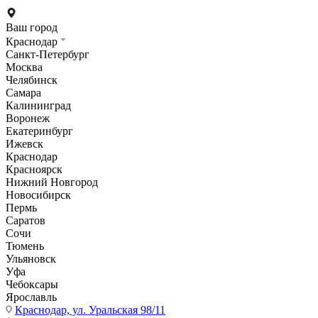
Ваш город
Краснодар
Санкт-Петербург
Москва
Челябинск
Самара
Калининград
Воронеж
Екатеринбург
Ижевск
Краснодар
Красноярск
Нижний Новгород
Новосибирск
Пермь
Саратов
Сочи
Тюмень
Ульяновск
Уфа
Чебоксары
Ярославль
Краснодар,
ул. Уральская 98/11