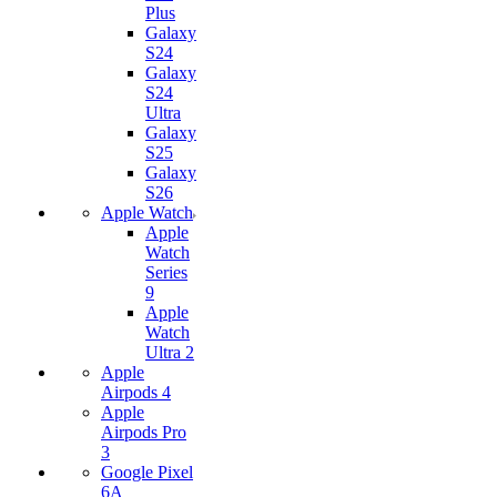
Plus
Galaxy
S24
Galaxy
S24
Ultra
Galaxy
S25
Galaxy
S26
Apple Watch
Apple
Watch
Series
9
Apple
Watch
Ultra 2
Apple
Airpods 4
Apple
Airpods Pro
3
Google Pixel
6A