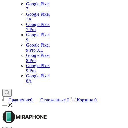
Google Pixel
7
Google Pixel
7А
Google Pixel
7 Pro
Google Pixel
9
Google Pixel
9 Pro XL
Google Pixel
8 Pro
Google Pixel
9 Pro
Google Pixel
8A
Сравнение
0
Отложенные
0
Корзина
0