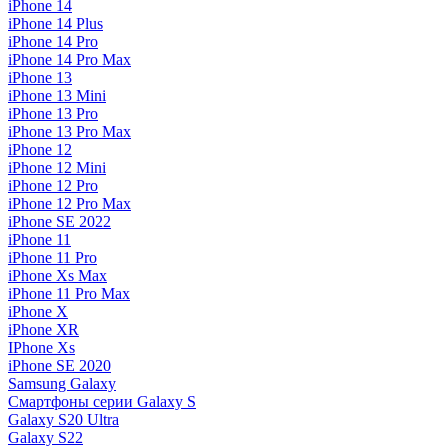
iPhone 14
iPhone 14 Plus
iPhone 14 Pro
iPhone 14 Pro Max
iPhone 13
iPhone 13 Mini
iPhone 13 Pro
iPhone 13 Pro Max
iPhone 12
iPhone 12 Mini
iPhone 12 Pro
iPhone 12 Pro Max
iPhone SE 2022
iPhone 11
iPhone 11 Pro
iPhone Xs Max
iPhone 11 Pro Max
iPhone X
iPhone XR
IPhone Xs
iPhone SE 2020
Samsung Galaxy
Смартфоны серии Galaxy S
Galaxy S20 Ultra
Galaxy S22