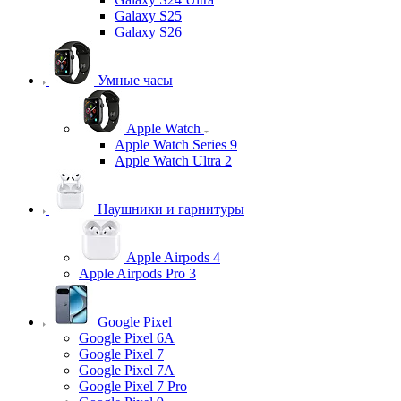
Galaxy S25
Galaxy S26
Умные часы
Apple Watch
Apple Watch Series 9
Apple Watch Ultra 2
Наушники и гарнитуры
Apple Airpods 4
Apple Airpods Pro 3
Google Pixel
Google Pixel 6A
Google Pixel 7
Google Pixel 7А
Google Pixel 7 Pro