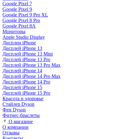
Google Pixel 7
Google Pixel 9
Google Pixel 9 Pro XL
Google Pixel 8 Pro
Google Pixel 8A
Мониторы
Apple Studio Display
Дисплеи iPhone
Дисплей iPhone 13
Дисплей iPhone 13 Mini
Дисплей iPhone 13 Pro
Дисплей iPhone 13 Pro Max
Дисплей iPhone 14
Дисплей iPhone 14 Pro Max
Дисплей iPhone 14 Pro
Дисплей iPhone 15
Дисплей iPhone 15 Pro
Красота и здоровье
Стайлер Dyson
Фен Dyson
Фитнес-браслеты
О магазине
О компании
Отзывы
Контакты