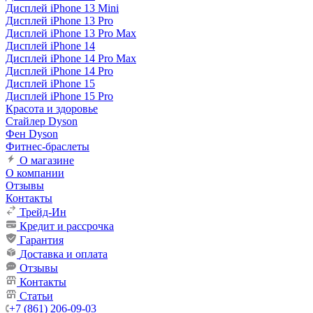
Дисплей iPhone 13 Mini
Дисплей iPhone 13 Pro
Дисплей iPhone 13 Pro Max
Дисплей iPhone 14
Дисплей iPhone 14 Pro Max
Дисплей iPhone 14 Pro
Дисплей iPhone 15
Дисплей iPhone 15 Pro
Красота и здоровье
Стайлер Dyson
Фен Dyson
Фитнес-браслеты
О магазине
О компании
Отзывы
Контакты
Трейд-Ин
Кредит и рассрочка
Гарантия
Доставка и оплата
Отзывы
Контакты
Статьи
+7 (861) 206-09-03