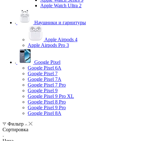
Apple Watch Ultra 2
Наушники и гарнитуры
Apple Airpods 4
Apple Airpods Pro 3
Google Pixel
Google Pixel 6A
Google Pixel 7
Google Pixel 7А
Google Pixel 7 Pro
Google Pixel 9
Google Pixel 9 Pro XL
Google Pixel 8 Pro
Google Pixel 9 Pro
Google Pixel 8A
Фильтр
Сортировка
Цена