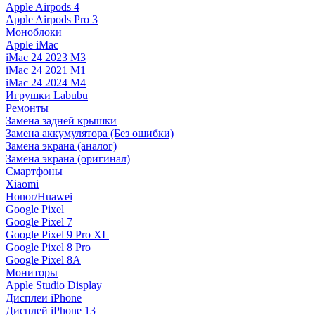
Apple Airpods 4
Apple Airpods Pro 3
Моноблоки
Apple iMac
iMac 24 2023 M3
iMac 24 2021 M1
iMac 24 2024 M4
Игрушки Labubu
Ремонты
Замена задней крышки
Замена аккумулятора (Без ошибки)
Замена экрана (аналог)
Замена экрана (оригинал)
Смартфоны
Xiaomi
Honor/Huawei
Google Pixel
Google Pixel 7
Google Pixel 9 Pro XL
Google Pixel 8 Pro
Google Pixel 8A
Мониторы
Apple Studio Display
Дисплеи iPhone
Дисплей iPhone 13