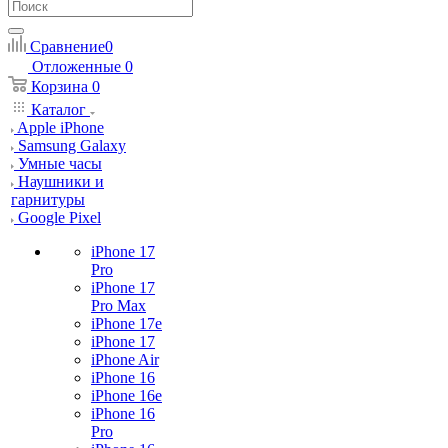
Сравнение
0
Отложенные
0
Корзина
0
Каталог
Apple iPhone
Samsung Galaxy
Умные часы
Наушники и
гарнитуры
Google Pixel
iPhone 17
Pro
iPhone 17
Pro Max
iPhone 17e
iPhone 17
iPhone Air
iPhone 16
iPhone 16e
iPhone 16
Pro