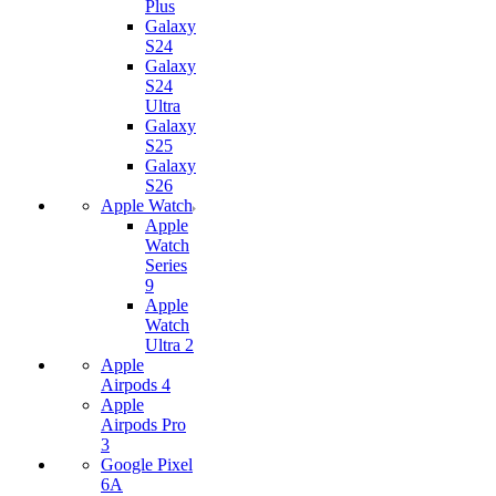
Plus
Galaxy
S24
Galaxy
S24
Ultra
Galaxy
S25
Galaxy
S26
Apple Watch
Apple
Watch
Series
9
Apple
Watch
Ultra 2
Apple
Airpods 4
Apple
Airpods Pro
3
Google Pixel
6A