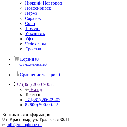
Нижний Новгород
Новосибирск
Пермь
Саратов
Сочи
Тюмень
Ульяновск
Уфа
Чебоксары
Ярославль
Корзина
0
Отложенные
0
Сравнение товаров
0
+7 (861) 206-09-03
Назад
Телефоны
+7 (861) 206-09-03
8 (800) 500-00-22
Контактная информация
г. Краснодар
,
ул. Уральская 98/11
info@miraphone.ru