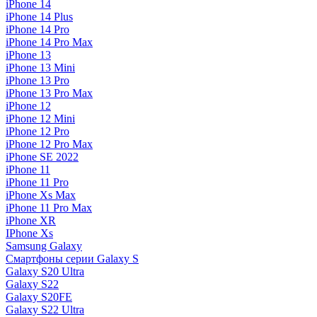
iPhone 14
iPhone 14 Plus
iPhone 14 Pro
iPhone 14 Pro Max
iPhone 13
iPhone 13 Mini
iPhone 13 Pro
iPhone 13 Pro Max
iPhone 12
iPhone 12 Mini
iPhone 12 Pro
iPhone 12 Pro Max
iPhone SE 2022
iPhone 11
iPhone 11 Pro
iPhone Xs Max
iPhone 11 Pro Max
iPhone XR
IPhone Xs
Samsung Galaxy
Смартфоны серии Galaxy S
Galaxy S20 Ultra
Galaxy S22
Galaxy S20FE
Galaxy S22 Ultra