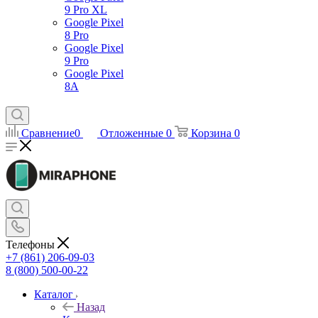
9 Pro XL
Google Pixel
8 Pro
Google Pixel
9 Pro
Google Pixel
8A
Сравнение
0
Отложенные
0
Корзина
0
Телефоны
+7 (861) 206-09-03
8 (800) 500-00-22
Каталог
Назад