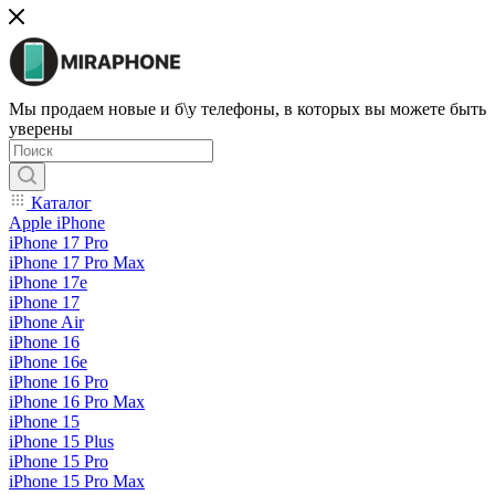
Мы продаем новые и б\у телефоны, в которых вы можете быть
уверены
Каталог
Apple iPhone
iPhone 17 Pro
iPhone 17 Pro Max
iPhone 17e
iPhone 17
iPhone Air
iPhone 16
iPhone 16e
iPhone 16 Pro
iPhone 16 Pro Max
iPhone 15
iPhone 15 Plus
iPhone 15 Pro
iPhone 15 Pro Max