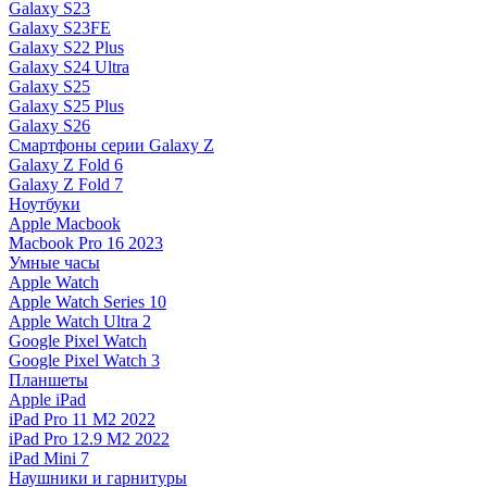
Galaxy S23
Galaxy S23FE
Galaxy S22 Plus
Galaxy S24 Ultra
Galaxy S25
Galaxy S25 Plus
Galaxy S26
Смартфоны серии Galaxy Z
Galaxy Z Fold 6
Galaxy Z Fold 7
Ноутбуки
Apple Macbook
Macbook Pro 16 2023
Умные часы
Apple Watch
Apple Watch Series 10
Apple Watch Ultra 2
Google Pixel Watch
Google Pixel Watch 3
Планшеты
Apple iPad
iPad Pro 11 M2 2022
iPad Pro 12.9 M2 2022
iPad Mini 7
Наушники и гарнитуры