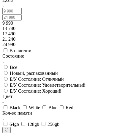
9 990
13 740
17 490
21 240
24 990
В наличии
Состояние
Все
Новый, распакованный
Б/У Состояние: Отличный
Б/У Состояние: Удовлетворительный
Б/У Состояние: Хороший
Цвет
Black
White
Blue
Red
Кол-во памяти
64gb
128gb
256gb