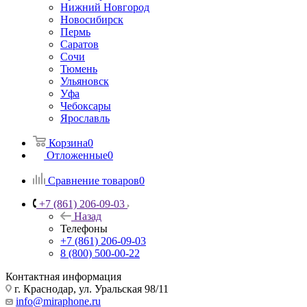
Нижний Новгород
Новосибирск
Пермь
Саратов
Сочи
Тюмень
Ульяновск
Уфа
Чебоксары
Ярославль
Корзина
0
Отложенные
0
Сравнение товаров
0
+7 (861) 206-09-03
Назад
Телефоны
+7 (861) 206-09-03
8 (800) 500-00-22
Контактная информация
г. Краснодар
,
ул. Уральская 98/11
info@miraphone.ru