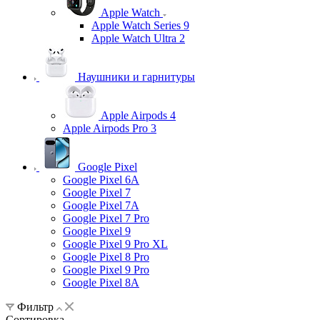
Apple Watch
Apple Watch Series 9
Apple Watch Ultra 2
Наушники и гарнитуры
Apple Airpods 4
Apple Airpods Pro 3
Google Pixel
Google Pixel 6A
Google Pixel 7
Google Pixel 7А
Google Pixel 7 Pro
Google Pixel 9
Google Pixel 9 Pro XL
Google Pixel 8 Pro
Google Pixel 9 Pro
Google Pixel 8A
Фильтр
Сортировка