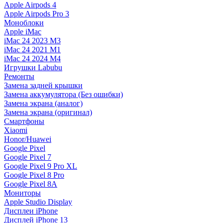
Apple Airpods 4
Apple Airpods Pro 3
Моноблоки
Apple iMac
iMac 24 2023 M3
iMac 24 2021 M1
iMac 24 2024 M4
Игрушки Labubu
Ремонты
Замена задней крышки
Замена аккумулятора (Без ошибки)
Замена экрана (аналог)
Замена экрана (оригинал)
Смартфоны
Xiaomi
Honor/Huawei
Google Pixel
Google Pixel 7
Google Pixel 9 Pro XL
Google Pixel 8 Pro
Google Pixel 8A
Мониторы
Apple Studio Display
Дисплеи iPhone
Дисплей iPhone 13