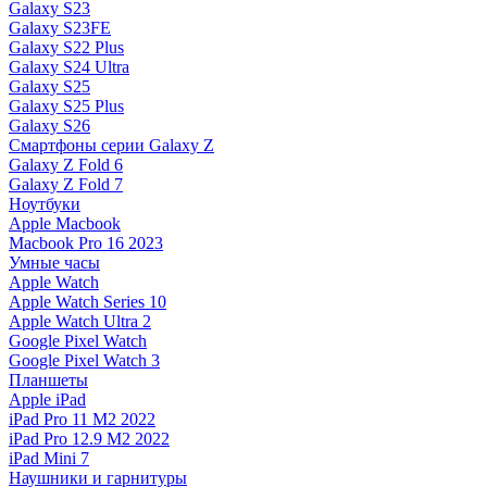
Galaxy S23
Galaxy S23FE
Galaxy S22 Plus
Galaxy S24 Ultra
Galaxy S25
Galaxy S25 Plus
Galaxy S26
Смартфоны серии Galaxy Z
Galaxy Z Fold 6
Galaxy Z Fold 7
Ноутбуки
Apple Macbook
Macbook Pro 16 2023
Умные часы
Apple Watch
Apple Watch Series 10
Apple Watch Ultra 2
Google Pixel Watch
Google Pixel Watch 3
Планшеты
Apple iPad
iPad Pro 11 M2 2022
iPad Pro 12.9 M2 2022
iPad Mini 7
Наушники и гарнитуры