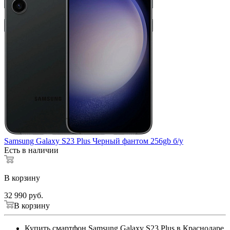
Samsung Galaxy S23 Plus Черный фантом 256gb б/у
Есть в наличии
В корзину
32 990
руб.
В корзину
Купить смартфон Samsung Galaxy S23 Plus в Краснодаре