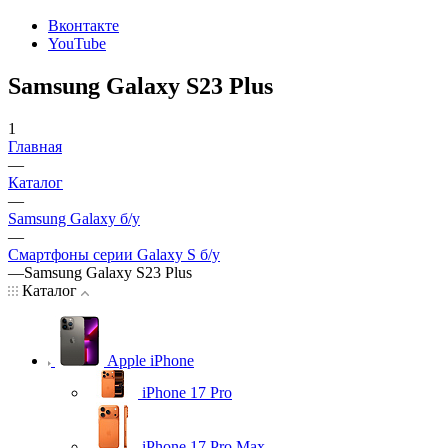
Вконтакте
YouTube
Samsung Galaxy S23 Plus
1
Главная
—
Каталог
—
Samsung Galaxy б/у
—
Смартфоны серии Galaxy S б/у
—
Samsung Galaxy S23 Plus
Каталог
Apple iPhone
iPhone 17 Pro
iPhone 17 Pro Max