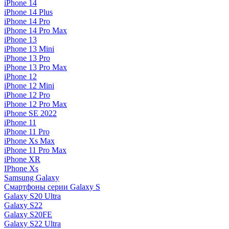
iPhone 14
iPhone 14 Plus
iPhone 14 Pro
iPhone 14 Pro Max
iPhone 13
iPhone 13 Mini
iPhone 13 Pro
iPhone 13 Pro Max
iPhone 12
iPhone 12 Mini
iPhone 12 Pro
iPhone 12 Pro Max
iPhone SE 2022
iPhone 11
iPhone 11 Pro
iPhone Xs Max
iPhone 11 Pro Max
iPhone XR
IPhone Xs
Samsung Galaxy
Смартфоны серии Galaxy S
Galaxy S20 Ultra
Galaxy S22
Galaxy S20FE
Galaxy S22 Ultra