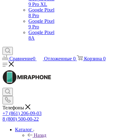
9 Pro XL
Google Pixel
8 Pro
Google Pixel
9 Pro
Google Pixel
8A
Сравнение
0
Отложенные
0
Корзина
0
Телефоны
+7 (861) 206-09-03
8 (800) 500-00-22
Каталог
Назад