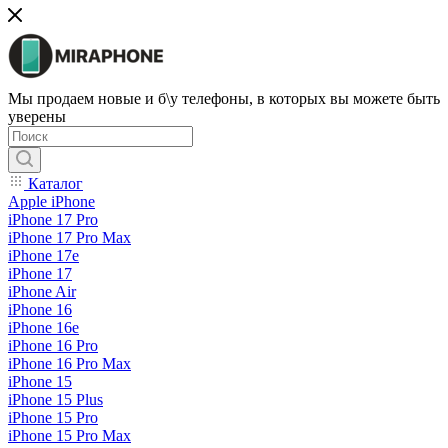
Мы продаем новые и б\у телефоны, в которых вы можете быть
уверены
Каталог
Apple iPhone
iPhone 17 Pro
iPhone 17 Pro Max
iPhone 17e
iPhone 17
iPhone Air
iPhone 16
iPhone 16e
iPhone 16 Pro
iPhone 16 Pro Max
iPhone 15
iPhone 15 Plus
iPhone 15 Pro
iPhone 15 Pro Max