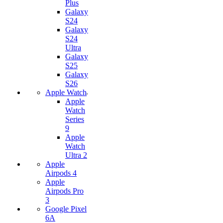
Plus
Galaxy
S24
Galaxy
S24
Ultra
Galaxy
S25
Galaxy
S26
Apple Watch
Apple
Watch
Series
9
Apple
Watch
Ultra 2
Apple
Airpods 4
Apple
Airpods Pro
3
Google Pixel
6A