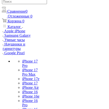
Сравнение
0
Отложенные
0
Корзина
0
Каталог
Apple iPhone
Samsung Galaxy
Умные часы
Наушники и
гарнитуры
Google Pixel
iPhone 17
Pro
iPhone 17
Pro Max
iPhone 17e
iPhone 17
iPhone Air
iPhone 16
iPhone 16e
iPhone 16
Pro