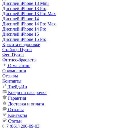
Дисплей iPhone 13 Mini
Дисплей iPhone 13 Pro
Дисплей iPhone 13 Pro Max
Дисплей iPhone 14
Дисплей iPhone 14 Pro Max
Дисплей iPhone 14 Pro
Дисплей iPhone 15
Дисплей iPhone 15 Pro
Красота и здоровье
Стайлер Dyson
Фен Dyson
Фитнес-браслеты
О магазине
О компании
Отзывы
Контакты
Трейд-Ин
Кредит и рассрочка
Гарантия
Доставка и оплата
Отзывы
Контакты
Статьи
+7 (861) 206-09-03