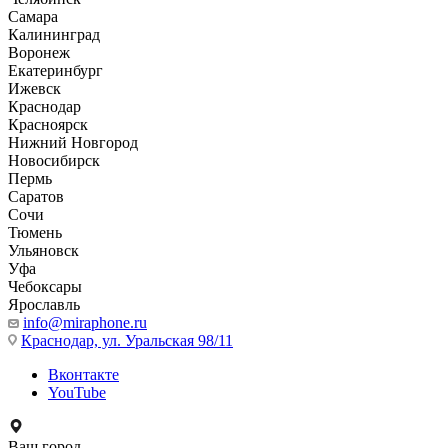
Самара
Калининград
Воронеж
Екатеринбург
Ижевск
Краснодар
Красноярск
Нижний Новгород
Новосибирск
Пермь
Саратов
Сочи
Тюмень
Ульяновск
Уфа
Чебоксары
Ярославль
info@miraphone.ru
Краснодар,
ул. Уральская 98/11
Вконтакте
YouTube
Ваш город