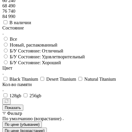
60 240
68 490
76 740
84 990
В наличии
Состояние
Все
Новый, распакованный
Б/У Состояние: Отличный
Б/У Состояние: Удовлетворительный
Б/У Состояние: Хороший
Цвет
Black Titanium
Desert Titanium
Natural Titanium
Кол-во памяти
128gb
256gb
Показать
Фильтр
По умолчанию (возрастание)
По цене (убывание)
По цене (возрастание)