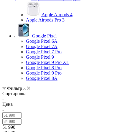
Apple Airpods 4
Apple Airpods Pro 3
Google Pixel
Google Pixel 6A
Google Pixel 7А
Google Pixel 7 Pro
Google Pixel 9
Google Pixel 9 Pro XL
Google Pixel 8 Pro
Google Pixel 9 Pro
Google Pixel 8A
Фильтр
Сортировка
Цена
51 990