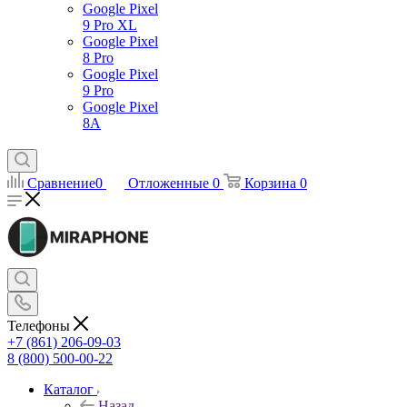
Google Pixel
9 Pro XL
Google Pixel
8 Pro
Google Pixel
9 Pro
Google Pixel
8A
Сравнение
0
Отложенные
0
Корзина
0
Телефоны
+7 (861) 206-09-03
8 (800) 500-00-22
Каталог
Назад