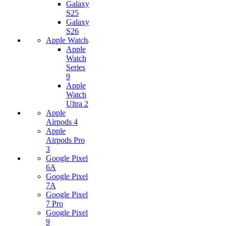
Galaxy
S25
Galaxy
S26
Apple Watch
Apple
Watch
Series
9
Apple
Watch
Ultra 2
Apple
Airpods 4
Apple
Airpods Pro
3
Google Pixel
6A
Google Pixel
7А
Google Pixel
7 Pro
Google Pixel
9