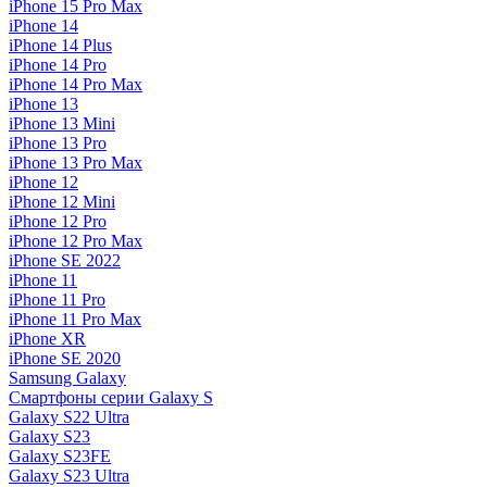
iPhone 15 Pro Max
iPhone 14
iPhone 14 Plus
iPhone 14 Pro
iPhone 14 Pro Max
iPhone 13
iPhone 13 Mini
iPhone 13 Pro
iPhone 13 Pro Max
iPhone 12
iPhone 12 Mini
iPhone 12 Pro
iPhone 12 Pro Max
iPhone SE 2022
iPhone 11
iPhone 11 Pro
iPhone 11 Pro Max
iPhone XR
iPhone SE 2020
Samsung Galaxy
Смартфоны серии Galaxy S
Galaxy S22 Ultra
Galaxy S23
Galaxy S23FE
Galaxy S23 Ultra