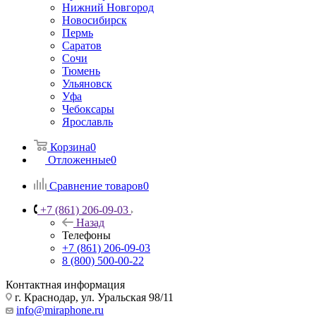
Нижний Новгород
Новосибирск
Пермь
Саратов
Сочи
Тюмень
Ульяновск
Уфа
Чебоксары
Ярославль
Корзина
0
Отложенные
0
Сравнение товаров
0
+7 (861) 206-09-03
Назад
Телефоны
+7 (861) 206-09-03
8 (800) 500-00-22
Контактная информация
г. Краснодар
,
ул. Уральская 98/11
info@miraphone.ru