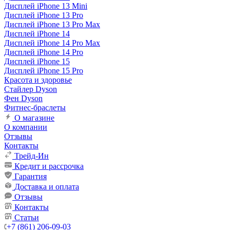
Дисплей iPhone 13 Mini
Дисплей iPhone 13 Pro
Дисплей iPhone 13 Pro Max
Дисплей iPhone 14
Дисплей iPhone 14 Pro Max
Дисплей iPhone 14 Pro
Дисплей iPhone 15
Дисплей iPhone 15 Pro
Красота и здоровье
Стайлер Dyson
Фен Dyson
Фитнес-браслеты
О магазине
О компании
Отзывы
Контакты
Трейд-Ин
Кредит и рассрочка
Гарантия
Доставка и оплата
Отзывы
Контакты
Статьи
+7 (861) 206-09-03