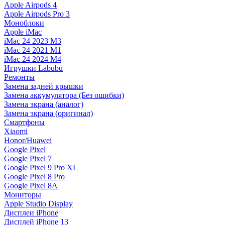
Apple Airpods 4
Apple Airpods Pro 3
Моноблоки
Apple iMac
iMac 24 2023 M3
iMac 24 2021 M1
iMac 24 2024 M4
Игрушки Labubu
Ремонты
Замена задней крышки
Замена аккумулятора (Без ошибки)
Замена экрана (аналог)
Замена экрана (оригинал)
Смартфоны
Xiaomi
Honor/Huawei
Google Pixel
Google Pixel 7
Google Pixel 9 Pro XL
Google Pixel 8 Pro
Google Pixel 8A
Мониторы
Apple Studio Display
Дисплеи iPhone
Дисплей iPhone 13