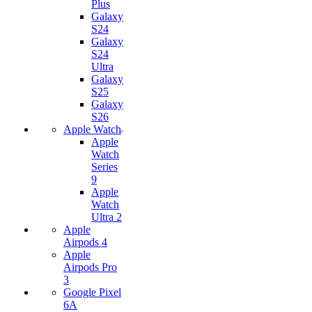
Plus
Galaxy
S24
Galaxy
S24
Ultra
Galaxy
S25
Galaxy
S26
Apple Watch
Apple
Watch
Series
9
Apple
Watch
Ultra 2
Apple
Airpods 4
Apple
Airpods Pro
3
Google Pixel
6A