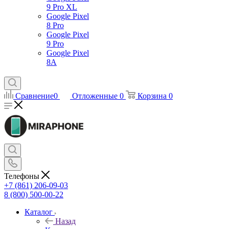
9 Pro XL
Google Pixel
8 Pro
Google Pixel
9 Pro
Google Pixel
8A
Сравнение
0
Отложенные
0
Корзина
0
Телефоны
+7 (861) 206-09-03
8 (800) 500-00-22
Каталог
Назад