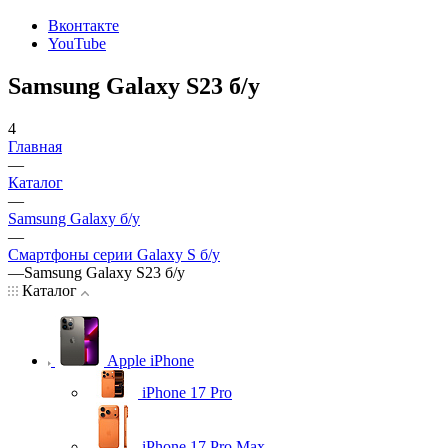
Вконтакте
YouTube
Samsung Galaxy S23 б/у
4
Главная
—
Каталог
—
Samsung Galaxy б/у
—
Смартфоны серии Galaxy S б/у
—
Samsung Galaxy S23 б/у
Каталог
Apple iPhone
iPhone 17 Pro
iPhone 17 Pro Max