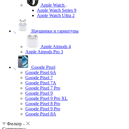
Apple Watch
Apple Watch Series 9
Apple Watch Ultra 2
Наушники и гарнитуры
Apple Airpods 4
Apple Airpods Pro 3
Google Pixel
Google Pixel 6A
Google Pixel 7
Google Pixel 7А
Google Pixel 7 Pro
Google Pixel 9
Google Pixel 9 Pro XL
Google Pixel 8 Pro
Google Pixel 9 Pro
Google Pixel 8A
Фильтр
Сортировка