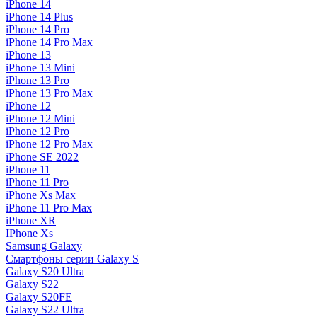
iPhone 14
iPhone 14 Plus
iPhone 14 Pro
iPhone 14 Pro Max
iPhone 13
iPhone 13 Mini
iPhone 13 Pro
iPhone 13 Pro Max
iPhone 12
iPhone 12 Mini
iPhone 12 Pro
iPhone 12 Pro Max
iPhone SE 2022
iPhone 11
iPhone 11 Pro
iPhone Xs Max
iPhone 11 Pro Max
iPhone XR
IPhone Xs
Samsung Galaxy
Смартфоны серии Galaxy S
Galaxy S20 Ultra
Galaxy S22
Galaxy S20FE
Galaxy S22 Ultra