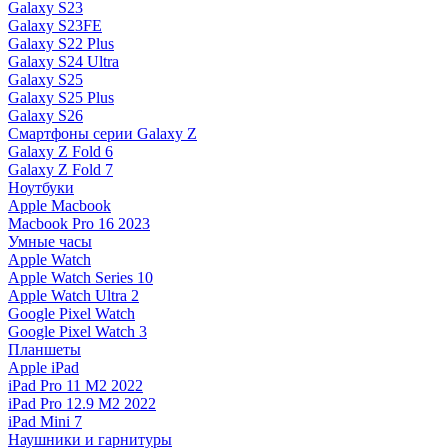
Galaxy S23
Galaxy S23FE
Galaxy S22 Plus
Galaxy S24 Ultra
Galaxy S25
Galaxy S25 Plus
Galaxy S26
Смартфоны серии Galaxy Z
Galaxy Z Fold 6
Galaxy Z Fold 7
Ноутбуки
Apple Macbook
Macbook Pro 16 2023
Умные часы
Apple Watch
Apple Watch Series 10
Apple Watch Ultra 2
Google Pixel Watch
Google Pixel Watch 3
Планшеты
Apple iPad
iPad Pro 11 M2 2022
iPad Pro 12.9 M2 2022
iPad Mini 7
Наушники и гарнитуры