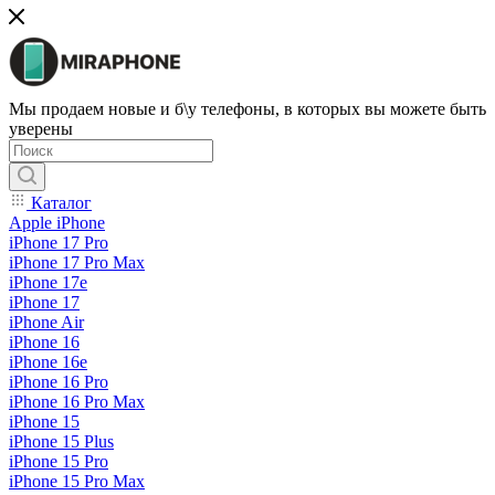
Мы продаем новые и б\у телефоны, в которых вы можете быть
уверены
Каталог
Apple iPhone
iPhone 17 Pro
iPhone 17 Pro Max
iPhone 17e
iPhone 17
iPhone Air
iPhone 16
iPhone 16e
iPhone 16 Pro
iPhone 16 Pro Max
iPhone 15
iPhone 15 Plus
iPhone 15 Pro
iPhone 15 Pro Max