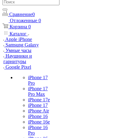
Сравнение
0
Отложенные
0
Корзина
0
Каталог
Apple iPhone
Samsung Galaxy
Умные часы
Наушники и
гарнитуры
Google Pixel
iPhone 17
Pro
iPhone 17
Pro Max
iPhone 17e
iPhone 17
iPhone Air
iPhone 16
iPhone 16e
iPhone 16
Pro