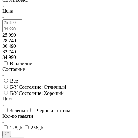
Цена
25 990
28 240
30 490
32 740
34 990
В наличии
Состояние
Все
Б/У Состояние: Отличный
Б/У Состояние: Хороший
Цвет
Зеленый
Черный фантом
Кол-во памяти
128gb
256gb