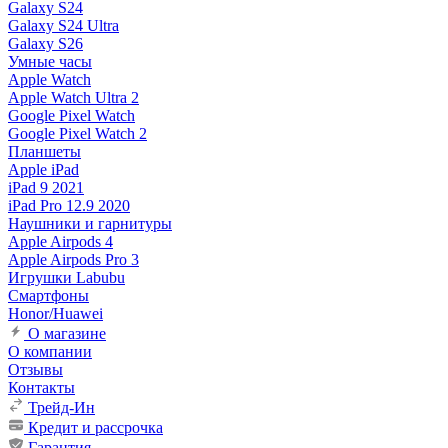
Galaxy S24
Galaxy S24 Ultra
Galaxy S26
Умные часы
Apple Watch
Apple Watch Ultra 2
Google Pixel Watch
Google Pixel Watch 2
Планшеты
Apple iPad
iPad 9 2021
iPad Pro 12.9 2020
Наушники и гарнитуры
Apple Airpods 4
Apple Airpods Pro 3
Игрушки Labubu
Смартфоны
Honor/Huawei
О магазине
О компании
Отзывы
Контакты
Трейд-Ин
Кредит и рассрочка
Гарантия