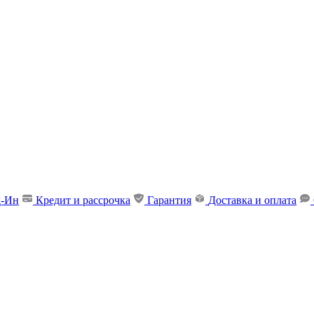
д-Ин
Кредит и рассрочка
Гарантия
Доставка и оплата