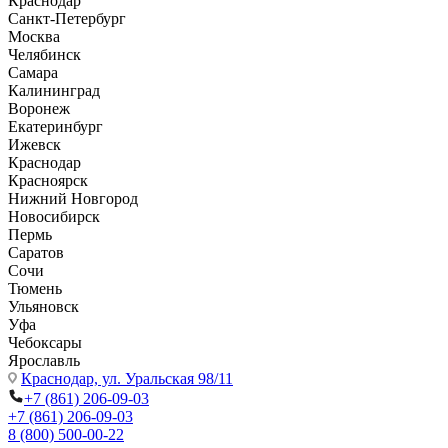
Краснодар
Санкт-Петербург
Москва
Челябинск
Самара
Калининград
Воронеж
Екатеринбург
Ижевск
Краснодар
Красноярск
Нижний Новгород
Новосибирск
Пермь
Саратов
Сочи
Тюмень
Ульяновск
Уфа
Чебоксары
Ярославль
Краснодар,
ул. Уральская 98/11
+7 (861) 206-09-03
+7 (861) 206-09-03
8 (800) 500-00-22