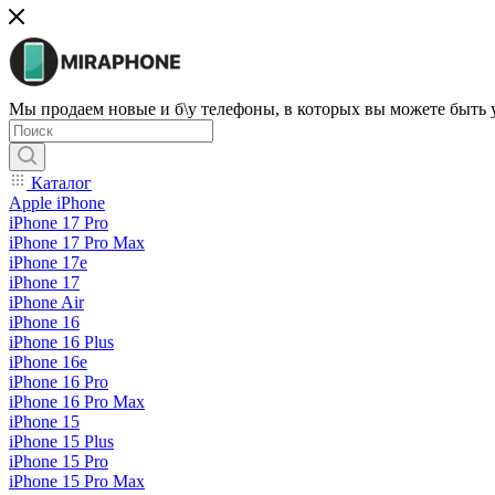
Мы продаем новые и б\у телефоны, в которых вы можете быть
Каталог
Apple iPhone
iPhone 17 Pro
iPhone 17 Pro Max
iPhone 17e
iPhone 17
iPhone Air
iPhone 16
iPhone 16 Plus
iPhone 16e
iPhone 16 Pro
iPhone 16 Pro Max
iPhone 15
iPhone 15 Plus
iPhone 15 Pro
iPhone 15 Pro Max