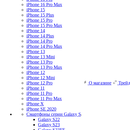
iPhone 16 Pro Max
iPhone 15
iPhone 15 Plus
iPhone 15 Pro
iPhone 15 Pro Max
iPhone 14
iPhone 14 Plus
iPhone 14 Pro
iPhone 14 Pro Max
iPhone 13
iPhone 13 Mini
iPhone 13 Pro
iPhone 13 Pro Max
iPhone 12
iPhone 12 Mini
iPhone 12 Pro
О магазине
Трей
iPhone 11
iPhone 11 Pro
iPhone 11 Pro Max
iPhone X
iPhone SE 2020
Смартфоны серии Galaxy S
Galaxy S22
Galaxy S23
Galaxy S23FE