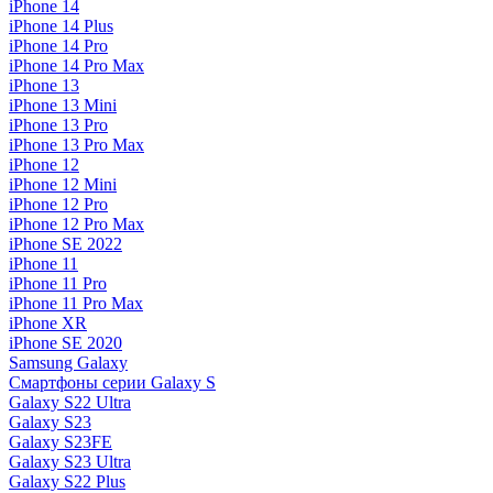
iPhone 14
iPhone 14 Plus
iPhone 14 Pro
iPhone 14 Pro Max
iPhone 13
iPhone 13 Mini
iPhone 13 Pro
iPhone 13 Pro Max
iPhone 12
iPhone 12 Mini
iPhone 12 Pro
iPhone 12 Pro Max
iPhone SE 2022
iPhone 11
iPhone 11 Pro
iPhone 11 Pro Max
iPhone XR
iPhone SE 2020
Samsung Galaxy
Смартфоны серии Galaxy S
Galaxy S22 Ultra
Galaxy S23
Galaxy S23FE
Galaxy S23 Ultra
Galaxy S22 Plus