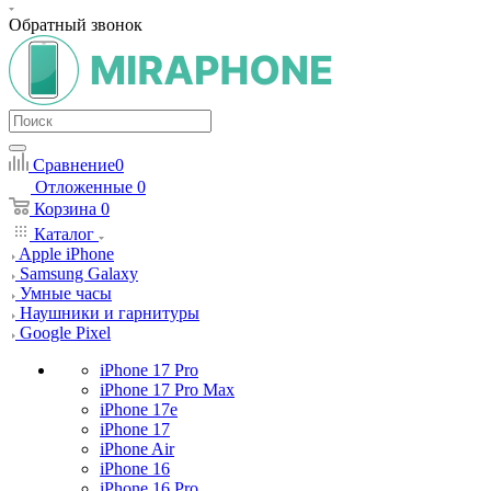
Обратный звонок
Сравнение
0
Отложенные
0
Корзина
0
Каталог
Apple iPhone
Samsung Galaxy
Умные часы
Наушники и гарнитуры
Google Pixel
iPhone 17 Pro
iPhone 17 Pro Max
iPhone 17e
iPhone 17
iPhone Air
iPhone 16
iPhone 16 Pro