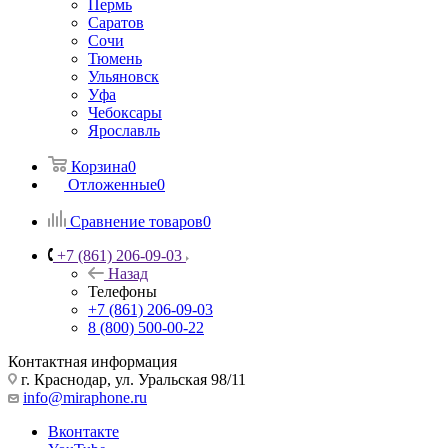
Пермь
Саратов
Сочи
Тюмень
Ульяновск
Уфа
Чебоксары
Ярославль
Корзина
0
Отложенные
0
Сравнение товаров
0
+7 (861) 206-09-03
Назад
Телефоны
+7 (861) 206-09-03
8 (800) 500-00-22
Контактная информация
г. Краснодар
,
ул. Уральская 98/11
info@miraphone.ru
Вконтакте