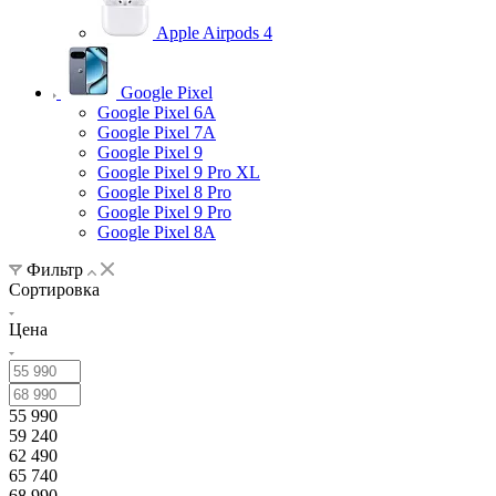
Apple Airpods 4
Google Pixel
Google Pixel 6A
Google Pixel 7А
Google Pixel 9
Google Pixel 9 Pro XL
Google Pixel 8 Pro
Google Pixel 9 Pro
Google Pixel 8A
Фильтр
Сортировка
Цена
55 990
59 240
62 490
65 740
68 990