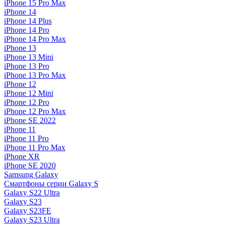
iPhone 15 Pro Max
iPhone 14
iPhone 14 Plus
iPhone 14 Pro
iPhone 14 Pro Max
iPhone 13
iPhone 13 Mini
iPhone 13 Pro
iPhone 13 Pro Max
iPhone 12
iPhone 12 Mini
iPhone 12 Pro
iPhone 12 Pro Max
iPhone SE 2022
iPhone 11
iPhone 11 Pro
iPhone 11 Pro Max
iPhone XR
iPhone SE 2020
Samsung Galaxy
Смартфоны серии Galaxy S
Galaxy S22 Ultra
Galaxy S23
Galaxy S23FE
Galaxy S23 Ultra