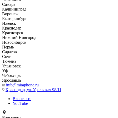
Самара
Калининград
Воронеж
Екатеринбург
Ижевск
Краснодар
Красноярск
Нижний Новгород
Новосибирск
Пермь
Саратов
Сочи
Тюмень
Ульяновск
Уфа
Чебоксары
Ярославль
info@miraphone.ru
Краснодар,
ул. Уральская 98/11
Вконтакте
YouTube
Ваш город