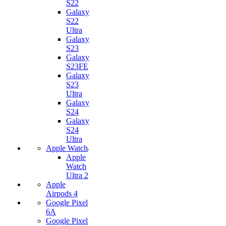
S22
Galaxy
S22
Ultra
Galaxy
S23
Galaxy
S23FE
Galaxy
S23
Ultra
Galaxy
S24
Galaxy
S24
Ultra
Apple Watch
Apple
Watch
Ultra 2
Apple
Airpods 4
Google Pixel
6A
Google Pixel