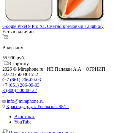
Google Pixel 9 Pro XL Светло-кремовый 128gb б/у
Есть в наличии
В корзину
55 990
руб.
В корзину
2026 © Miraphone.ru | ИП Папазян А.А. | ОГРНИП
323237500301552
+7 (861) 206-09-03
+7 (861) 206-09-03
8 (800) 500-00-22
info@miraphone.ru
Краснодар,
ул. Уральская 98/11
Вконтакте
YouTube
Политика конфиденциальности