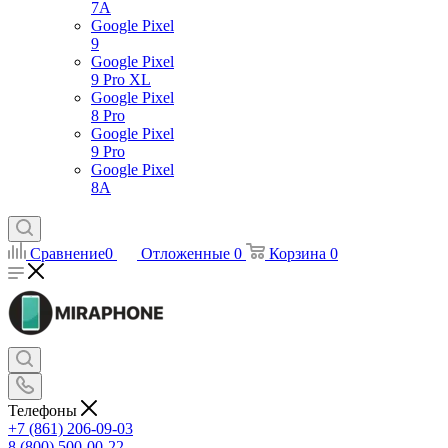
7А
Google Pixel
9
Google Pixel
9 Pro XL
Google Pixel
8 Pro
Google Pixel
9 Pro
Google Pixel
8A
Сравнение
0
Отложенные
0
Корзина
0
Телефоны
+7 (861) 206-09-03
8 (800) 500-00-22