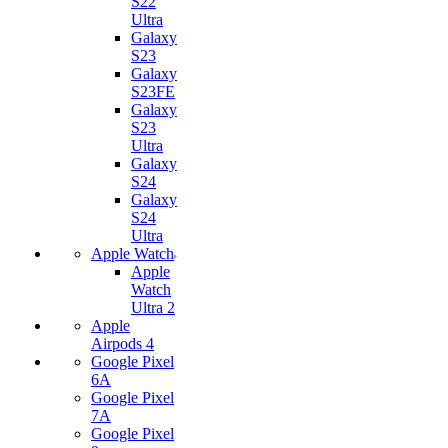
S22
Ultra
Galaxy
S23
Galaxy
S23FE
Galaxy
S23
Ultra
Galaxy
S24
Galaxy
S24
Ultra
Apple Watch
Apple
Watch
Ultra 2
Apple
Airpods 4
Google Pixel
6A
Google Pixel
7А
Google Pixel