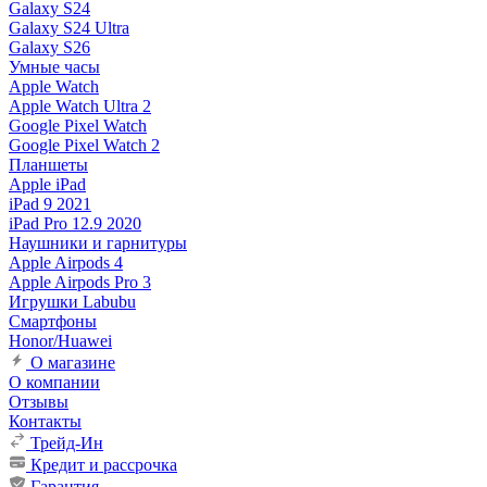
Galaxy S24
Galaxy S24 Ultra
Galaxy S26
Умные часы
Apple Watch
Apple Watch Ultra 2
Google Pixel Watch
Google Pixel Watch 2
Планшеты
Apple iPad
iPad 9 2021
iPad Pro 12.9 2020
Наушники и гарнитуры
Apple Airpods 4
Apple Airpods Pro 3
Игрушки Labubu
Смартфоны
Honor/Huawei
О магазине
О компании
Отзывы
Контакты
Трейд-Ин
Кредит и рассрочка
Гарантия