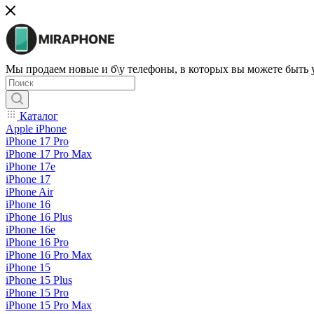
Мы продаем новые и б\у телефоны, в которых вы можете быть
Каталог
Apple iPhone
iPhone 17 Pro
iPhone 17 Pro Max
iPhone 17e
iPhone 17
iPhone Air
iPhone 16
iPhone 16 Plus
iPhone 16e
iPhone 16 Pro
iPhone 16 Pro Max
iPhone 15
iPhone 15 Plus
iPhone 15 Pro
iPhone 15 Pro Max