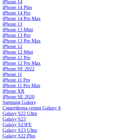
iPhone 14
iPhone 14 Plus
iPhone 14 Pro
iPhone 14 Pro Max
iPhone 13
iPhone 13 Mini
iPhone 13 Pro
iPhone 13 Pro Max
iPhone 12
iPhone 12 Mini
iPhone 12 Pro
iPhone 12 Pro Max
iPhone SE 2022
iPhone 11
iPhone 11 Pro
iPhone 11 Pro Max
iPhone XR
iPhone SE 2020
Samsung Galaxy
Смартфоны серии Galaxy S
Galaxy S22 Ultra
Galaxy S23
Galaxy S23FE
Galaxy S23 Ultra
Galaxy S22 Plus