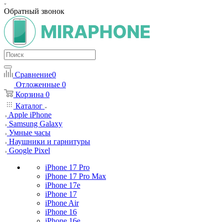
Обратный звонок
Сравнение
0
Отложенные
0
Корзина
0
Каталог
Apple iPhone
Samsung Galaxy
Умные часы
Наушники и гарнитуры
Google Pixel
iPhone 17 Pro
iPhone 17 Pro Max
iPhone 17e
iPhone 17
iPhone Air
iPhone 16
iPhone 16e