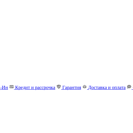
д-Ин
Кредит и рассрочка
Гарантия
Доставка и оплата