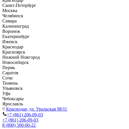
Краснодар
Санкт-Петербург
Москва
Челябинск
Самара
Калининград
Воронеж
Екатеринбург
Ижевск
Краснодар
Красноярск
Нижний Новгород
Новосибирск
Пермь
Саратов
Сочи
Тюмень
Ульяновск
Уфа
Чебоксары
Ярославль
Краснодар,
ул. Уральская 98/11
+7 (861) 206-09-03
+7 (861) 206-09-03
8 (800) 500-00-22