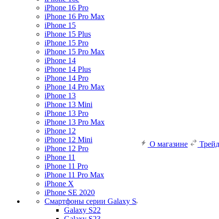
iPhone 16 Pro
iPhone 16 Pro Max
iPhone 15
iPhone 15 Plus
iPhone 15 Pro
iPhone 15 Pro Max
iPhone 14
iPhone 14 Plus
iPhone 14 Pro
iPhone 14 Pro Max
iPhone 13
iPhone 13 Mini
iPhone 13 Pro
iPhone 13 Pro Max
iPhone 12
iPhone 12 Mini
О магазине
Трей
iPhone 12 Pro
iPhone 11
iPhone 11 Pro
iPhone 11 Pro Max
iPhone X
iPhone SE 2020
Смартфоны серии Galaxy S
Galaxy S22
Galaxy S23