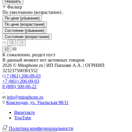
Показать
Фильтр
По умолчанию (возрастание)
По цене (убывание)
По цене (возрастание)
Состояние (убывание)
Состояние (возрастание)
К сожалению, раздел пуст
В данный момент нет активных товаров
2026 © Miraphone.ru | ИП Папазян А.А. | ОГРНИП
323237500301552
+7 (861) 206-09-03
+7 (861) 206-09-03
8 (800) 500-00-22
info@miraphone.ru
Краснодар,
ул. Уральская 98/11
Вконтакте
YouTube
Политика конфиденциальности