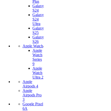
Plus
Galaxy
S24
Galaxy
S24
Ultra
Galaxy
S25
Galaxy
S26
Apple Watch
Apple
Watch
Series
9
Apple
Watch
Ultra 2
Apple
Airpods 4
Apple
Airpods Pro
3
Google Pixel
6A