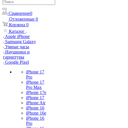
Сравнение
0
Отложенные
0
Корзина
0
Каталог
Apple iPhone
Samsung Galaxy
Умные часы
Наушники и
гарнитуры
Google Pixel
iPhone 17
Pro
iPhone 17
Pro Max
iPhone 17e
iPhone 17
iPhone Air
iPhone 16
iPhone 16e
iPhone 16
Pro