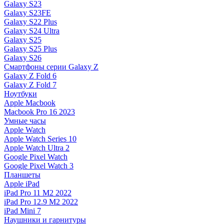
Galaxy S23
Galaxy S23FE
Galaxy S22 Plus
Galaxy S24 Ultra
Galaxy S25
Galaxy S25 Plus
Galaxy S26
Смартфоны серии Galaxy Z
Galaxy Z Fold 6
Galaxy Z Fold 7
Ноутбуки
Apple Macbook
Macbook Pro 16 2023
Умные часы
Apple Watch
Apple Watch Series 10
Apple Watch Ultra 2
Google Pixel Watch
Google Pixel Watch 3
Планшеты
Apple iPad
iPad Pro 11 M2 2022
iPad Pro 12.9 M2 2022
iPad Mini 7
Наушники и гарнитуры