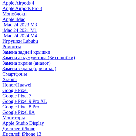
Apple Airpods 4
Apple Airpods Pro 3
Моноблоки
Apple iMac
iMac 24 2023 M3
iMac 24 2021 M1
iMac 24 2024 M4
Игрушки Labubu
Ремонты
Замена задней крышки
Замена аккумулятора (Без ошибки)
Замена экрана (аналог)
Замена экрана (оригинал)
Смартфоны
Xiaomi
Honor/Huawei
Google Pixel
Google Pixel 7
Google Pixel 9 Pro XL
Google Pixel 8 Pro
Google Pixel 8A
Мониторы
Apple Studio Display
Дисплеи iPhone
Дисплей iPhone 13