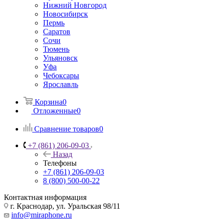
Нижний Новгород
Новосибирск
Пермь
Саратов
Сочи
Тюмень
Ульяновск
Уфа
Чебоксары
Ярославль
Корзина
0
Отложенные
0
Сравнение товаров
0
+7 (861) 206-09-03
Назад
Телефоны
+7 (861) 206-09-03
8 (800) 500-00-22
Контактная информация
г. Краснодар
,
ул. Уральская 98/11
info@miraphone.ru