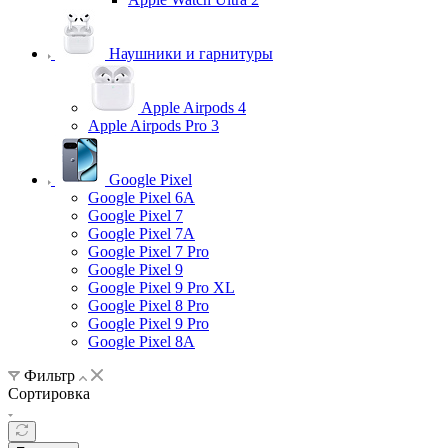
Наушники и гарнитуры
Apple Airpods 4
Apple Airpods Pro 3
Google Pixel
Google Pixel 6A
Google Pixel 7
Google Pixel 7А
Google Pixel 7 Pro
Google Pixel 9
Google Pixel 9 Pro XL
Google Pixel 8 Pro
Google Pixel 9 Pro
Google Pixel 8A
Фильтр
Сортировка