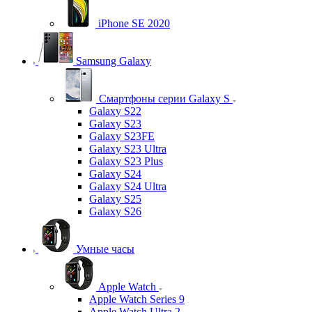
iPhone SE 2020
Samsung Galaxy
Смартфоны серии Galaxy S
Galaxy S22
Galaxy S23
Galaxy S23FE
Galaxy S23 Ultra
Galaxy S23 Plus
Galaxy S24
Galaxy S24 Ultra
Galaxy S25
Galaxy S26
Умные часы
Apple Watch
Apple Watch Series 9
Apple Watch Ultra 2