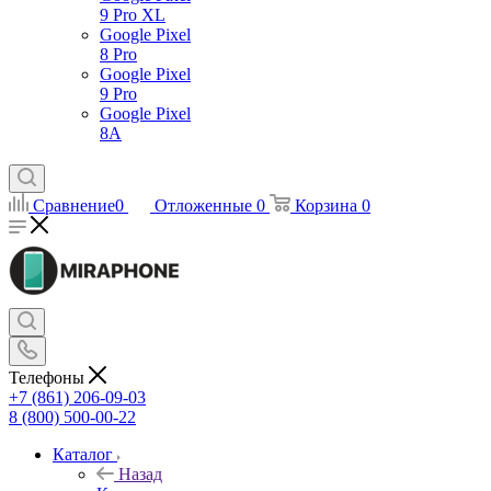
9 Pro XL
Google Pixel
8 Pro
Google Pixel
9 Pro
Google Pixel
8A
Сравнение
0
Отложенные
0
Корзина
0
Телефоны
+7 (861) 206-09-03
8 (800) 500-00-22
Каталог
Назад