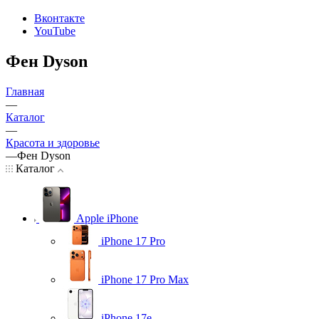
Вконтакте
YouTube
Фен Dyson
Главная
—
Каталог
—
Красота и здоровье
—
Фен Dyson
Каталог
Apple iPhone
iPhone 17 Pro
iPhone 17 Pro Max
iPhone 17e