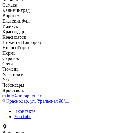
Самара
Калининград
Воронеж
Екатеринбург
Ижевск
Краснодар
Красноярск
Нижний Новгород
Новосибирск
Пермь
Саратов
Сочи
Тюмень
Ульяновск
Уфа
Чебоксары
Ярославль
info@miraphone.ru
Краснодар,
ул. Уральская 98/11
Вконтакте
YouTube
Ваш город