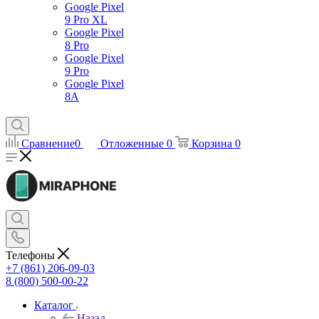
Google Pixel
9 Pro XL
Google Pixel
8 Pro
Google Pixel
9 Pro
Google Pixel
8A
Сравнение
0
Отложенные
0
Корзина
0
Телефоны
+7 (861) 206-09-03
8 (800) 500-00-22
Каталог
Назад