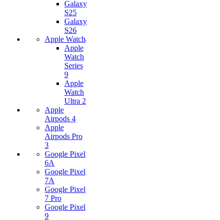
Galaxy
S25
Galaxy
S26
Apple Watch
Apple
Watch
Series
9
Apple
Watch
Ultra 2
Apple
Airpods 4
Apple
Airpods Pro
3
Google Pixel
6A
Google Pixel
7А
Google Pixel
7 Pro
Google Pixel
9