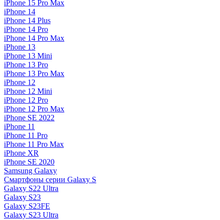
iPhone 15 Pro Max
iPhone 14
iPhone 14 Plus
iPhone 14 Pro
iPhone 14 Pro Max
iPhone 13
iPhone 13 Mini
iPhone 13 Pro
iPhone 13 Pro Max
iPhone 12
iPhone 12 Mini
iPhone 12 Pro
iPhone 12 Pro Max
iPhone SE 2022
iPhone 11
iPhone 11 Pro
iPhone 11 Pro Max
iPhone XR
iPhone SE 2020
Samsung Galaxy
Смартфоны серии Galaxy S
Galaxy S22 Ultra
Galaxy S23
Galaxy S23FE
Galaxy S23 Ultra