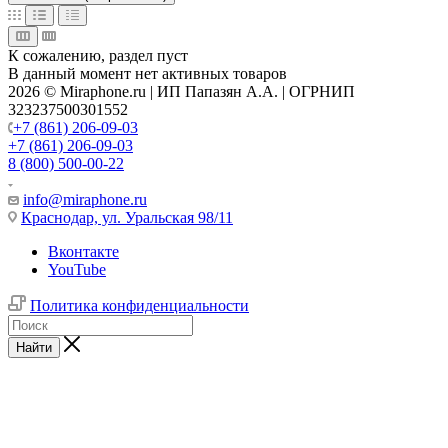
К сожалению, раздел пуст
В данный момент нет активных товаров
2026 © Miraphone.ru | ИП Папазян А.А. | ОГРНИП
323237500301552
+7 (861) 206-09-03
+7 (861) 206-09-03
8 (800) 500-00-22
info@miraphone.ru
Краснодар,
ул. Уральская 98/11
Вконтакте
YouTube
Политика конфиденциальности
Найти