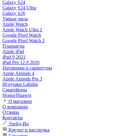
Galaxy S24
Galaxy S24 Ultra
Galaxy S26
Умные часы
Apple Watch
Apple Watch Ultra 2
Google Pixel Watch
Google Pixel Watch 2
Планшеты
Apple iPad
iPad 9 2021
iPad Pro 12.9 2020
Наушники и гарнитуры
Apple Airpods 4
Apple Airpods Pro 3
Игрушки Labubu
Смартфоны
Honor/Huawei
О магазине
О компании
Отзывы
Контакты
Трейд-Ин
Кредит и рассрочка
Гарантия