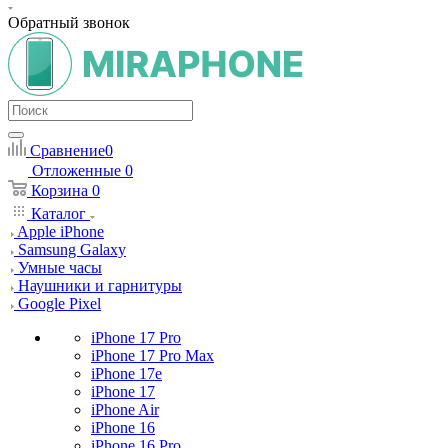
Обратный звонок
Сравнение
0
Отложенные
0
Корзина
0
Каталог
Apple iPhone
Samsung Galaxy
Умные часы
Наушники и гарнитуры
Google Pixel
iPhone 17 Pro
iPhone 17 Pro Max
iPhone 17e
iPhone 17
iPhone Air
iPhone 16
iPhone 16 Pro