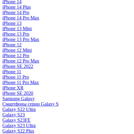
iPhone 14
iPhone 14 Plus
iPhone 14 Pro
iPhone 14 Pro Max
iPhone 13
iPhone 13 Mini
iPhone 13 Pro
iPhone 13 Pro Max
iPhone 12
iPhone 12 Mini
iPhone 12 Pro
iPhone 12 Pro Max
iPhone SE 2022
iPhone 11
iPhone 11 Pro
iPhone 11 Pro Max
iPhone XR
iPhone SE 2020
Samsung Galaxy
Смартфоны серии Galaxy S
Galaxy S22 Ultra
Galaxy S23
Galaxy S23FE
Galaxy S23 Ultra
Galaxy S22 Plus