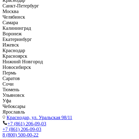
Краснодар
Санкт-Петербург
Москва
Челябинск
Самара
Калининград
Воронеж
Екатеринбург
Ижевск
Краснодар
Красноярск
Нижний Новгород
Новосибирск
Пермь
Саратов
Сочи
Тюмень
Ульяновск
Уфа
Чебоксары
Ярославль
Краснодар,
ул. Уральская 98/11
+7 (861) 206-09-03
+7 (861) 206-09-03
8 (800) 500-00-22