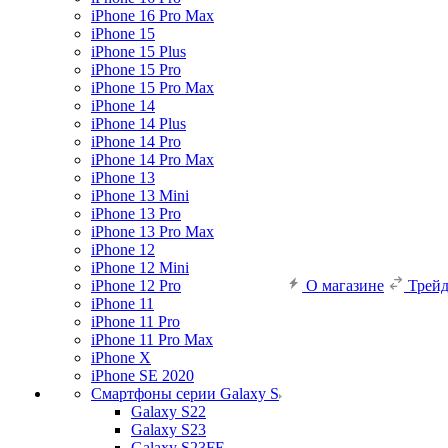
iPhone 16 Pro Max
iPhone 15
iPhone 15 Plus
iPhone 15 Pro
iPhone 15 Pro Max
iPhone 14
iPhone 14 Plus
iPhone 14 Pro
iPhone 14 Pro Max
iPhone 13
iPhone 13 Mini
iPhone 13 Pro
iPhone 13 Pro Max
iPhone 12
iPhone 12 Mini
iPhone 12 Pro
О магазине
Трей
iPhone 11
iPhone 11 Pro
iPhone 11 Pro Max
iPhone X
iPhone SE 2020
Смартфоны серии Galaxy S
Galaxy S22
Galaxy S23
Galaxy S23FE