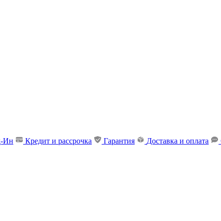
д-Ин
Кредит и рассрочка
Гарантия
Доставка и оплата