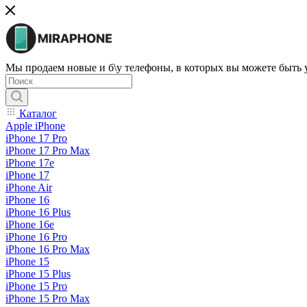
Мы продаем новые и б\у телефоны, в которых вы можете быть
Каталог
Apple iPhone
iPhone 17 Pro
iPhone 17 Pro Max
iPhone 17e
iPhone 17
iPhone Air
iPhone 16
iPhone 16 Plus
iPhone 16e
iPhone 16 Pro
iPhone 16 Pro Max
iPhone 15
iPhone 15 Plus
iPhone 15 Pro
iPhone 15 Pro Max