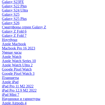
Galaxy S23FE
Galaxy S22 Plus
Galaxy S24 Ultra
Galaxy S25
Galaxy S25 Plus
Galaxy S26
Смартфоны серии Galaxy Z
Galaxy Z Fold 6
Galaxy Z Fold 7
Ноутбуки
Apple Macbook
Macbook Pro 16 2023
Умные часы
Apple Watch
Apple Watch Series 10
Apple Watch Ultra 2
Google Pixel Watch
Google Pixel Watch 3
Планшеты
Apple iPad
iPad Pro 11 M2 2022
iPad Pro 12.9 M2 2022
iPad Mini 7
Наушники и гарнитуры
Apple Airpods 4