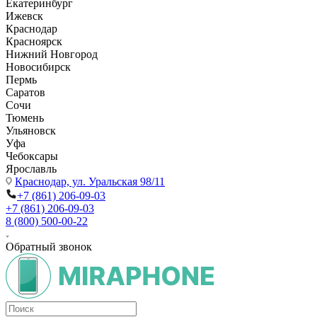
Екатеринбург
Ижевск
Краснодар
Красноярск
Нижний Новгород
Новосибирск
Пермь
Саратов
Сочи
Тюмень
Ульяновск
Уфа
Чебоксары
Ярославль
Краснодар,
ул. Уральская 98/11
+7 (861) 206-09-03
+7 (861) 206-09-03
8 (800) 500-00-22
Обратный звонок