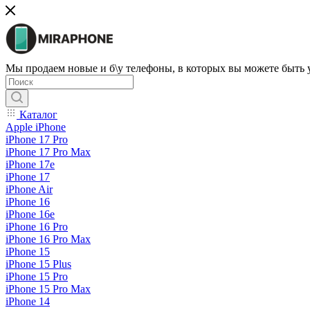
Мы продаем новые и б\у телефоны, в которых вы можете быть
Каталог
Apple iPhone
iPhone 17 Pro
iPhone 17 Pro Max
iPhone 17e
iPhone 17
iPhone Air
iPhone 16
iPhone 16e
iPhone 16 Pro
iPhone 16 Pro Max
iPhone 15
iPhone 15 Plus
iPhone 15 Pro
iPhone 15 Pro Max
iPhone 14