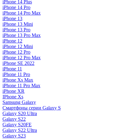
iPhone 14 Plus
iPhone 14 Pro
iPhone 14 Pro Max
iPhone 13
iPhone 13 Mini
iPhone 13 Pro
iPhone 13 Pro Max
iPhone 12
iPhone 12 Mini
iPhone 12 Pro
iPhone 12 Pro Max
iPhone SE 2022
iPhone 11
iPhone 11 Pro
iPhone Xs Max
iPhone 11 Pro Max
iPhone XR
IPhone Xs
Samsung Galaxy
Смартфоны серии Galaxy S
Galaxy S20 Ultra
Galaxy S22
Galaxy S20FE
Galaxy S22 Ultra
Galaxy S23