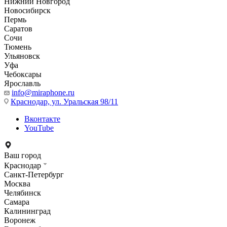
Нижний Новгород
Новосибирск
Пермь
Саратов
Сочи
Тюмень
Ульяновск
Уфа
Чебоксары
Ярославль
info@miraphone.ru
Краснодар,
ул. Уральская 98/11
Вконтакте
YouTube
Ваш город
Краснодар
Санкт-Петербург
Москва
Челябинск
Самара
Калининград
Воронеж