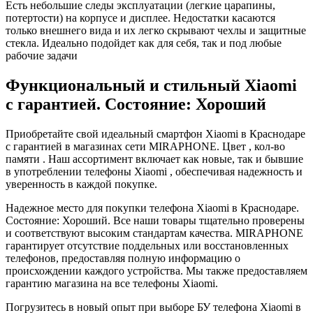
Есть небольшие следы эксплуатации (легкие царапины,
потертости) на корпусе и дисплее. Недостатки касаются
только внешнего вида и их легко скрывают чехлы и защитные
стекла. Идеально подойдет как для себя, так и под любые
рабочие задачи
Функциональный и стильный Xiaomi
с гарантией. Состояние: Хороший
Приобретайте свой идеальный смартфон Xiaomi в Краснодаре
с гарантией в магазинах сети MIRAPHONE. Цвет , кол-во
памяти . Наш ассортимент включает как новые, так и бывшие
в употреблении телефоны Xiaomi , обеспечивая надежность и
уверенность в каждой покупке.
Надежное место для покупки телефона Xiaomi в Краснодаре.
Состояние: Хороший. Все наши товары тщательно проверены
и соответствуют высоким стандартам качества. MIRAPHONE
гарантирует отсутствие поддельных или восстановленных
телефонов, предоставляя полную информацию о
происхождении каждого устройства. Мы также предоставляем
гарантию магазина на все телефоны Xiaomi.
Погрузитесь в новый опыт при выборе БУ телефона Xiaomi в