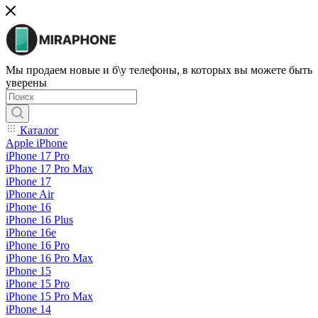
Мы продаем новые и б\у телефоны, в которых вы можете быть
уверены
Каталог
Apple iPhone
iPhone 17 Pro
iPhone 17 Pro Max
iPhone 17
iPhone Air
iPhone 16
iPhone 16 Plus
iPhone 16e
iPhone 16 Pro
iPhone 16 Pro Max
iPhone 15
iPhone 15 Pro
iPhone 15 Pro Max
iPhone 14