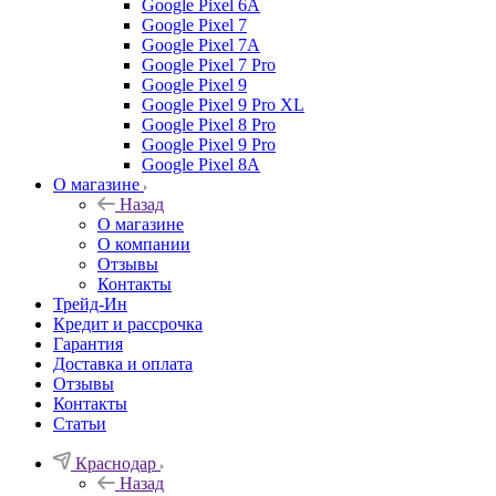
Google Pixel 6A
Google Pixel 7
Google Pixel 7А
Google Pixel 7 Pro
Google Pixel 9
Google Pixel 9 Pro XL
Google Pixel 8 Pro
Google Pixel 9 Pro
Google Pixel 8A
О магазине
Назад
О магазине
О компании
Отзывы
Контакты
Трейд-Ин
Кредит и рассрочка
Гарантия
Доставка и оплата
Отзывы
Контакты
Статьи
Краснодар
Назад