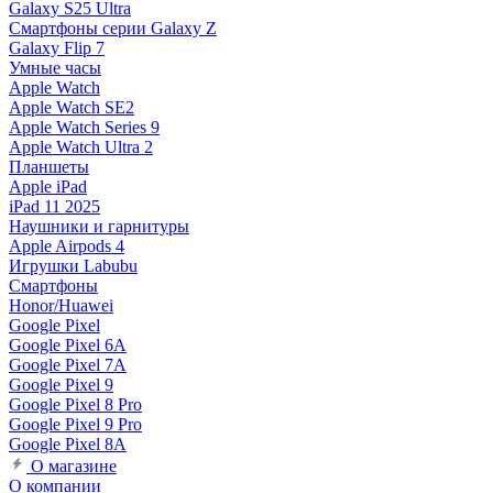
Galaxy S25 Ultra
Смартфоны серии Galaxy Z
Galaxy Flip 7
Умные часы
Apple Watch
Apple Watch SE2
Apple Watch Series 9
Apple Watch Ultra 2
Планшеты
Apple iPad
iPad 11 2025
Наушники и гарнитуры
Apple Airpods 4
Игрушки Labubu
Смартфоны
Honor/Huawei
Google Pixel
Google Pixel 6A
Google Pixel 7А
Google Pixel 9
Google Pixel 8 Pro
Google Pixel 9 Pro
Google Pixel 8A
О магазине
О компании