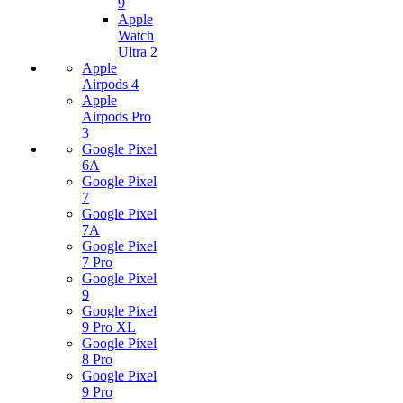
9
Apple
Watch
Ultra 2
Apple
Airpods 4
Apple
Airpods Pro
3
Google Pixel
6A
Google Pixel
7
Google Pixel
7А
Google Pixel
7 Pro
Google Pixel
9
Google Pixel
9 Pro XL
Google Pixel
8 Pro
Google Pixel
9 Pro