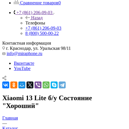
Сравнение товаров
0
+7 (861) 206-09-03
Назад
Телефоны
+7 (861) 206-09-03
8 (800) 500-00-22
Контактная информация
г. Краснодар
,
ул. Уральская 98/11
info@miraphone.ru
Вконтакте
YouTube
Xiaomi 13 Lite б/у Состояние
"Хороший"
Главная
—
Каталог