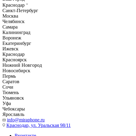
Краснодар
Санкт-Петербург
Москва
Челябинск
Самара
Калининград
Воронеж
Екатеринбург
Ижевск
Краснодар
Красноярск
Нижний Новгород
Новосибирск
Пермь
Саратов
Сочи
Тюмень
Ульяновск
Уфа
Чебоксары
Ярославль
info@miraphone.ru
Краснодар,
ул. Уральская 98/11
Вконтакте