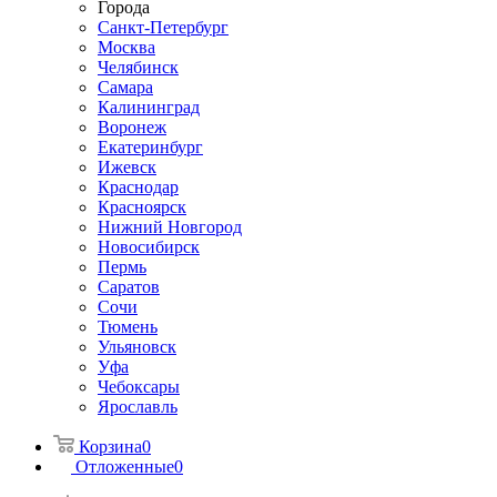
Города
Санкт-Петербург
Москва
Челябинск
Самара
Калининград
Воронеж
Екатеринбург
Ижевск
Краснодар
Красноярск
Нижний Новгород
Новосибирск
Пермь
Саратов
Сочи
Тюмень
Ульяновск
Уфа
Чебоксары
Ярославль
Корзина
0
Отложенные
0