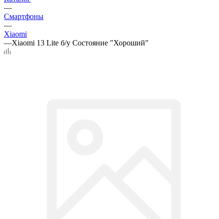
—
Смартфоны
—
Xiaomi
—
Xiaomi 13 Lite б/у Состояние "Хороший"