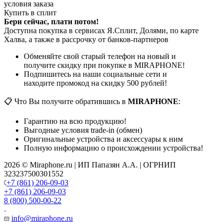
условия заказа
Купить в сплит
Бери сейчас, плати потом!
Доступна покупка в сервисах Я.Сплит, Долями, по карте
Халва, а также в рассрочку от банков-партнеров
Обменяйте свой старый телефон на новый и
получите скидку при покупке в MIRAPHONE!
Подпишитесь на наши социальные сети и
находите промокод на скидку 500 рублей!
📋 Что Вы получите обратившись в
MIRAPHONE
:
Гарантию на всю продукцию!
Выгодные условия trade-in (обмен)
Оригинальные устройства и аксессуары к ним
Полную информацию о происхождении устройства!
2026 © Miraphone.ru | ИП Папазян А.А. | ОГРНИП
323237500301552
+7 (861) 206-09-03
+7 (861) 206-09-03
8 (800) 500-00-22
info@miraphone.ru