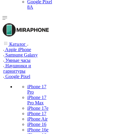
Google Pixel
8A
Каталог
Apple iPhone
Samsung Galaxy
Умные часы
Наушники и
гарнитуры
Google Pixel
iPhone 17
Pro
iPhone 17
Pro Max
iPhone 17e
iPhone 17
iPhone Air
iPhone 16
iPhone 16e