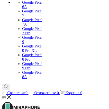
Google Pixel
6A
Google Pixel
7
Google Pixel
7А
Google Pixel
7 Pro
Google Pixel
9
Google Pixel
9 Pro XL
Google Pixel
8 Pro
Google Pixel
9 Pro
Google Pixel
8A
Сравнение
0
Отложенные
0
Корзина
0