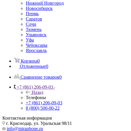
Нижний Новгород
Новосибирск
Пермь
Саратов
Сочи
Тюмень
Ульяновск
Уфа
Чебоксары
Ярославль
Корзина
0
Отложенные
0
Сравнение товаров
0
+7 (861) 206-09-03
Назад
Телефоны
+7 (861) 206-09-03
8 (800) 500-00-22
Контактная информация
г. Краснодар
,
ул. Уральская 98/11
info@miraphone.ru