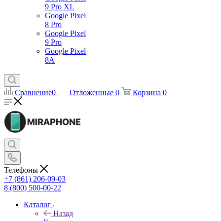
9 Pro XL
Google Pixel
8 Pro
Google Pixel
9 Pro
Google Pixel
8A
Сравнение
0
Отложенные
0
Корзина
0
Телефоны
+7 (861) 206-09-03
8 (800) 500-00-22
Каталог
Назад