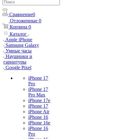
Сравнение
0
Отложенные
0
Корзина
0
Каталог
Apple iPhone
Samsung Galaxy
Умные часы
Наушники и
гарнитуры
Google Pixel
iPhone 17
Pro
iPhone 17
Pro Max
iPhone 17e
iPhone 17
iPhone Air
iPhone 16
iPhone 16e
iPhone 16
Pro