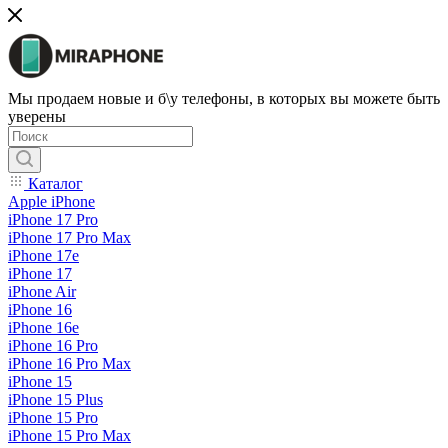
Мы продаем новые и б\у телефоны, в которых вы можете быть
уверены
Каталог
Apple iPhone
iPhone 17 Pro
iPhone 17 Pro Max
iPhone 17e
iPhone 17
iPhone Air
iPhone 16
iPhone 16e
iPhone 16 Pro
iPhone 16 Pro Max
iPhone 15
iPhone 15 Plus
iPhone 15 Pro
iPhone 15 Pro Max