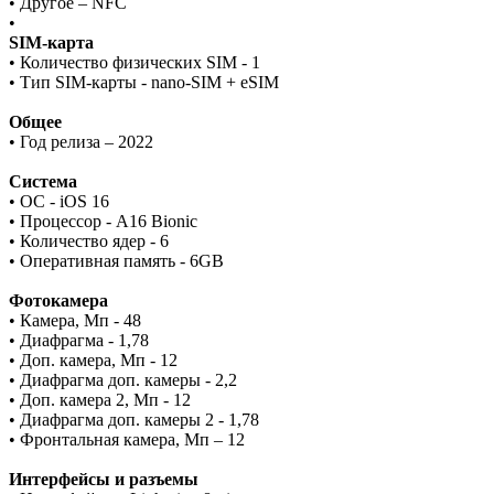
• Другое – NFC
•
SIM-карта
• Количество физических SIM - 1
• Тип SIM-карты - nano-SIM + eSIM
Общее
• Год релиза – 2022
Система
• ОС - iOS 16
• Процессор - A16 Bionic
• Количество ядер - 6
• Оперативная память - 6GB
Фотокамера
• Камера, Мп - 48
• Диафрагма - 1,78
• Доп. камера, Мп - 12
• Диафрагма доп. камеры - 2,2
• Доп. камера 2, Мп - 12
• Диафрагма доп. камеры 2 - 1,78
• Фронтальная камера, Мп – 12
Интерфейсы и разъемы