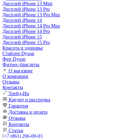
Дисплей iPhone 13 Mini
Дисплей iPhone 13 Pro
Дисплей iPhone 13 Pro Max
Дисплей iPhone 14
Дисплей iPhone 14 Pro Max
Дисплей iPhone 14 Pro
Дисплей iPhone 15
Дисплей iPhone 15 Pro
Красота и здоровье
Стайлер Dyson
Фен Dyson
Фитнес-браслеты
О магазине
О компании
Отзывы
Контакты
Трейд-Ин
Кредит и рассрочка
Гарантия
Доставка и оплата
Отзывы
Контакты
Статьи
+7 (861) 206-09-03