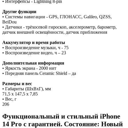
• Интерфейсы - Lightning 8-pin
Другие функции
• Системы навигации - GPS, ГЛОНАСС, Galileo, QZSS,
BeiDou
• Датчики - трёхосевой гироскоп, акселерометр, барометр,
датчик внешней освещённости, датчик приближения
Аккумулятор и время работы
• Воспроизведение музыки, ч - 75
• Воспроизведение видео, ч – 23
Дополнительная информация
• Яркость экрана - 2000 нит
• Передняя панель Ceramic Shield – да
Размеры и вес
• Габариты (ШxВxГ), мм
71,5 x 147,5 x 7,85
• Вес, г
206
Функциональный и стильный iPhone
14 Pro с гарантией. Состояние: Новый