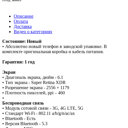
Описание
Оплата
Доставка
Видео о категориях
Состояние: Новый
• Абсолютно новый телефон в заводской упаковке. В
комплекте оригинальная коробка и кабель питания.
Гарантия: 1 год
Экран
• Диагональ экрана, дюйм - 6.1
• Тип экрана - Super Retina XDR
• Разрешение экрана - 2556 × 1179
• Плотность пикселей, ppi – 460
•
Беспроводная связь
• Модуль сотовой связи - 3G, 4G LTE, 5G
• Стандарт Wi-Fi - 802.11 a/b/g/n/ac/ax
• Bluetooth - Есть
• Версия Bluetooth - 5.3