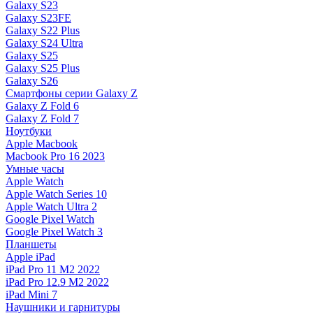
Galaxy S23
Galaxy S23FE
Galaxy S22 Plus
Galaxy S24 Ultra
Galaxy S25
Galaxy S25 Plus
Galaxy S26
Смартфоны серии Galaxy Z
Galaxy Z Fold 6
Galaxy Z Fold 7
Ноутбуки
Apple Macbook
Macbook Pro 16 2023
Умные часы
Apple Watch
Apple Watch Series 10
Apple Watch Ultra 2
Google Pixel Watch
Google Pixel Watch 3
Планшеты
Apple iPad
iPad Pro 11 M2 2022
iPad Pro 12.9 M2 2022
iPad Mini 7
Наушники и гарнитуры