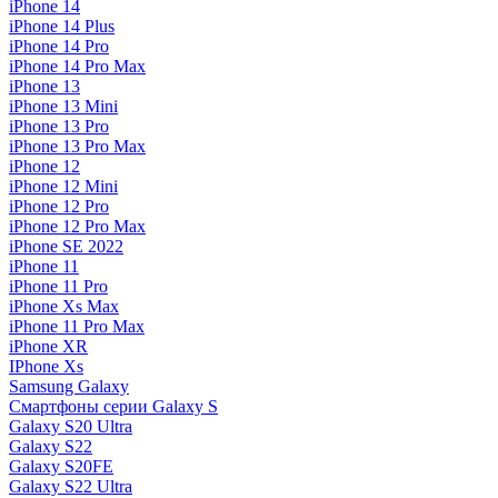
iPhone 14
iPhone 14 Plus
iPhone 14 Pro
iPhone 14 Pro Max
iPhone 13
iPhone 13 Mini
iPhone 13 Pro
iPhone 13 Pro Max
iPhone 12
iPhone 12 Mini
iPhone 12 Pro
iPhone 12 Pro Max
iPhone SE 2022
iPhone 11
iPhone 11 Pro
iPhone Xs Max
iPhone 11 Pro Max
iPhone XR
IPhone Xs
Samsung Galaxy
Смартфоны серии Galaxy S
Galaxy S20 Ultra
Galaxy S22
Galaxy S20FE
Galaxy S22 Ultra