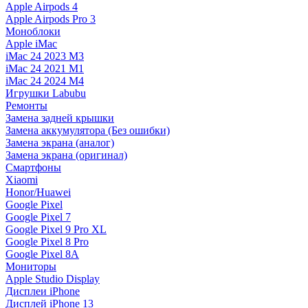
Apple Airpods 4
Apple Airpods Pro 3
Моноблоки
Apple iMac
iMac 24 2023 M3
iMac 24 2021 M1
iMac 24 2024 M4
Игрушки Labubu
Ремонты
Замена задней крышки
Замена аккумулятора (Без ошибки)
Замена экрана (аналог)
Замена экрана (оригинал)
Смартфоны
Xiaomi
Honor/Huawei
Google Pixel
Google Pixel 7
Google Pixel 9 Pro XL
Google Pixel 8 Pro
Google Pixel 8A
Мониторы
Apple Studio Display
Дисплеи iPhone
Дисплей iPhone 13