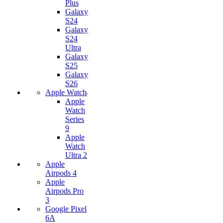
Plus
Galaxy
S24
Galaxy
S24
Ultra
Galaxy
S25
Galaxy
S26
Apple Watch
Apple
Watch
Series
9
Apple
Watch
Ultra 2
Apple
Airpods 4
Apple
Airpods Pro
3
Google Pixel
6A