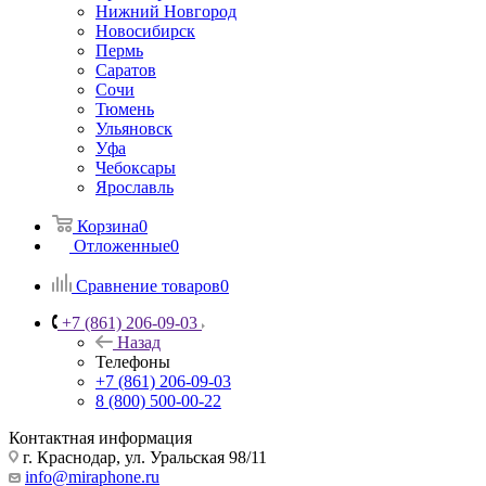
Нижний Новгород
Новосибирск
Пермь
Саратов
Сочи
Тюмень
Ульяновск
Уфа
Чебоксары
Ярославль
Корзина
0
Отложенные
0
Сравнение товаров
0
+7 (861) 206-09-03
Назад
Телефоны
+7 (861) 206-09-03
8 (800) 500-00-22
Контактная информация
г. Краснодар
,
ул. Уральская 98/11
info@miraphone.ru