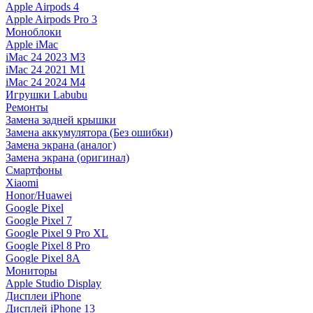
Apple Airpods 4
Apple Airpods Pro 3
Моноблоки
Apple iMac
iMac 24 2023 M3
iMac 24 2021 M1
iMac 24 2024 M4
Игрушки Labubu
Ремонты
Замена задней крышки
Замена аккумулятора (Без ошибки)
Замена экрана (аналог)
Замена экрана (оригинал)
Смартфоны
Xiaomi
Honor/Huawei
Google Pixel
Google Pixel 7
Google Pixel 9 Pro XL
Google Pixel 8 Pro
Google Pixel 8A
Мониторы
Apple Studio Display
Дисплеи iPhone
Дисплей iPhone 13