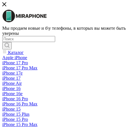
Мы продаем новые и б\у телефоны, в которых вы можете быть
уверены
Каталог
Apple iPhone
iPhone 17 Pro
iPhone 17 Pro Max
iPhone 17e
iPhone 17
iPhone Air
iPhone 16
iPhone 16e
iPhone 16 Pro
iPhone 16 Pro Max
iPhone 15
iPhone 15 Plus
iPhone 15 Pro
iPhone 15 Pro Max