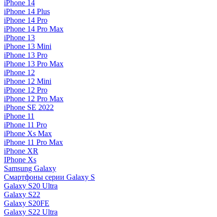
iPhone 14
iPhone 14 Plus
iPhone 14 Pro
iPhone 14 Pro Max
iPhone 13
iPhone 13 Mini
iPhone 13 Pro
iPhone 13 Pro Max
iPhone 12
iPhone 12 Mini
iPhone 12 Pro
iPhone 12 Pro Max
iPhone SE 2022
iPhone 11
iPhone 11 Pro
iPhone Xs Max
iPhone 11 Pro Max
iPhone XR
IPhone Xs
Samsung Galaxy
Смартфоны серии Galaxy S
Galaxy S20 Ultra
Galaxy S22
Galaxy S20FE
Galaxy S22 Ultra