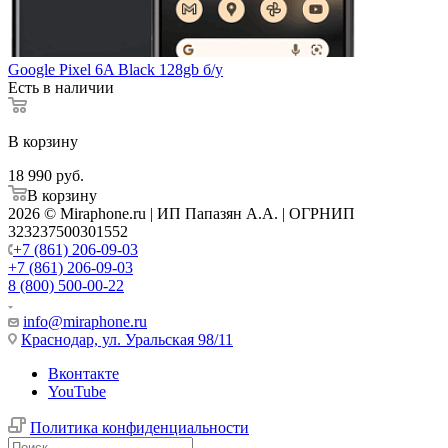
Google Pixel 6A Black 128gb б/у
Есть в наличии
В корзину
18 990
руб.
В корзину
2026 © Miraphone.ru | ИП Папазян А.А. | ОГРНИП
323237500301552
+7 (861) 206-09-03
+7 (861) 206-09-03
8 (800) 500-00-22
info@miraphone.ru
Краснодар,
ул. Уральская 98/11
Вконтакте
YouTube
Политика конфиденциальности