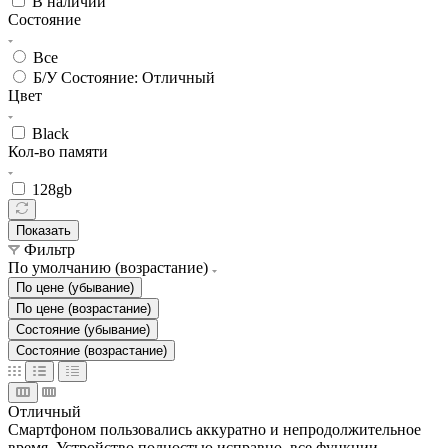
В наличии
Состояние
Все
Б/У Состояние: Отличный
Цвет
Black
Кол-во памяти
128gb
Показать
Фильтр
По умолчанию (возрастание)
По цене (убывание)
По цене (возрастание)
Состояние (убывание)
Состояние (возрастание)
Отличный
Смартфоном пользовались аккуратно и непродолжительное
время. Устройство полностью исправно, все функции