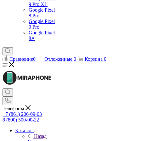
9 Pro XL
Google Pixel
8 Pro
Google Pixel
9 Pro
Google Pixel
8A
Сравнение
0
Отложенные
0
Корзина
0
Телефоны
+7 (861) 206-09-03
8 (800) 500-00-22
Каталог
Назад