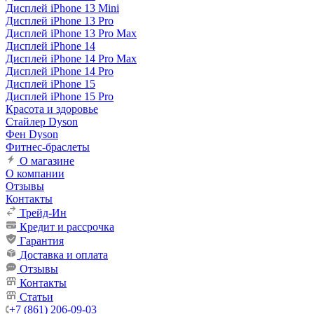
Дисплей iPhone 13 Mini
Дисплей iPhone 13 Pro
Дисплей iPhone 13 Pro Max
Дисплей iPhone 14
Дисплей iPhone 14 Pro Max
Дисплей iPhone 14 Pro
Дисплей iPhone 15
Дисплей iPhone 15 Pro
Красота и здоровье
Стайлер Dyson
Фен Dyson
Фитнес-браслеты
О магазине
О компании
Отзывы
Контакты
Трейд-Ин
Кредит и рассрочка
Гарантия
Доставка и оплата
Отзывы
Контакты
Статьи
+7 (861) 206-09-03