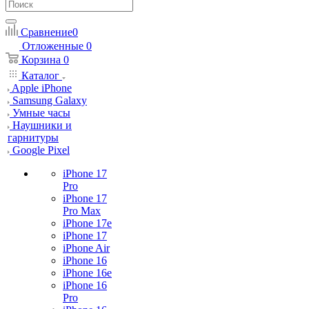
Сравнение
0
Отложенные
0
Корзина
0
Каталог
Apple iPhone
Samsung Galaxy
Умные часы
Наушники и
гарнитуры
Google Pixel
iPhone 17
Pro
iPhone 17
Pro Max
iPhone 17e
iPhone 17
iPhone Air
iPhone 16
iPhone 16e
iPhone 16
Pro