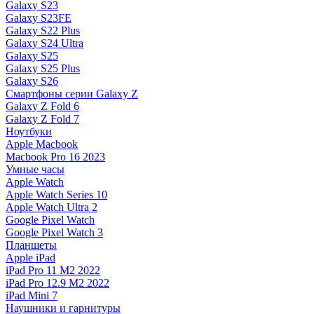
Galaxy S23
Galaxy S23FE
Galaxy S22 Plus
Galaxy S24 Ultra
Galaxy S25
Galaxy S25 Plus
Galaxy S26
Смартфоны серии Galaxy Z
Galaxy Z Fold 6
Galaxy Z Fold 7
Ноутбуки
Apple Macbook
Macbook Pro 16 2023
Умные часы
Apple Watch
Apple Watch Series 10
Apple Watch Ultra 2
Google Pixel Watch
Google Pixel Watch 3
Планшеты
Apple iPad
iPad Pro 11 M2 2022
iPad Pro 12.9 M2 2022
iPad Mini 7
Наушники и гарнитуры