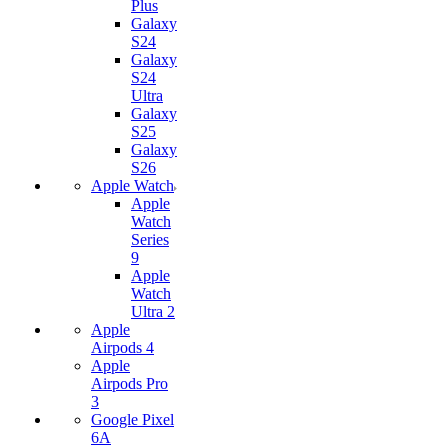
Plus
Galaxy
S24
Galaxy
S24
Ultra
Galaxy
S25
Galaxy
S26
Apple Watch
Apple
Watch
Series
9
Apple
Watch
Ultra 2
Apple
Airpods 4
Apple
Airpods Pro
3
Google Pixel
6A