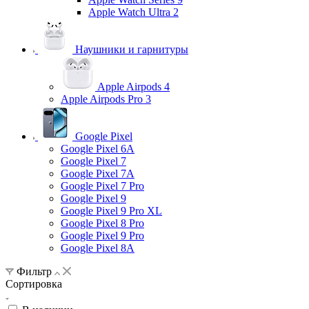
Apple Watch Ultra 2
Наушники и гарнитуры
Apple Airpods 4
Apple Airpods Pro 3
Google Pixel
Google Pixel 6A
Google Pixel 7
Google Pixel 7А
Google Pixel 7 Pro
Google Pixel 9
Google Pixel 9 Pro XL
Google Pixel 8 Pro
Google Pixel 9 Pro
Google Pixel 8A
Фильтр
Сортировка