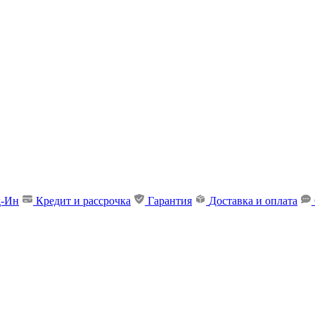
д-Ин
Кредит и рассрочка
Гарантия
Доставка и оплата