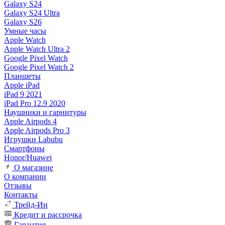
Galaxy S24
Galaxy S24 Ultra
Galaxy S26
Умные часы
Apple Watch
Apple Watch Ultra 2
Google Pixel Watch
Google Pixel Watch 2
Планшеты
Apple iPad
iPad 9 2021
iPad Pro 12.9 2020
Наушники и гарнитуры
Apple Airpods 4
Apple Airpods Pro 3
Игрушки Labubu
Смартфоны
Honor/Huawei
О магазине
О компании
Отзывы
Контакты
Трейд-Ин
Кредит и рассрочка
Гарантия