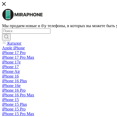
Мы продаем новые и б\у телефоны, в которых вы можете быть
Каталог
Apple iPhone
iPhone 17 Pro
iPhone 17 Pro Max
iPhone 17e
iPhone 17
iPhone Air
iPhone 16
iPhone 16 Plus
iPhone 16e
iPhone 16 Pro
iPhone 16 Pro Max
iPhone 15
iPhone 15 Plus
iPhone 15 Pro
iPhone 15 Pro Max