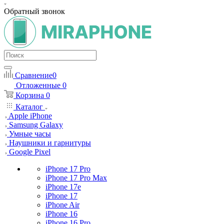
Обратный звонок
Сравнение
0
Отложенные
0
Корзина
0
Каталог
Apple iPhone
Samsung Galaxy
Умные часы
Наушники и гарнитуры
Google Pixel
iPhone 17 Pro
iPhone 17 Pro Max
iPhone 17e
iPhone 17
iPhone Air
iPhone 16
iPhone 16 Pro