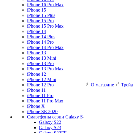
iPhone 16 Pro Max
iPhone 15
iPhone 15 Plus
iPhone 15 Pro
iPhone 15 Pro Max
iPhone 14
iPhone 14 Plus
iPhone 14 Pro
iPhone 14 Pro Max
iPhone 13
iPhone 13 Mini
iPhone 13 Pro
iPhone 13 Pro Max
iPhone 12
iPhone 12 Mini
iPhone 12 Pro
О магазине
Трей
iPhone 11
iPhone 11 Pro
iPhone 11 Pro Max
iPhone X
iPhone SE 2020
Смартфоны серии Galaxy S
Galaxy S22
Galaxy S23
Galaxy S23FE