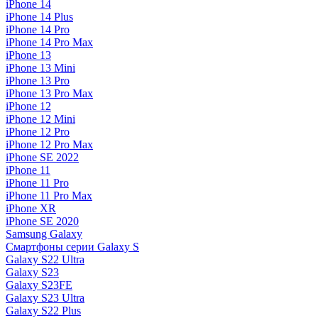
iPhone 14
iPhone 14 Plus
iPhone 14 Pro
iPhone 14 Pro Max
iPhone 13
iPhone 13 Mini
iPhone 13 Pro
iPhone 13 Pro Max
iPhone 12
iPhone 12 Mini
iPhone 12 Pro
iPhone 12 Pro Max
iPhone SE 2022
iPhone 11
iPhone 11 Pro
iPhone 11 Pro Max
iPhone XR
iPhone SE 2020
Samsung Galaxy
Смартфоны серии Galaxy S
Galaxy S22 Ultra
Galaxy S23
Galaxy S23FE
Galaxy S23 Ultra
Galaxy S22 Plus