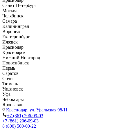
Краснодар
Санкт-Петербург
Москва
Челябинск
Самара
Калининград
Воронеж
Екатеринбург
Ижевск
Краснодар
Красноярск
Нижний Новгород
Новосибирск
Пермь
Саратов
Сочи
Тюмень
Ульяновск
Уфа
Чебоксары
Ярославль
Краснодар,
ул. Уральская 98/11
+7 (861) 206-09-03
+7 (861) 206-09-03
8 (800) 500-00-22