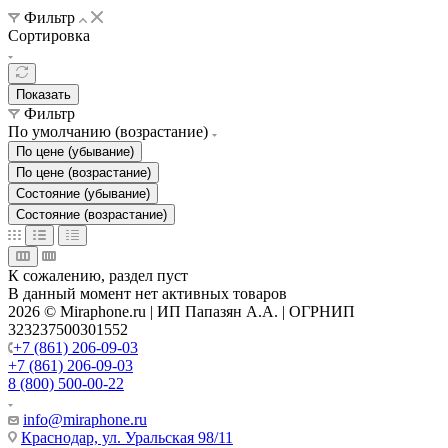
Фильтр
Сортировка
Показать
Фильтр
По умолчанию (возрастание)
По цене (убывание)
По цене (возрастание)
Состояние (убывание)
Состояние (возрастание)
К сожалению, раздел пуст
В данный момент нет активных товаров
2026 © Miraphone.ru | ИП Папазян А.А. | ОГРНИП
323237500301552
+7 (861) 206-09-03
+7 (861) 206-09-03
8 (800) 500-00-22
info@miraphone.ru
Краснодар,
ул. Уральская 98/11