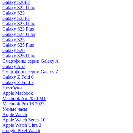
Galaxy S20FE
Galaxy S22 Ultra
Galaxy S23
Galaxy S23FE
Galaxy S23 Ultra
Galaxy S23 Plus
Galaxy S24 Ultra
Galaxy S25
Galaxy S25 Plus
Galaxy S26
Galaxy S26 Ultra
Смартфоны серии Galaxy A
Galaxy A57
Смартфоны серии Galaxy Z
Galaxy Z Fold 6
Galaxy Z Fold 7
Ноутбуки
Apple Macbook
Macbook Air 2020 M1
Macbook Pro 16 2023
Умные часы
Apple Watch
Apple Watch Series 10
Apple Watch Ultra 2
Google Pixel Watch