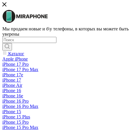
Мы продаем новые и б\у телефоны, в которых вы можете быть
уверены
Каталог
Apple iPhone
iPhone 17 Pro
iPhone 17 Pro Max
iPhone 17e
iPhone 17
iPhone Air
iPhone 16
iPhone 16e
iPhone 16 Pro
iPhone 16 Pro Max
iPhone 15
iPhone 15 Plus
iPhone 15 Pro
iPhone 15 Pro Max