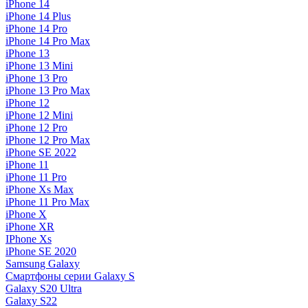
iPhone 14
iPhone 14 Plus
iPhone 14 Pro
iPhone 14 Pro Max
iPhone 13
iPhone 13 Mini
iPhone 13 Pro
iPhone 13 Pro Max
iPhone 12
iPhone 12 Mini
iPhone 12 Pro
iPhone 12 Pro Max
iPhone SE 2022
iPhone 11
iPhone 11 Pro
iPhone Xs Max
iPhone 11 Pro Max
iPhone X
iPhone XR
IPhone Xs
iPhone SE 2020
Samsung Galaxy
Смартфоны серии Galaxy S
Galaxy S20 Ultra
Galaxy S22