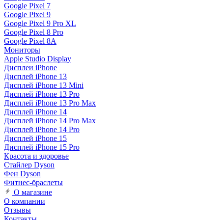
Google Pixel 7
Google Pixel 9
Google Pixel 9 Pro XL
Google Pixel 8 Pro
Google Pixel 8A
Мониторы
Apple Studio Display
Дисплеи iPhone
Дисплей iPhone 13
Дисплей iPhone 13 Mini
Дисплей iPhone 13 Pro
Дисплей iPhone 13 Pro Max
Дисплей iPhone 14
Дисплей iPhone 14 Pro Max
Дисплей iPhone 14 Pro
Дисплей iPhone 15
Дисплей iPhone 15 Pro
Красота и здоровье
Стайлер Dyson
Фен Dyson
Фитнес-браслеты
О магазине
О компании
Отзывы
Контакты