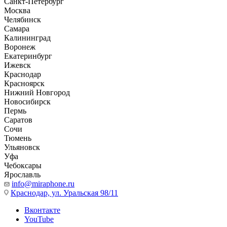
Санкт-Петербург
Москва
Челябинск
Самара
Калининград
Воронеж
Екатеринбург
Ижевск
Краснодар
Красноярск
Нижний Новгород
Новосибирск
Пермь
Саратов
Сочи
Тюмень
Ульяновск
Уфа
Чебоксары
Ярославль
info@miraphone.ru
Краснодар,
ул. Уральская 98/11
Вконтакте
YouTube