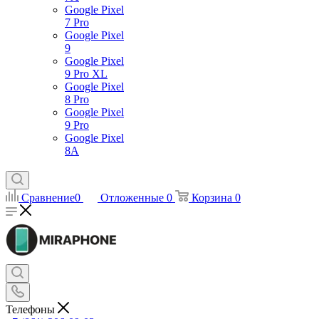
Google Pixel
7 Pro
Google Pixel
9
Google Pixel
9 Pro XL
Google Pixel
8 Pro
Google Pixel
9 Pro
Google Pixel
8A
Сравнение
0
Отложенные
0
Корзина
0
Телефоны