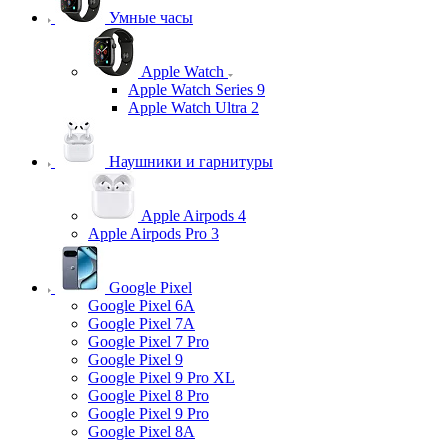
Умные часы
Apple Watch
Apple Watch Series 9
Apple Watch Ultra 2
Наушники и гарнитуры
Apple Airpods 4
Apple Airpods Pro 3
Google Pixel
Google Pixel 6A
Google Pixel 7А
Google Pixel 7 Pro
Google Pixel 9
Google Pixel 9 Pro XL
Google Pixel 8 Pro
Google Pixel 9 Pro
Google Pixel 8A