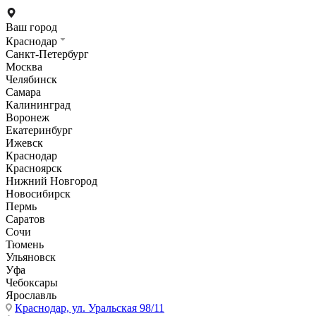
Ваш город
Краснодар
Санкт-Петербург
Москва
Челябинск
Самара
Калининград
Воронеж
Екатеринбург
Ижевск
Краснодар
Красноярск
Нижний Новгород
Новосибирск
Пермь
Саратов
Сочи
Тюмень
Ульяновск
Уфа
Чебоксары
Ярославль
Краснодар,
ул. Уральская 98/11