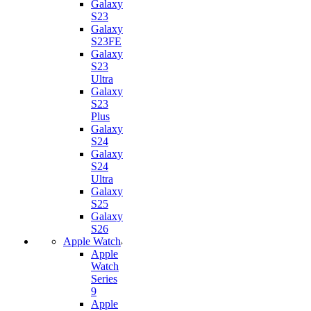
Galaxy
S23
Galaxy
S23FE
Galaxy
S23
Ultra
Galaxy
S23
Plus
Galaxy
S24
Galaxy
S24
Ultra
Galaxy
S25
Galaxy
S26
Apple Watch
Apple
Watch
Series
9
Apple