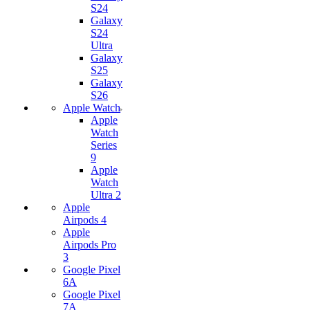
S24
Galaxy
S24
Ultra
Galaxy
S25
Galaxy
S26
Apple Watch
Apple
Watch
Series
9
Apple
Watch
Ultra 2
Apple
Airpods 4
Apple
Airpods Pro
3
Google Pixel
6A
Google Pixel
7А