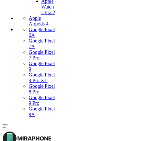
Apple
Watch
Ultra 2
Apple
Airpods 4
Google Pixel
6A
Google Pixel
7А
Google Pixel
7 Pro
Google Pixel
9
Google Pixel
9 Pro XL
Google Pixel
8 Pro
Google Pixel
9 Pro
Google Pixel
8A