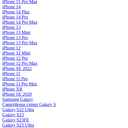
iPhone 15 Pro Max
iPhone 14
iPhone 14 Plus
iPhone 14 Pro
iPhone 14 Pro Max
iPhone 13
iPhone 13 Mini
iPhone 13 Pro
iPhone 13 Pro Max
iPhone 12
iPhone 12 Mini
iPhone 12 Pro
iPhone 12 Pro Max
iPhone SE 2022
iPhone 11
iPhone 11 Pro
iPhone 11 Pro Max
iPhone XR
iPhone SE 2020
Samsung Galaxy
Смартфоны серии Galaxy S
Galaxy S22 Ultra
Galaxy S23
Galaxy S23FE
Galaxy S23 Ultra