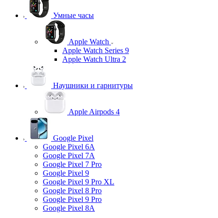
Умные часы
Apple Watch
Apple Watch Series 9
Apple Watch Ultra 2
Наушники и гарнитуры
Apple Airpods 4
Google Pixel
Google Pixel 6A
Google Pixel 7А
Google Pixel 7 Pro
Google Pixel 9
Google Pixel 9 Pro XL
Google Pixel 8 Pro
Google Pixel 9 Pro
Google Pixel 8A