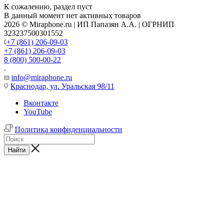
К сожалению, раздел пуст
В данный момент нет активных товаров
2026 © Miraphone.ru | ИП Папазян А.А. | ОГРНИП
323237500301552
+7 (861) 206-09-03
+7 (861) 206-09-03
8 (800) 500-00-22
info@miraphone.ru
Краснодар,
ул. Уральская 98/11
Вконтакте
YouTube
Политика конфиденциальности
Найти