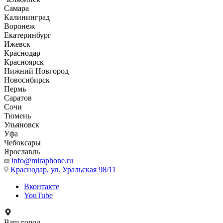
Самара
Калининград
Воронеж
Екатеринбург
Ижевск
Краснодар
Красноярск
Нижний Новгород
Новосибирск
Пермь
Саратов
Сочи
Тюмень
Ульяновск
Уфа
Чебоксары
Ярославль
info@miraphone.ru
Краснодар,
ул. Уральская 98/11
Вконтакте
YouTube
Ваш город