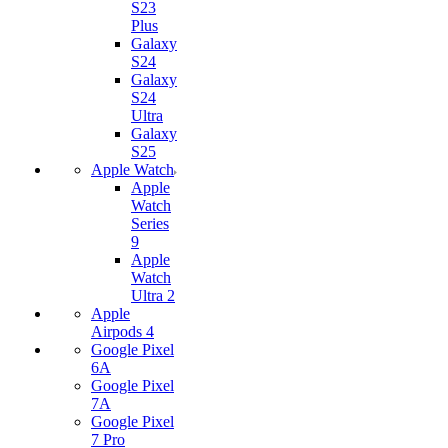
S23
Plus
Galaxy
S24
Galaxy
S24
Ultra
Galaxy
S25
Apple Watch
Apple
Watch
Series
9
Apple
Watch
Ultra 2
Apple
Airpods 4
Google Pixel
6A
Google Pixel
7А
Google Pixel
7 Pro