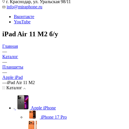
г. Краснодар
,
ул. Уральская 98/11
info@miraphone.ru
Вконтакте
YouTube
iPad Air 11 M2 б/у
Главная
—
Каталог
—
Планшеты
—
Apple iPad
—
iPad Air 11 M2
Каталог
Apple iPhone
iPhone 17 Pro