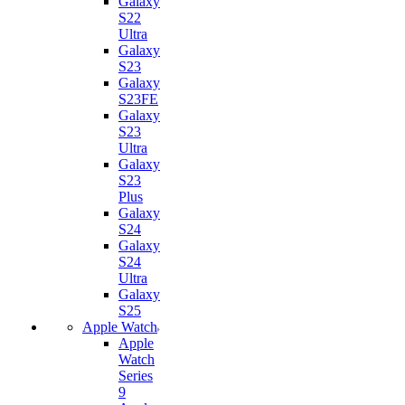
Galaxy
S22
Ultra
Galaxy
S23
Galaxy
S23FE
Galaxy
S23
Ultra
Galaxy
S23
Plus
Galaxy
S24
Galaxy
S24
Ultra
Galaxy
S25
Apple Watch
Apple
Watch
Series
9