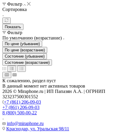
Фильтр
Сортировка
Показать
Фильтр
По умолчанию (возрастание)
По цене (убывание)
По цене (возрастание)
Состояние (убывание)
Состояние (возрастание)
К сожалению, раздел пуст
В данный момент нет активных товаров
2026 © Miraphone.ru | ИП Папазян А.А. | ОГРНИП
323237500301552
+7 (861) 206-09-03
+7 (861) 206-09-03
8 (800) 500-00-22
info@miraphone.ru
Краснодар,
ул. Уральская 98/11