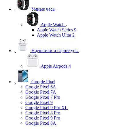
Умные часы
Apple Watch
Apple Watch Series 9
Apple Watch Ultra 2
Наушники и гарнитуры
Apple Airpods 4
Google Pixel
Google Pixel 6A
Google Pixel 7А
Google Pixel 7 Pro
Google Pixel 9
Google Pixel 9 Pro XL
Google Pixel 8 Pro
Google Pixel 9 Pro
Google Pixel 8A