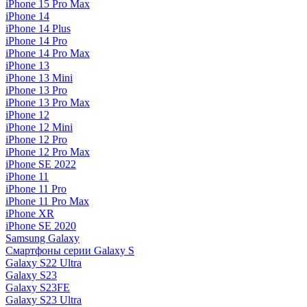
iPhone 15 Pro Max
iPhone 14
iPhone 14 Plus
iPhone 14 Pro
iPhone 14 Pro Max
iPhone 13
iPhone 13 Mini
iPhone 13 Pro
iPhone 13 Pro Max
iPhone 12
iPhone 12 Mini
iPhone 12 Pro
iPhone 12 Pro Max
iPhone SE 2022
iPhone 11
iPhone 11 Pro
iPhone 11 Pro Max
iPhone XR
iPhone SE 2020
Samsung Galaxy
Смартфоны серии Galaxy S
Galaxy S22 Ultra
Galaxy S23
Galaxy S23FE
Galaxy S23 Ultra