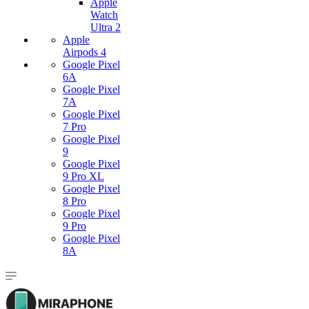
Apple
Watch
Ultra 2
Apple
Airpods 4
Google Pixel
6A
Google Pixel
7А
Google Pixel
7 Pro
Google Pixel
9
Google Pixel
9 Pro XL
Google Pixel
8 Pro
Google Pixel
9 Pro
Google Pixel
8A