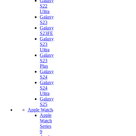
Galaxy
S22
Ultra
Galaxy
S23
Galaxy
S23FE
Galaxy
S23
Ultra
Galaxy
S23
Plus
Galaxy
S24
Galaxy
S24
Ultra
Galaxy
S25
Apple Watch
Apple
Watch
Series
9