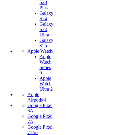
S23
Plus
Galaxy
S24
Galaxy
S24
Ultra
Galaxy
S25
Apple Watch
Apple
Watch
Series
9
Apple
Watch
Ultra 2
Apple
Airpods 4
Google Pixel
6A
Google Pixel
7А
Google Pixel
7 Pro