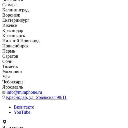
Самара
Калининград
Воронеж
Екатеринбург
Ижевск
Краснодар
Красноярск
Нижний Новгород
Новосибирск
Пермь
Саратов
Сочи
Тюмень
Ульяновск
Уфа
Чебоксары
Ярославль
info@miraphone.ru
Краснодар,
ул. Уральская 98/11
Вконтакте
YouTube
Ваш город