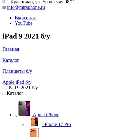
г. Краснодар
,
ул. Уральская 98/11
info@miraphone.ru
Вконтакте
YouTube
iPad 9 2021 б/у
Главная
—
Каталог
—
Планшеты б/у
—
Apple iPad б/у
—
iPad 9 2021 б/у
Каталог
Apple iPhone
iPhone 17 Pro