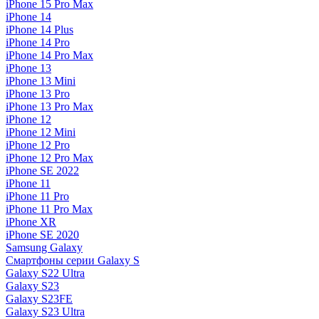
iPhone 15 Pro Max
iPhone 14
iPhone 14 Plus
iPhone 14 Pro
iPhone 14 Pro Max
iPhone 13
iPhone 13 Mini
iPhone 13 Pro
iPhone 13 Pro Max
iPhone 12
iPhone 12 Mini
iPhone 12 Pro
iPhone 12 Pro Max
iPhone SE 2022
iPhone 11
iPhone 11 Pro
iPhone 11 Pro Max
iPhone XR
iPhone SE 2020
Samsung Galaxy
Смартфоны серии Galaxy S
Galaxy S22 Ultra
Galaxy S23
Galaxy S23FE
Galaxy S23 Ultra