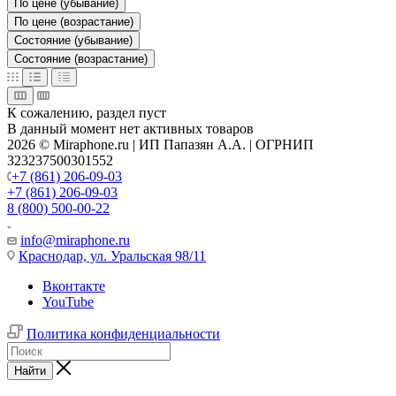
По цене (убывание)
По цене (возрастание)
Состояние (убывание)
Состояние (возрастание)
К сожалению, раздел пуст
В данный момент нет активных товаров
2026 © Miraphone.ru | ИП Папазян А.А. | ОГРНИП
323237500301552
+7 (861) 206-09-03
+7 (861) 206-09-03
8 (800) 500-00-22
info@miraphone.ru
Краснодар,
ул. Уральская 98/11
Вконтакте
YouTube
Политика конфиденциальности
Найти