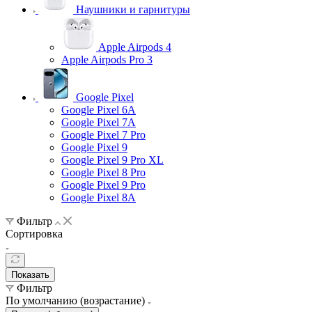
Наушники и гарнитуры
Apple Airpods 4
Apple Airpods Pro 3
Google Pixel
Google Pixel 6A
Google Pixel 7А
Google Pixel 7 Pro
Google Pixel 9
Google Pixel 9 Pro XL
Google Pixel 8 Pro
Google Pixel 9 Pro
Google Pixel 8A
Фильтр
Сортировка
Показать
Фильтр
По умолчанию (возрастание)