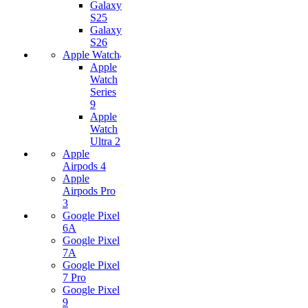
Galaxy
S25
Galaxy
S26
Apple Watch
Apple
Watch
Series
9
Apple
Watch
Ultra 2
Apple
Airpods 4
Apple
Airpods Pro
3
Google Pixel
6A
Google Pixel
7А
Google Pixel
7 Pro
Google Pixel
9