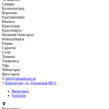
Самара
Калининград
Воронеж
Екатеринбург
Ижевск
Краснодар
Красноярск
Нижний Новгород
Новосибирск
Пермь
Саратов
Сочи
Тюмень
Ульяновск
Уфа
Чебоксары
Ярославль
info@miraphone.ru
Краснодар,
ул. Уральская 98/11
Вконтакте
YouTube
Ваш город