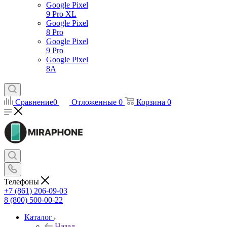
Google Pixel
9 Pro XL
Google Pixel
8 Pro
Google Pixel
9 Pro
Google Pixel
8A
Сравнение
0
Отложенные
0
Корзина
0
Телефоны
+7 (861) 206-09-03
8 (800) 500-00-22
Каталог
Назад