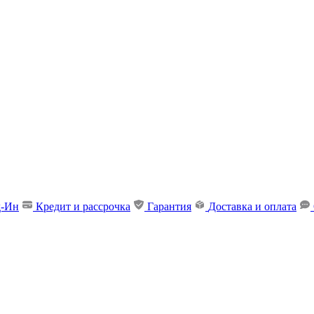
д-Ин
Кредит и рассрочка
Гарантия
Доставка и оплата