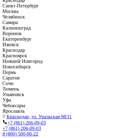
Краснодар
Санкт-Петербург
Москва
Челябинск
Самара
Калининград
Воронеж
Екатеринбург
Ижевск
Краснодар
Красноярск
Нижний Новгород
Новосибирск
Пермь
Саратов
Сочи
Тюмень
Ульяновск
Уфа
Чебоксары
Ярославль
Краснодар,
ул. Уральская 98/11
+7 (861) 206-09-03
+7 (861) 206-09-03
8 (800) 500-00-22