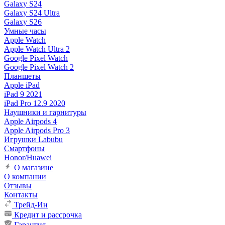
Galaxy S24
Galaxy S24 Ultra
Galaxy S26
Умные часы
Apple Watch
Apple Watch Ultra 2
Google Pixel Watch
Google Pixel Watch 2
Планшеты
Apple iPad
iPad 9 2021
iPad Pro 12.9 2020
Наушники и гарнитуры
Apple Airpods 4
Apple Airpods Pro 3
Игрушки Labubu
Смартфоны
Honor/Huawei
О магазине
О компании
Отзывы
Контакты
Трейд-Ин
Кредит и рассрочка
Гарантия