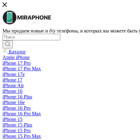
Мы продаем новые и б\у телефоны, в которых вы можете быть
Каталог
Apple iPhone
iPhone 17 Pro
iPhone 17 Pro Max
iPhone 17e
iPhone 17
iPhone Air
iPhone 16
iPhone 16 Plus
iPhone 16e
iPhone 16 Pro
iPhone 16 Pro Max
iPhone 15
iPhone 15 Plus
iPhone 15 Pro
iPhone 15 Pro Max