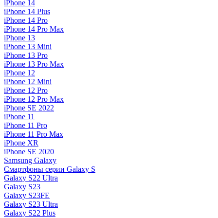
iPhone 14
iPhone 14 Plus
iPhone 14 Pro
iPhone 14 Pro Max
iPhone 13
iPhone 13 Mini
iPhone 13 Pro
iPhone 13 Pro Max
iPhone 12
iPhone 12 Mini
iPhone 12 Pro
iPhone 12 Pro Max
iPhone SE 2022
iPhone 11
iPhone 11 Pro
iPhone 11 Pro Max
iPhone XR
iPhone SE 2020
Samsung Galaxy
Смартфоны серии Galaxy S
Galaxy S22 Ultra
Galaxy S23
Galaxy S23FE
Galaxy S23 Ultra
Galaxy S22 Plus