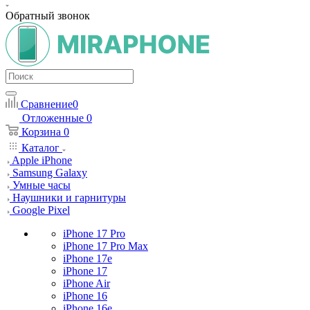
Обратный звонок
Сравнение
0
Отложенные
0
Корзина
0
Каталог
Apple iPhone
Samsung Galaxy
Умные часы
Наушники и гарнитуры
Google Pixel
iPhone 17 Pro
iPhone 17 Pro Max
iPhone 17e
iPhone 17
iPhone Air
iPhone 16
iPhone 16e