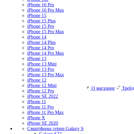
iPhone 16 Pro
iPhone 16 Pro Max
iPhone 15
iPhone 15 Plus
iPhone 15 Pro
iPhone 15 Pro Max
iPhone 14
iPhone 14 Plus
iPhone 14 Pro
iPhone 14 Pro Max
iPhone 13
iPhone 13 Mini
iPhone 13 Pro
iPhone 13 Pro Max
iPhone 12
iPhone 12 Mini
О магазине
Трей
iPhone 12 Pro
iPhone SE 2022
iPhone 11
iPhone 11 Pro
iPhone 11 Pro Max
iPhone X
iPhone SE 2020
Смартфоны серии Galaxy S
Galaxy S22