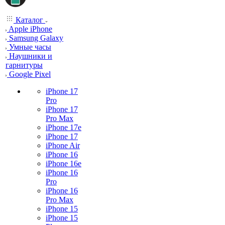
Каталог
Apple iPhone
Samsung Galaxy
Умные часы
Наушники и
гарнитуры
Google Pixel
iPhone 17
Pro
iPhone 17
Pro Max
iPhone 17e
iPhone 17
iPhone Air
iPhone 16
iPhone 16e
iPhone 16
Pro
iPhone 16
Pro Max
iPhone 15
iPhone 15