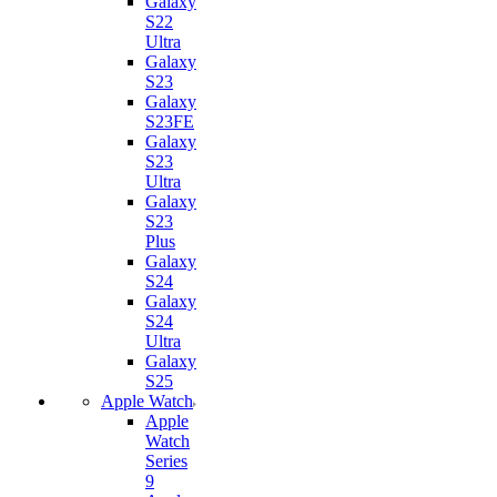
Galaxy
S22
Ultra
Galaxy
S23
Galaxy
S23FE
Galaxy
S23
Ultra
Galaxy
S23
Plus
Galaxy
S24
Galaxy
S24
Ultra
Galaxy
S25
Apple Watch
Apple
Watch
Series
9