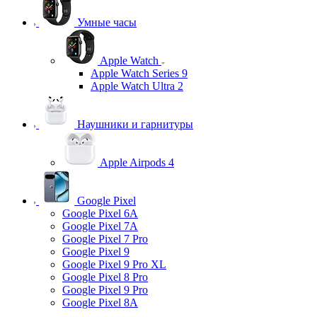
Умные часы
Apple Watch
Apple Watch Series 9
Apple Watch Ultra 2
Наушники и гарнитуры
Apple Airpods 4
Google Pixel
Google Pixel 6A
Google Pixel 7А
Google Pixel 7 Pro
Google Pixel 9
Google Pixel 9 Pro XL
Google Pixel 8 Pro
Google Pixel 9 Pro
Google Pixel 8A