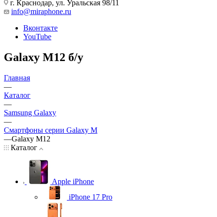
г. Краснодар
,
ул. Уральская 98/11
info@miraphone.ru
Вконтакте
YouTube
Galaxy M12 б/у
Главная
—
Каталог
—
Samsung Galaxy
—
Смартфоны серии Galaxy M
—
Galaxy M12
Каталог
Apple iPhone
iPhone 17 Pro