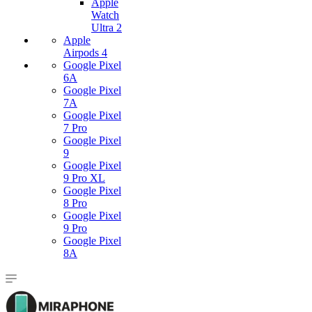
Apple
Watch
Ultra 2
Apple
Airpods 4
Google Pixel
6A
Google Pixel
7А
Google Pixel
7 Pro
Google Pixel
9
Google Pixel
9 Pro XL
Google Pixel
8 Pro
Google Pixel
9 Pro
Google Pixel
8A