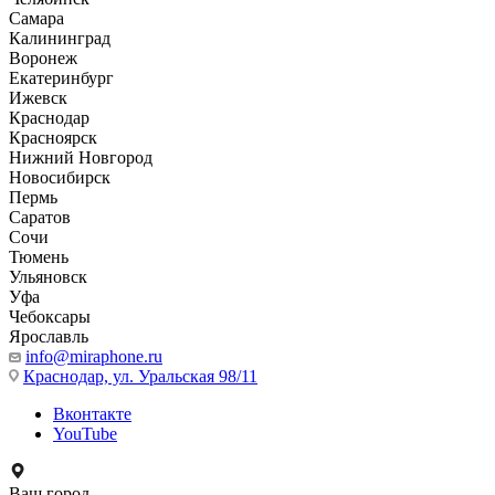
Самара
Калининград
Воронеж
Екатеринбург
Ижевск
Краснодар
Красноярск
Нижний Новгород
Новосибирск
Пермь
Саратов
Сочи
Тюмень
Ульяновск
Уфа
Чебоксары
Ярославль
info@miraphone.ru
Краснодар,
ул. Уральская 98/11
Вконтакте
YouTube
Ваш город