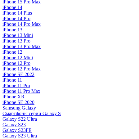
iPhone 15 Pro Max
iPhone 14
iPhone 14 Plus
iPhone 14 Pro
iPhone 14 Pro Max
iPhone 13
iPhone 13 Mini
iPhone 13 Pro
iPhone 13 Pro Max
iPhone 12
iPhone 12 Mini
iPhone 12 Pro
iPhone 12 Pro Max
iPhone SE 2022
iPhone 11
iPhone 11 Pro
iPhone 11 Pro Max
iPhone XR
iPhone SE 2020
Samsung Galaxy
Смартфоны серии Galaxy S
Galaxy S22 Ultra
Galaxy S23
Galaxy S23FE
Galaxy S23 Ultra