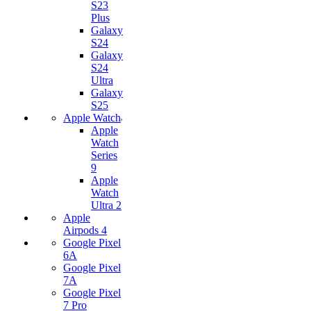
S23
Plus
Galaxy
S24
Galaxy
S24
Ultra
Galaxy
S25
Apple Watch
Apple
Watch
Series
9
Apple
Watch
Ultra 2
Apple
Airpods 4
Google Pixel
6A
Google Pixel
7А
Google Pixel
7 Pro