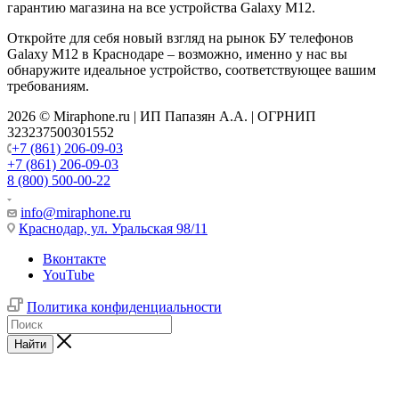
гарантию магазина на все устройства Galaxy M12.
Откройте для себя новый взгляд на рынок БУ телефонов
Galaxy M12 в Краснодаре – возможно, именно у нас вы
обнаружите идеальное устройство, соответствующее вашим
требованиям.
2026 © Miraphone.ru | ИП Папазян А.А. | ОГРНИП
323237500301552
+7 (861) 206-09-03
+7 (861) 206-09-03
8 (800) 500-00-22
info@miraphone.ru
Краснодар,
ул. Уральская 98/11
Вконтакте
YouTube
Политика конфиденциальности
Найти