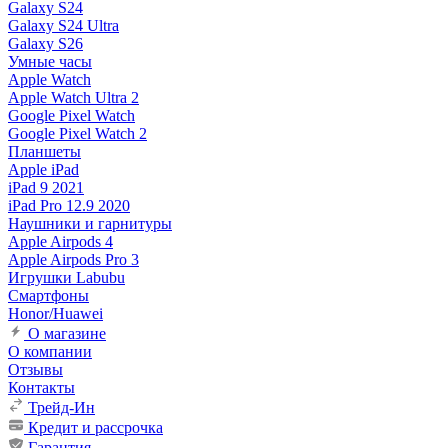
Galaxy S24
Galaxy S24 Ultra
Galaxy S26
Умные часы
Apple Watch
Apple Watch Ultra 2
Google Pixel Watch
Google Pixel Watch 2
Планшеты
Apple iPad
iPad 9 2021
iPad Pro 12.9 2020
Наушники и гарнитуры
Apple Airpods 4
Apple Airpods Pro 3
Игрушки Labubu
Смартфоны
Honor/Huawei
О магазине
О компании
Отзывы
Контакты
Трейд-Ин
Кредит и рассрочка
Гарантия