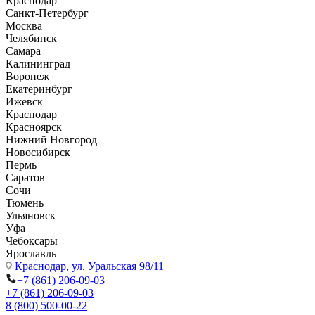
Краснодар
Санкт-Петербург
Москва
Челябинск
Самара
Калининград
Воронеж
Екатеринбург
Ижевск
Краснодар
Красноярск
Нижний Новгород
Новосибирск
Пермь
Саратов
Сочи
Тюмень
Ульяновск
Уфа
Чебоксары
Ярославль
Краснодар,
ул. Уральская 98/11
+7 (861) 206-09-03
+7 (861) 206-09-03
8 (800) 500-00-22