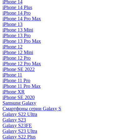
iPhone 14
iPhone 14 Plus
iPhone 14 Pro
iPhone 14 Pro Max
iPhone 13
iPhone 13 Mini
iPhone 13 Pro
iPhone 13 Pro Max
iPhone 12
iPhone 12 Mini
iPhone 12 Pro
iPhone 12 Pro Max
iPhone SE 2022
iPhone 11
iPhone 11 Pro
iPhone 11 Pro Max
iPhone XR
iPhone SE 2020
Samsung Galaxy
Смартфоны серии Galaxy S
Galaxy S22 Ultra
Galaxy S23
Galaxy S23FE
Galaxy S23 Ultra
Galaxy S22 Plus