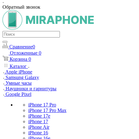
Обратный звонок
Сравнение
0
Отложенные
0
Корзина
0
Каталог
Apple iPhone
Samsung Galaxy
Умные часы
Наушники и гарнитуры
Google Pixel
iPhone 17 Pro
iPhone 17 Pro Max
iPhone 17e
iPhone 17
iPhone Air
iPhone 16
iPhone 16e