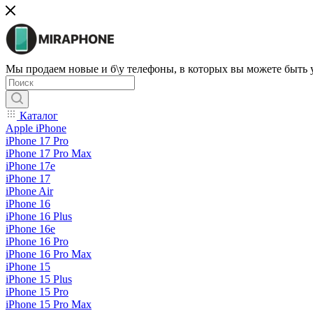
Мы продаем новые и б\у телефоны, в которых вы можете быть
Каталог
Apple iPhone
iPhone 17 Pro
iPhone 17 Pro Max
iPhone 17e
iPhone 17
iPhone Air
iPhone 16
iPhone 16 Plus
iPhone 16e
iPhone 16 Pro
iPhone 16 Pro Max
iPhone 15
iPhone 15 Plus
iPhone 15 Pro
iPhone 15 Pro Max