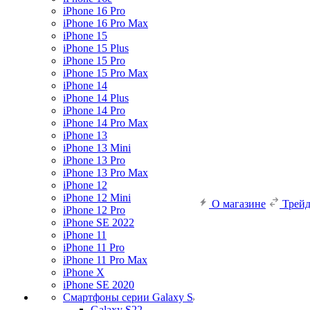
iPhone 16 Pro
iPhone 16 Pro Max
iPhone 15
iPhone 15 Plus
iPhone 15 Pro
iPhone 15 Pro Max
iPhone 14
iPhone 14 Plus
iPhone 14 Pro
iPhone 14 Pro Max
iPhone 13
iPhone 13 Mini
iPhone 13 Pro
iPhone 13 Pro Max
iPhone 12
iPhone 12 Mini
О магазине
Трей
iPhone 12 Pro
iPhone SE 2022
iPhone 11
iPhone 11 Pro
iPhone 11 Pro Max
iPhone X
iPhone SE 2020
Смартфоны серии Galaxy S
Galaxy S22