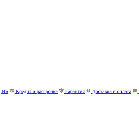
д-Ин
Кредит и рассрочка
Гарантия
Доставка и оплата