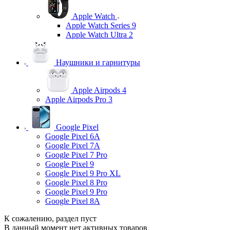
Apple Watch
Apple Watch Series 9
Apple Watch Ultra 2
Наушники и гарнитуры
Apple Airpods 4
Apple Airpods Pro 3
Google Pixel
Google Pixel 6A
Google Pixel 7А
Google Pixel 7 Pro
Google Pixel 9
Google Pixel 9 Pro XL
Google Pixel 8 Pro
Google Pixel 9 Pro
Google Pixel 8A
К сожалению, раздел пуст
В данный момент нет активных товаров