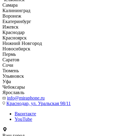
Самара
Калининград
Воронеж
Екатеринбург
Ижевск
Краснодар
Красноярск
Нижний Новгород
Новосибирск
Пермь
Саратов
Сочи
Тюмень
Ульяновск
Уфа
Чебоксары
Ярославль
info@miraphone.ru
Краснодар,
ул. Уральская 98/11
Вконтакте
YouTube
Ваш город