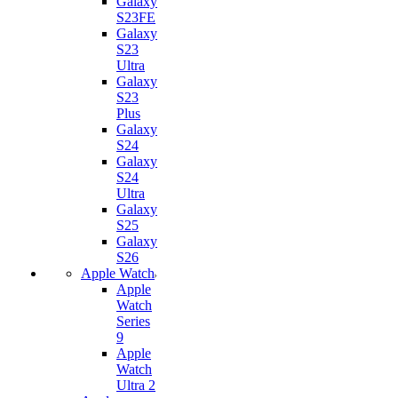
Galaxy
S23FE
Galaxy
S23
Ultra
Galaxy
S23
Plus
Galaxy
S24
Galaxy
S24
Ultra
Galaxy
S25
Galaxy
S26
Apple Watch
Apple
Watch
Series
9
Apple
Watch
Ultra 2