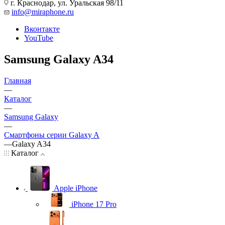
г. Краснодар
,
ул. Уральская 98/11
info@miraphone.ru
Вконтакте
YouTube
Samsung Galaxy A34
Главная
—
Каталог
—
Samsung Galaxy
—
Смартфоны серии Galaxy A
—
Galaxy A34
Каталог
Apple iPhone
iPhone 17 Pro