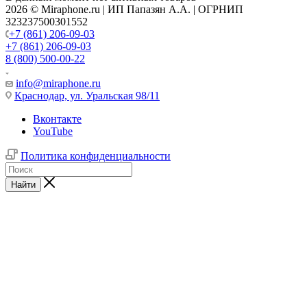
2026 © Miraphone.ru | ИП Папазян А.А. | ОГРНИП
323237500301552
+7 (861) 206-09-03
+7 (861) 206-09-03
8 (800) 500-00-22
info@miraphone.ru
Краснодар,
ул. Уральская 98/11
Вконтакте
YouTube
Политика конфиденциальности
Найти