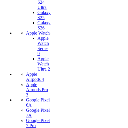
S24
Ultra
Galaxy
S25
Galaxy
S26
Apple Watch
Apple
Watch
Series
9
Apple
Watch
Ultra 2
Apple
Airpods 4
Apple
Airpods Pro
3
Google Pixel
6A
Google Pixel
7А
Google Pixel
7 Pro