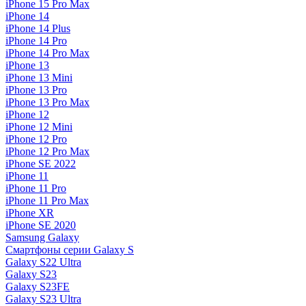
iPhone 15 Pro Max
iPhone 14
iPhone 14 Plus
iPhone 14 Pro
iPhone 14 Pro Max
iPhone 13
iPhone 13 Mini
iPhone 13 Pro
iPhone 13 Pro Max
iPhone 12
iPhone 12 Mini
iPhone 12 Pro
iPhone 12 Pro Max
iPhone SE 2022
iPhone 11
iPhone 11 Pro
iPhone 11 Pro Max
iPhone XR
iPhone SE 2020
Samsung Galaxy
Смартфоны серии Galaxy S
Galaxy S22 Ultra
Galaxy S23
Galaxy S23FE
Galaxy S23 Ultra