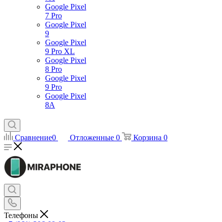
Google Pixel
7 Pro
Google Pixel
9
Google Pixel
9 Pro XL
Google Pixel
8 Pro
Google Pixel
9 Pro
Google Pixel
8A
Сравнение
0
Отложенные
0
Корзина
0
Телефоны