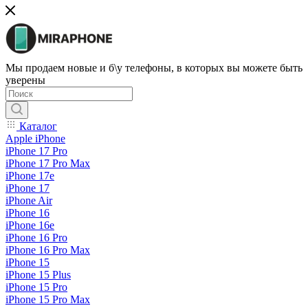
Мы продаем новые и б\у телефоны, в которых вы можете быть
уверены
Каталог
Apple iPhone
iPhone 17 Pro
iPhone 17 Pro Max
iPhone 17e
iPhone 17
iPhone Air
iPhone 16
iPhone 16e
iPhone 16 Pro
iPhone 16 Pro Max
iPhone 15
iPhone 15 Plus
iPhone 15 Pro
iPhone 15 Pro Max