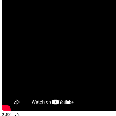
2 490
руб.