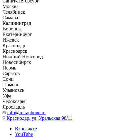
Санкт-Петербург
Москва
Челябинск
Самара
Калининград
Воронеж
Екатеринбург
Ижевск
Краснодар
Красноярск
Нижний Новгород
Новосибирск
Пермь
Саратов
Сочи
Тюмень
Ульяновск
Уфа
Чебоксары
Ярославль
info@miraphone.ru
Краснодар,
ул. Уральская 98/11
Вконтакте
YouTube