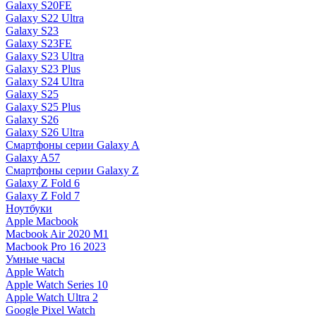
Galaxy S20FE
Galaxy S22 Ultra
Galaxy S23
Galaxy S23FE
Galaxy S23 Ultra
Galaxy S23 Plus
Galaxy S24 Ultra
Galaxy S25
Galaxy S25 Plus
Galaxy S26
Galaxy S26 Ultra
Смартфоны серии Galaxy A
Galaxy A57
Смартфоны серии Galaxy Z
Galaxy Z Fold 6
Galaxy Z Fold 7
Ноутбуки
Apple Macbook
Macbook Air 2020 M1
Macbook Pro 16 2023
Умные часы
Apple Watch
Apple Watch Series 10
Apple Watch Ultra 2
Google Pixel Watch