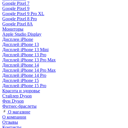
Google Pixel 7
Google Pixel 9
Google Pixel 9 Pro XL
Google Pixel 8 Pro
Google Pixel 8A
Мониторы
Apple Studio Display
Дисплеи iPhone
Дисплей iPhone 13
Дисплей iPhone 13 Mini
Дисплей iPhone 13 Pro
Дисплей iPhone 13 Pro Max
Дисплей iPhone 14
Дисплей iPhone 14 Pro Max
Дисплей iPhone 14 Pro
Дисплей iPhone 15
Дисплей iPhone 15 Pro
Красота и здоровье
Стайлер Dyson
Фен Dyson
Фитнес-браслеты
О магазине
О компании
Отзывы
Контакты