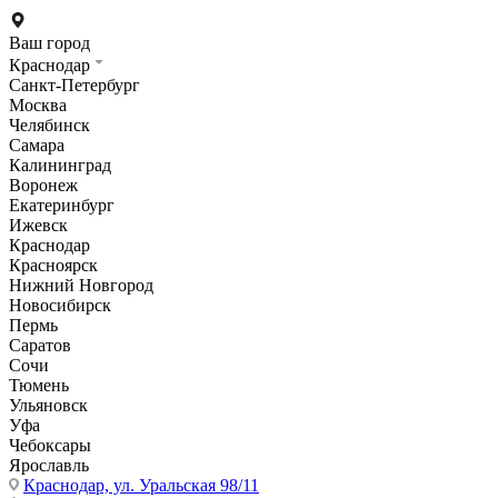
Ваш город
Краснодар
Санкт-Петербург
Москва
Челябинск
Самара
Калининград
Воронеж
Екатеринбург
Ижевск
Краснодар
Красноярск
Нижний Новгород
Новосибирск
Пермь
Саратов
Сочи
Тюмень
Ульяновск
Уфа
Чебоксары
Ярославль
Краснодар,
ул. Уральская 98/11