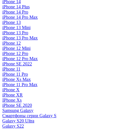
iPhone 14
iPhone 14 Plus
iPhone 14 Pro
iPhone 14 Pro Max
iPhone 13
iPhone 13 Mini
iPhone 13 Pro
iPhone 13 Pro Max
iPhone 12
iPhone 12 Mini
iPhone 12 Pro
iPhone 12 Pro Max
iPhone SE 2022
iPhone 11
iPhone 11 Pro
iPhone Xs Max
iPhone 11 Pro Max
iPhone X
iPhone XR
IPhone Xs
iPhone SE 2020
Samsung Galaxy
Смартфоны серии Galaxy S
Galaxy S20 Ultra
Galaxy S22