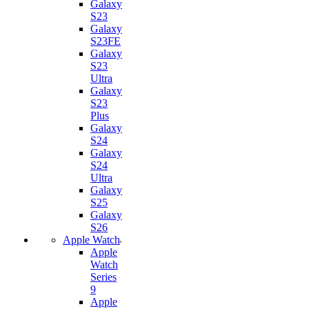
Galaxy
S23
Galaxy
S23FE
Galaxy
S23
Ultra
Galaxy
S23
Plus
Galaxy
S24
Galaxy
S24
Ultra
Galaxy
S25
Galaxy
S26
Apple Watch
Apple
Watch
Series
9
Apple