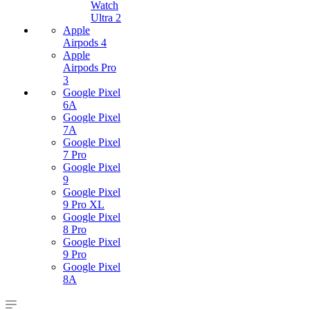
Watch
Ultra 2
Apple
Airpods 4
Apple
Airpods Pro
3
Google Pixel
6A
Google Pixel
7А
Google Pixel
7 Pro
Google Pixel
9
Google Pixel
9 Pro XL
Google Pixel
8 Pro
Google Pixel
9 Pro
Google Pixel
8A