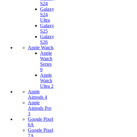
S24
Galaxy
S24
Ultra
Galaxy
S25
Galaxy
S26
Apple Watch
Apple
Watch
Series
9
Apple
Watch
Ultra 2
Apple
Airpods 4
Apple
Airpods Pro
3
Google Pixel
6A
Google Pixel
7А