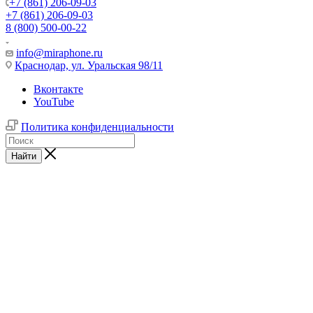
+7 (861) 206-09-03
+7 (861) 206-09-03
8 (800) 500-00-22
info@miraphone.ru
Краснодар,
ул. Уральская 98/11
Вконтакте
YouTube
Политика конфиденциальности
Найти