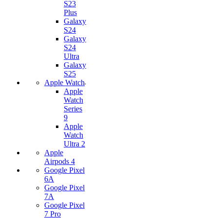
S23
Plus
Galaxy
S24
Galaxy
S24
Ultra
Galaxy
S25
Apple Watch
Apple
Watch
Series
9
Apple
Watch
Ultra 2
Apple
Airpods 4
Google Pixel
6A
Google Pixel
7А
Google Pixel
7 Pro