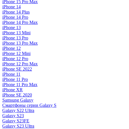
iPhone 15 Pro Max
iPhone 14
iPhone 14 Plus
iPhone 14 Pro
iPhone 14 Pro Max
iPhone 13
iPhone 13 Mini
iPhone 13 Pro
iPhone 13 Pro Max
iPhone 12
iPhone 12 Mini
iPhone 12 Pro
iPhone 12 Pro Max
iPhone SE 2022
iPhone 11
iPhone 11 Pro
iPhone 11 Pro Max
iPhone XR
iPhone SE 2020
Samsung Galaxy
Смартфоны серии Galaxy S
Galaxy S22 Ultra
Galaxy S23
Galaxy S23FE
Galaxy S23 Ultra