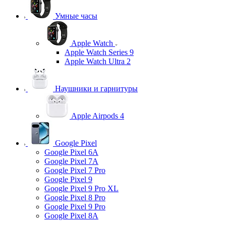
Умные часы
Apple Watch
Apple Watch Series 9
Apple Watch Ultra 2
Наушники и гарнитуры
Apple Airpods 4
Google Pixel
Google Pixel 6A
Google Pixel 7А
Google Pixel 7 Pro
Google Pixel 9
Google Pixel 9 Pro XL
Google Pixel 8 Pro
Google Pixel 9 Pro
Google Pixel 8A