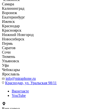
Самара
Калининград
Воронеж
Екатеринбург
Ижевск
Краснодар
Красноярск
Нижний Новгород
Новосибирск
Пермь
Саратов
Сочи
Тюмень
Ульяновск
Уфа
Чебоксары
Ярославль
info@miraphone.ru
Краснодар,
ул. Уральская 98/11
Вконтакте
YouTube
Ваш город