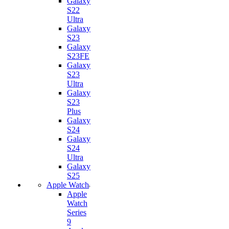
Galaxy
S22
Ultra
Galaxy
S23
Galaxy
S23FE
Galaxy
S23
Ultra
Galaxy
S23
Plus
Galaxy
S24
Galaxy
S24
Ultra
Galaxy
S25
Apple Watch
Apple
Watch
Series
9