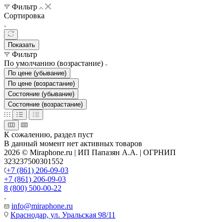
Фильтр
Сортировка
Показать
Фильтр
По умолчанию (возрастание)
По цене (убывание)
По цене (возрастание)
Состояние (убывание)
Состояние (возрастание)
К сожалению, раздел пуст
В данный момент нет активных товаров
2026 © Miraphone.ru | ИП Папазян А.А. | ОГРНИП
323237500301552
+7 (861) 206-09-03
+7 (861) 206-09-03
8 (800) 500-00-22
info@miraphone.ru
Краснодар,
ул. Уральская 98/11