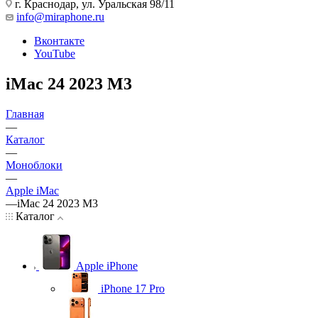
г. Краснодар
,
ул. Уральская 98/11
info@miraphone.ru
Вконтакте
YouTube
iMac 24 2023 M3
Главная
—
Каталог
—
Моноблоки
—
Apple iMac
—
iMac 24 2023 M3
Каталог
Apple iPhone
iPhone 17 Pro