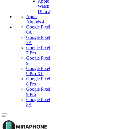
Apple
Watch
Ultra 2
Apple
Airpods 4
Google Pixel
6A
Google Pixel
7А
Google Pixel
7 Pro
Google Pixel
9
Google Pixel
9 Pro XL
Google Pixel
8 Pro
Google Pixel
9 Pro
Google Pixel
8A