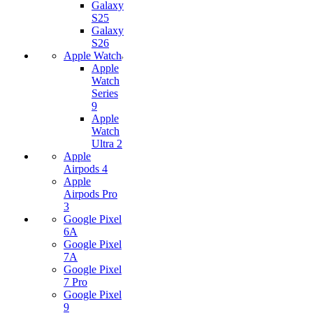
Galaxy
S25
Galaxy
S26
Apple Watch
Apple
Watch
Series
9
Apple
Watch
Ultra 2
Apple
Airpods 4
Apple
Airpods Pro
3
Google Pixel
6A
Google Pixel
7А
Google Pixel
7 Pro
Google Pixel
9