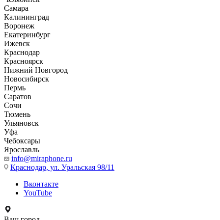
Самара
Калининград
Воронеж
Екатеринбург
Ижевск
Краснодар
Красноярск
Нижний Новгород
Новосибирск
Пермь
Саратов
Сочи
Тюмень
Ульяновск
Уфа
Чебоксары
Ярославль
info@miraphone.ru
Краснодар,
ул. Уральская 98/11
Вконтакте
YouTube
Ваш город