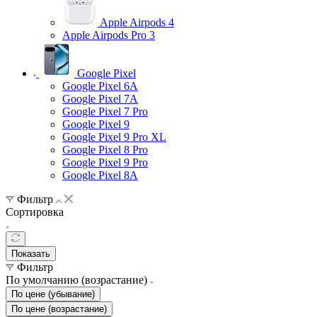
Apple Airpods 4
Apple Airpods Pro 3
Google Pixel
Google Pixel 6A
Google Pixel 7А
Google Pixel 7 Pro
Google Pixel 9
Google Pixel 9 Pro XL
Google Pixel 8 Pro
Google Pixel 9 Pro
Google Pixel 8A
Фильтр
Сортировка
Показать
Фильтр
По умолчанию (возрастание)
По цене (убывание)
По цене (возрастание)