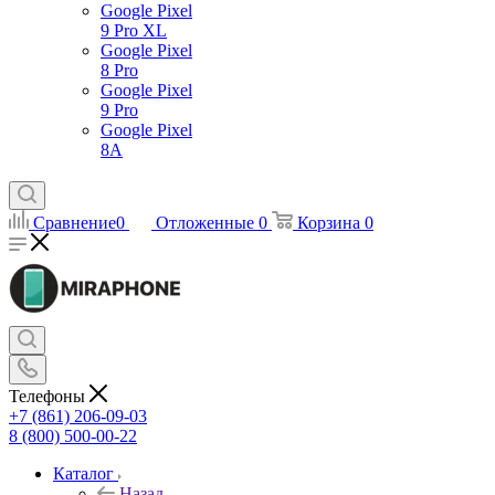
Google Pixel
9 Pro XL
Google Pixel
8 Pro
Google Pixel
9 Pro
Google Pixel
8A
Сравнение
0
Отложенные
0
Корзина
0
Телефоны
+7 (861) 206-09-03
8 (800) 500-00-22
Каталог
Назад