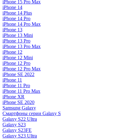
iPhone 15 Pro Max
iPhone 14
iPhone 14 Plus
iPhone 14 Pro
iPhone 14 Pro Max
iPhone 13
iPhone 13 Mini
iPhone 13 Pro
iPhone 13 Pro Max
iPhone 12
iPhone 12 Mini
iPhone 12 Pro
iPhone 12 Pro Max
iPhone SE 2022
iPhone 11
iPhone 11 Pro
iPhone 11 Pro Max
iPhone XR
iPhone SE 2020
Samsung Galaxy
Смартфоны серии Galaxy S
Galaxy S22 Ultra
Galaxy S23
Galaxy S23FE
Galaxy S23 Ultra