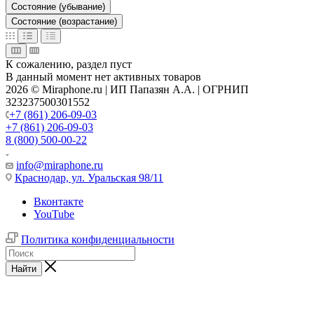
Состояние (убывание)
Состояние (возрастание)
К сожалению, раздел пуст
В данный момент нет активных товаров
2026 © Miraphone.ru | ИП Папазян А.А. | ОГРНИП
323237500301552
+7 (861) 206-09-03
+7 (861) 206-09-03
8 (800) 500-00-22
info@miraphone.ru
Краснодар,
ул. Уральская 98/11
Вконтакте
YouTube
Политика конфиденциальности
Найти