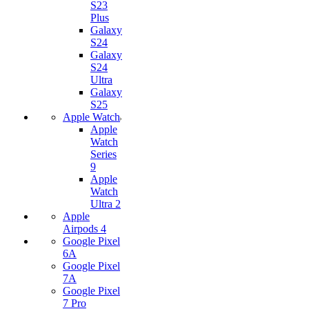
S23
Plus
Galaxy
S24
Galaxy
S24
Ultra
Galaxy
S25
Apple Watch
Apple
Watch
Series
9
Apple
Watch
Ultra 2
Apple
Airpods 4
Google Pixel
6A
Google Pixel
7А
Google Pixel
7 Pro