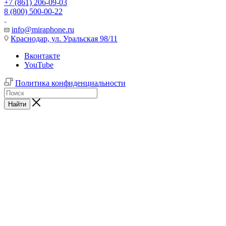
+7 (861) 206-09-03
8 (800) 500-00-22
info@miraphone.ru
Краснодар,
ул. Уральская 98/11
Вконтакте
YouTube
Политика конфиденциальности
Найти