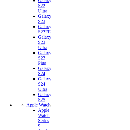
Galaxy
S22
Ultra
Galaxy
S23
Galaxy
S23FE
Galaxy
S23
Ultra
Galaxy
S23
Plus
Galaxy
S24
Galaxy
S24
Ultra
Galaxy
S25
Apple Watch
Apple
Watch
Series
9