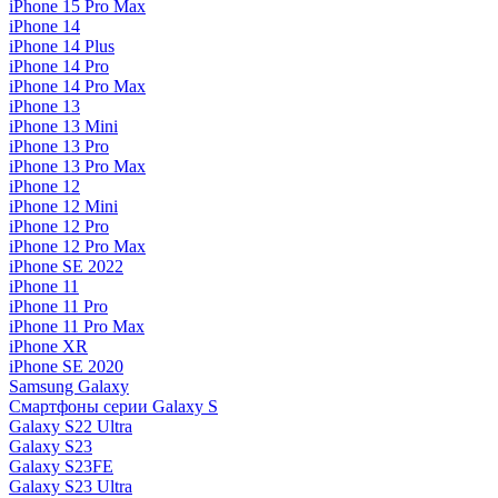
iPhone 15 Pro Max
iPhone 14
iPhone 14 Plus
iPhone 14 Pro
iPhone 14 Pro Max
iPhone 13
iPhone 13 Mini
iPhone 13 Pro
iPhone 13 Pro Max
iPhone 12
iPhone 12 Mini
iPhone 12 Pro
iPhone 12 Pro Max
iPhone SE 2022
iPhone 11
iPhone 11 Pro
iPhone 11 Pro Max
iPhone XR
iPhone SE 2020
Samsung Galaxy
Смартфоны серии Galaxy S
Galaxy S22 Ultra
Galaxy S23
Galaxy S23FE
Galaxy S23 Ultra