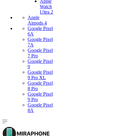
Apple
Watch
Ultra 2
Apple
Airpods 4
Google Pixel
6A
Google Pixel
7А
Google Pixel
7 Pro
Google Pixel
9
Google Pixel
9 Pro XL
Google Pixel
8 Pro
Google Pixel
9 Pro
Google Pixel
8A