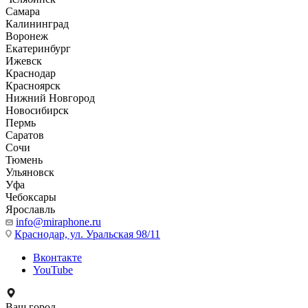
Самара
Калининград
Воронеж
Екатеринбург
Ижевск
Краснодар
Красноярск
Нижний Новгород
Новосибирск
Пермь
Саратов
Сочи
Тюмень
Ульяновск
Уфа
Чебоксары
Ярославль
info@miraphone.ru
Краснодар,
ул. Уральская 98/11
Вконтакте
YouTube
Ваш город