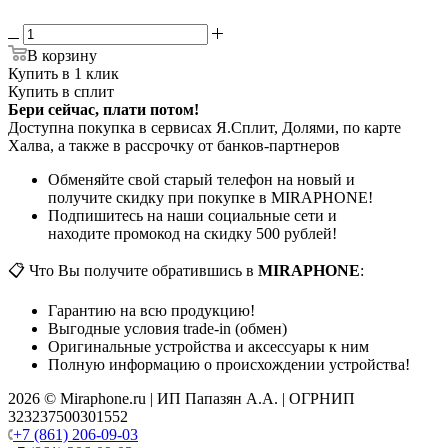
В корзину
Купить в 1 клик
Купить в сплит
Бери сейчас, плати потом!
Доступна покупка в сервисах Я.Сплит, Долями, по карте
Халва, а также в рассрочку от банков-партнеров
Обменяйте свой старый телефон на новый и
получите скидку при покупке в MIRAPHONE!
Подпишитесь на наши социальные сети и
находите промокод на скидку 500 рублей!
📋 Что Вы получите обратившись в
MIRAPHONE
:
Гарантию на всю продукцию!
Выгодные условия trade-in (обмен)
Оригинальные устройства и аксессуары к ним
Полную информацию о происхождении устройства!
2026 © Miraphone.ru | ИП Папазян А.А. | ОГРНИП
323237500301552
+7 (861) 206-09-03