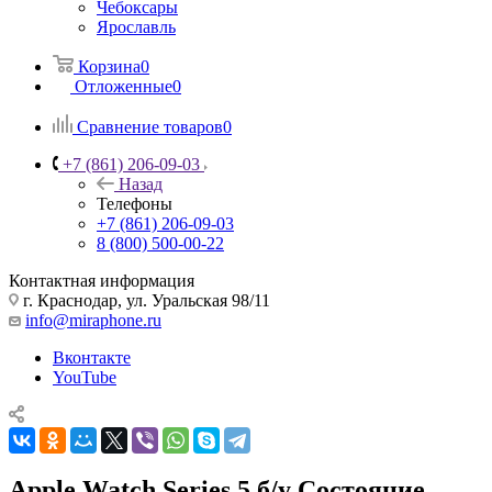
Чебоксары
Ярославль
Корзина
0
Отложенные
0
Сравнение товаров
0
+7 (861) 206-09-03
Назад
Телефоны
+7 (861) 206-09-03
8 (800) 500-00-22
Контактная информация
г. Краснодар
,
ул. Уральская 98/11
info@miraphone.ru
Вконтакте
YouTube
Apple Watch Series 5 б/у Состояние