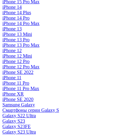
iPhone 15 Pro Max
iPhone 14
iPhone 14 Plus
iPhone 14 Pro
iPhone 14 Pro Max
iPhone 13
iPhone 13 Mini
iPhone 13 Pro
iPhone 13 Pro Max
iPhone 12
iPhone 12 Mini
iPhone 12 Pro
iPhone 12 Pro Max
iPhone SE 2022
iPhone 11
iPhone 11 Pro
iPhone 11 Pro Max
iPhone XR
iPhone SE 2020
Samsung Galaxy
Смартфоны серии Galaxy S
Galaxy S22 Ultra
Galaxy S23
Galaxy S23FE
Galaxy S23 Ultra