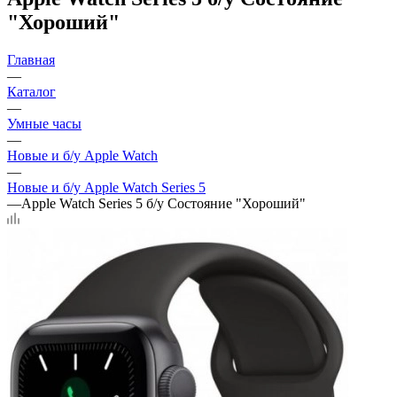
"Хороший"
Главная
—
Каталог
—
Умные часы
—
Новые и б/у Apple Watch
—
Новые и б/у Apple Watch Series 5
—
Apple Watch Series 5 б/у Состояние "Хороший"