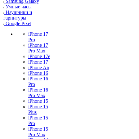
Samsung Galaxy
Умные часы
Наушники и
гарнитуры
Google Pixel
iPhone 17
Pro
iPhone 17
Pro Max
iPhone 17e
iPhone 17
iPhone Air
iPhone 16
iPhone 16
Pro
iPhone 16
Pro Max
iPhone 15
iPhone 15
Plus
iPhone 15
Pro
iPhone 15
Pro Max