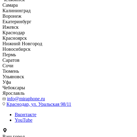
Самара
Калининград
Воронеж
Екатеринбург
Ижевск
Краснодар
Красноярск
Нижний Новгород
Новосибирск
Пермь
Саратов
Сочи
Тюмень
Ульяновск
Уфа
Чебоксары
Ярославль
info@miraphone.ru
Краснодар,
ул. Уральская 98/11
Вконтакте
YouTube
Ваш город