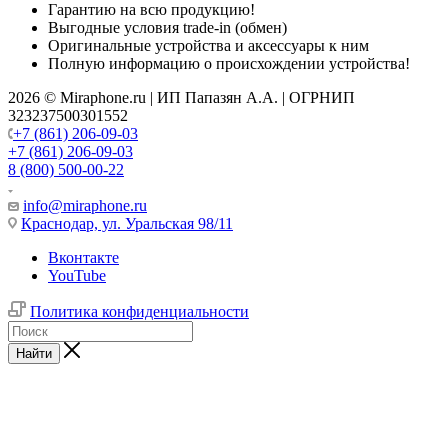
Гарантию на всю продукцию!
Выгодные условия trade-in (обмен)
Оригинальные устройства и аксессуары к ним
Полную информацию о происхождении устройства!
2026 © Miraphone.ru | ИП Папазян А.А. | ОГРНИП
323237500301552
+7 (861) 206-09-03
+7 (861) 206-09-03
8 (800) 500-00-22
info@miraphone.ru
Краснодар,
ул. Уральская 98/11
Вконтакте
YouTube
Политика конфиденциальности
Найти