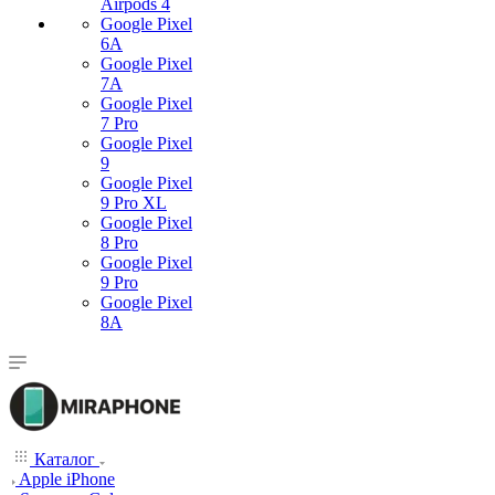
Airpods 4
Google Pixel
6A
Google Pixel
7А
Google Pixel
7 Pro
Google Pixel
9
Google Pixel
9 Pro XL
Google Pixel
8 Pro
Google Pixel
9 Pro
Google Pixel
8A
Каталог
Apple iPhone