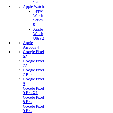
S26
Apple Watch
Apple
Watch
Series
9
Apple
Watch
Ultra 2
Apple
Airpods 4
Google Pixel
6A
Google Pixel
7А
Google Pixel
7 Pro
Google Pixel
9
Google Pixel
9 Pro XL
Google Pixel
8 Pro
Google Pixel
9 Pro