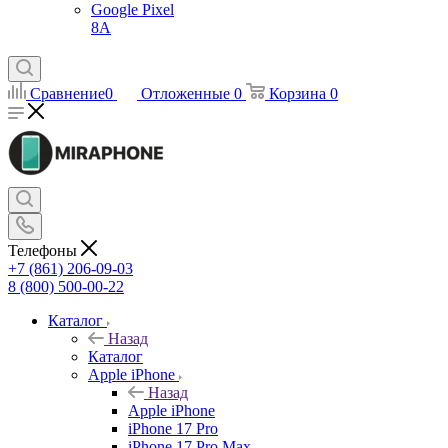
Google Pixel
8A
Сравнение
0
Отложенные
0
Корзина
0
Телефоны
+7 (861) 206-09-03
8 (800) 500-00-22
Каталог
Назад
Каталог
Apple iPhone
Назад
Apple iPhone
iPhone 17 Pro
iPhone 17 Pro Max