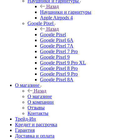
Наушники и гарнитуры
Назад
Наушники и гарнитуры
Apple Airpods 4
Google Pixel
Назад
Google Pixel
Google Pixel 6A
Google Pixel 7А
Google Pixel 7 Pro
Google Pixel 9
Google Pixel 9 Pro XL
Google Pixel 8 Pro
Google Pixel 9 Pro
Google Pixel 8A
О магазине
Назад
О магазине
О компании
Отзывы
Контакты
Трейд-Ин
Кредит и рассрочка
Гарантия
Доставка и оплата