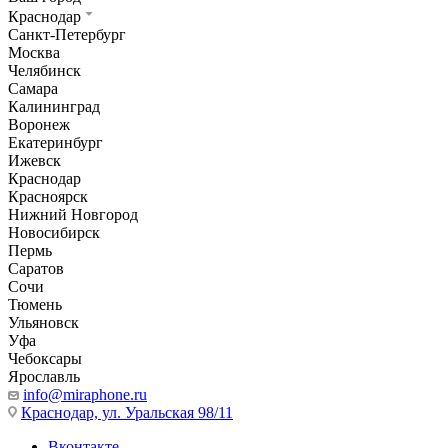
Краснодар
Санкт-Петербург
Москва
Челябинск
Самара
Калининград
Воронеж
Екатеринбург
Ижевск
Краснодар
Красноярск
Нижний Новгород
Новосибирск
Пермь
Саратов
Сочи
Тюмень
Ульяновск
Уфа
Чебоксары
Ярославль
info@miraphone.ru
Краснодар,
ул. Уральская 98/11
Вконтакте