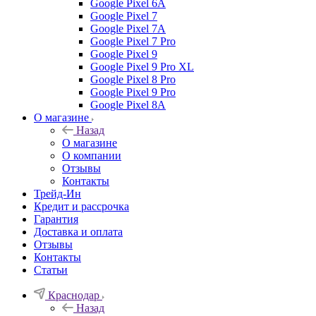
Google Pixel 6A
Google Pixel 7
Google Pixel 7А
Google Pixel 7 Pro
Google Pixel 9
Google Pixel 9 Pro XL
Google Pixel 8 Pro
Google Pixel 9 Pro
Google Pixel 8A
О магазине
Назад
О магазине
О компании
Отзывы
Контакты
Трейд-Ин
Кредит и рассрочка
Гарантия
Доставка и оплата
Отзывы
Контакты
Статьи
Краснодар
Назад