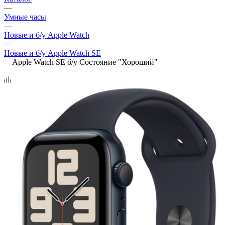
—
Умные часы
—
Новые и б/у Apple Watch
—
Новые и б/у Apple Watch SE
—
Apple Watch SE б/у Состояние "Хороший"