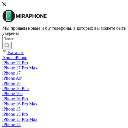
Мы продаем новые и б\у телефоны, в которых вы можете быть
уверены
Каталог
Apple iPhone
iPhone 17 Pro
iPhone 17 Pro Max
iPhone 17
iPhone Air
iPhone 16
iPhone 16 Plus
iPhone 16e
iPhone 16 Pro
iPhone 16 Pro Max
iPhone 15
iPhone 15 Pro
iPhone 15 Pro Max
iPhone 14