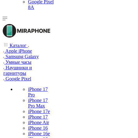
Google Pixel
8A
Каталог
Apple iPhone
Samsung Galaxy
Умные часы
Наушники и
гарнитуры
Google Pixel
iPhone 17
Pro
iPhone 17
Pro Max
iPhone 17e
iPhone 17
iPhone Air
iPhone 16
iPhone 16e