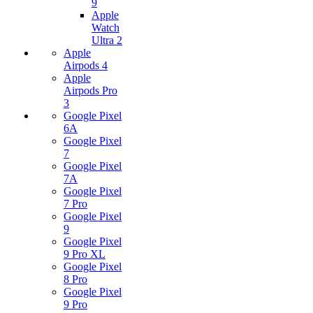
9
Apple
Watch
Ultra 2
Apple
Airpods 4
Apple
Airpods Pro
3
Google Pixel
6A
Google Pixel
7
Google Pixel
7А
Google Pixel
7 Pro
Google Pixel
9
Google Pixel
9 Pro XL
Google Pixel
8 Pro
Google Pixel
9 Pro