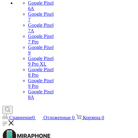
Google Pixel
6A
Google Pixel
7
Google Pixel
7А
Google Pixel
7 Pro
Google Pixel
9
Google Pixel
9 Pro XL
Google Pixel
8 Pro
Google Pixel
9 Pro
Google Pixel
8A
Сравнение
0
Отложенные
0
Корзина
0