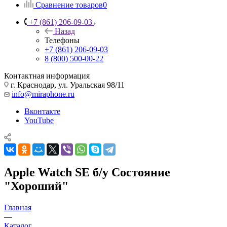
Сравнение товаров
0
+7 (861) 206-09-03
Назад
Телефоны
+7 (861) 206-09-03
8 (800) 500-00-22
Контактная информация
г. Краснодар
,
ул. Уральская 98/11
info@miraphone.ru
Вконтакте
YouTube
Apple Watch SE б/у Состояние
"Хороший"
Главная
—
Каталог