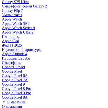
Galaxy S25 Ultra
Смартфоны серии Galaxy Z
Galaxy Flip 7
Умные часы
Apple Watch
Apple Watch SE2
Apple Watch Series 9
Apple Watch Ultra 2
Планшеты
Apple iPad
iPad 11 2025
Наушники и гарнитуры
Apple Airpods 4
Игрушки Labubu
Смартфоны
Honor/Huawei
Google Pixel
Google Pixel 6A
Google Pixel 7А
Google Pixel 9
Google Pixel 8 Pro
Google Pixel 9 Pro
Google Pixel 8A
О магазине
О компании