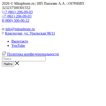
2026 © Miraphone.ru | ИП Папазян А.А. | ОГРНИП
323237500301552
+7 (861) 206-09-03
+7 (861) 206-09-03
8 (800) 500-00-22
info@miraphone.ru
Краснодар,
ул. Уральская 98/11
Вконтакте
YouTube
Политика конфиденциальности
Найти