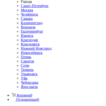
Города
Санкт-Петербург
Москва
Челябинск
Самара
Калининград
Воронеж
Екатеринбург
Ижевск
Краснодар
Красноярск
Нижний Новгород
Новосибирск
Пермь
Саратов
Сочи
Тюмень
Ульяновск
Уфа
Чебоксары
Ярославль
Корзина
0
Отложенные
0