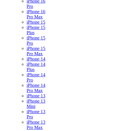
iPhone 16
Pro
iPhone 16
Pro Max
iPhone 15
iPhone 15
Plus
iPhone 15
Pro
iPhone 15
Pro Max
iPhone 14
iPhone 14
Plus
iPhone 14
Pro
iPhone 14
Pro Max
iPhone 13
iPhone 13
Mini
iPhone 13
Pro
iPhone 13
Pro Max