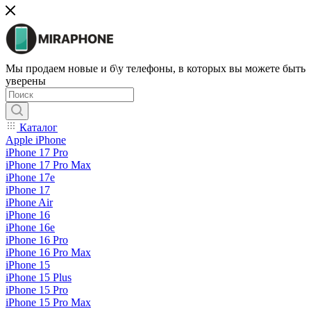
Мы продаем новые и б\у телефоны, в которых вы можете быть
уверены
Каталог
Apple iPhone
iPhone 17 Pro
iPhone 17 Pro Max
iPhone 17e
iPhone 17
iPhone Air
iPhone 16
iPhone 16e
iPhone 16 Pro
iPhone 16 Pro Max
iPhone 15
iPhone 15 Plus
iPhone 15 Pro
iPhone 15 Pro Max