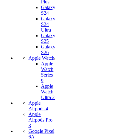
Plus
Galaxy
S24
Galaxy
S24
Ultra
Galaxy
S25
Galaxy
S26
Apple Watch
Apple
Watch
Series
9
Apple
Watch
Ultra 2
Apple
Airpods 4
Apple
Airpods Pro
3
Google Pixel
6A