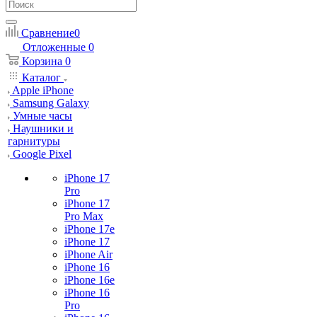
Сравнение
0
Отложенные
0
Корзина
0
Каталог
Apple iPhone
Samsung Galaxy
Умные часы
Наушники и
гарнитуры
Google Pixel
iPhone 17
Pro
iPhone 17
Pro Max
iPhone 17e
iPhone 17
iPhone Air
iPhone 16
iPhone 16e
iPhone 16
Pro