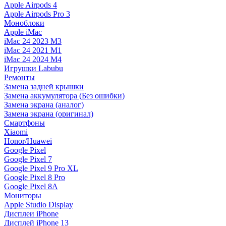
Apple Airpods 4
Apple Airpods Pro 3
Моноблоки
Apple iMac
iMac 24 2023 M3
iMac 24 2021 M1
iMac 24 2024 M4
Игрушки Labubu
Ремонты
Замена задней крышки
Замена аккумулятора (Без ошибки)
Замена экрана (аналог)
Замена экрана (оригинал)
Смартфоны
Xiaomi
Honor/Huawei
Google Pixel
Google Pixel 7
Google Pixel 9 Pro XL
Google Pixel 8 Pro
Google Pixel 8A
Мониторы
Apple Studio Display
Дисплеи iPhone
Дисплей iPhone 13