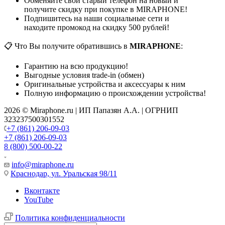
Обменяйте свой старый телефон на новый и
получите скидку при покупке в MIRAPHONE!
Подпишитесь на наши социальные сети и
находите промокод на скидку 500 рублей!
📋 Что Вы получите обратившись в
MIRAPHONE
:
Гарантию на всю продукцию!
Выгодные условия trade-in (обмен)
Оригинальные устройства и аксессуары к ним
Полную информацию о происхождении устройства!
2026 © Miraphone.ru | ИП Папазян А.А. | ОГРНИП
323237500301552
+7 (861) 206-09-03
+7 (861) 206-09-03
8 (800) 500-00-22
info@miraphone.ru
Краснодар,
ул. Уральская 98/11
Вконтакте
YouTube
Политика конфиденциальности