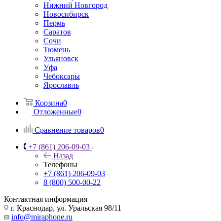
Нижний Новгород
Новосибирск
Пермь
Саратов
Сочи
Тюмень
Ульяновск
Уфа
Чебоксары
Ярославль
Корзина
0
Отложенные
0
Сравнение товаров
0
+7 (861) 206-09-03
Назад
Телефоны
+7 (861) 206-09-03
8 (800) 500-00-22
Контактная информация
г. Краснодар
,
ул. Уральская 98/11
info@miraphone.ru