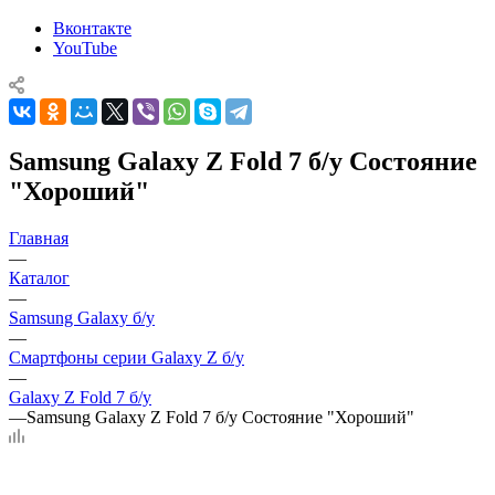
Вконтакте
YouTube
Samsung Galaxy Z Fold 7 б/у Состояние
"Хороший"
Главная
—
Каталог
—
Samsung Galaxy б/у
—
Смартфоны серии Galaxy Z б/у
—
Galaxy Z Fold 7 б/у
—
Samsung Galaxy Z Fold 7 б/у Состояние "Хороший"