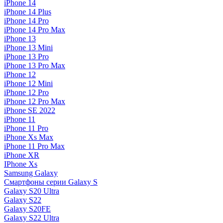
iPhone 14
iPhone 14 Plus
iPhone 14 Pro
iPhone 14 Pro Max
iPhone 13
iPhone 13 Mini
iPhone 13 Pro
iPhone 13 Pro Max
iPhone 12
iPhone 12 Mini
iPhone 12 Pro
iPhone 12 Pro Max
iPhone SE 2022
iPhone 11
iPhone 11 Pro
iPhone Xs Max
iPhone 11 Pro Max
iPhone XR
IPhone Xs
Samsung Galaxy
Смартфоны серии Galaxy S
Galaxy S20 Ultra
Galaxy S22
Galaxy S20FE
Galaxy S22 Ultra