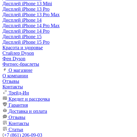
Дисплей iPhone 13 Mini
Дисплей iPhone 13 Pro
Дисплей iPhone 13 Pro Max
Дисплей iPhone 14
Дисплей iPhone 14 Pro Max
Дисплей iPhone 14 Pro
Дисплей iPhone 15
Дисплей iPhone 15 Pro
Красота и здоровье
Стайлер Dyson
Фен Dyson
Фитнес-браслеты
О магазине
О компании
Отзывы
Контакты
Трейд-Ин
Кредит и рассрочка
Гарантия
Доставка и оплата
Отзывы
Контакты
Статьи
+7 (861) 206-09-03