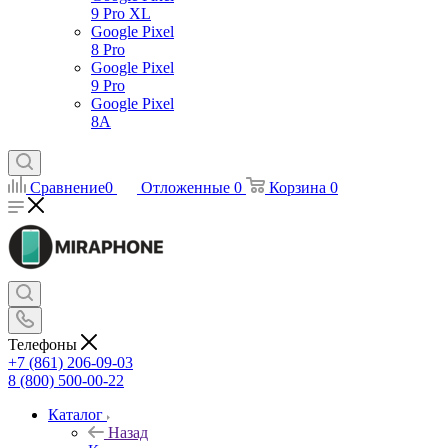
9 Pro XL
Google Pixel
8 Pro
Google Pixel
9 Pro
Google Pixel
8A
Сравнение
0
Отложенные
0
Корзина
0
Телефоны
+7 (861) 206-09-03
8 (800) 500-00-22
Каталог
Назад