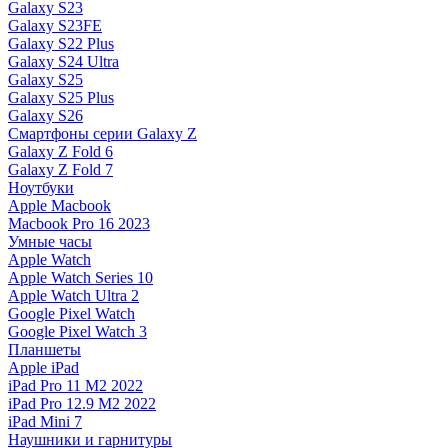
Galaxy S23
Galaxy S23FE
Galaxy S22 Plus
Galaxy S24 Ultra
Galaxy S25
Galaxy S25 Plus
Galaxy S26
Смартфоны серии Galaxy Z
Galaxy Z Fold 6
Galaxy Z Fold 7
Ноутбуки
Apple Macbook
Macbook Pro 16 2023
Умные часы
Apple Watch
Apple Watch Series 10
Apple Watch Ultra 2
Google Pixel Watch
Google Pixel Watch 3
Планшеты
Apple iPad
iPad Pro 11 M2 2022
iPad Pro 12.9 M2 2022
iPad Mini 7
Наушники и гарнитуры