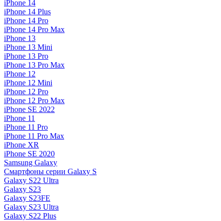
iPhone 14
iPhone 14 Plus
iPhone 14 Pro
iPhone 14 Pro Max
iPhone 13
iPhone 13 Mini
iPhone 13 Pro
iPhone 13 Pro Max
iPhone 12
iPhone 12 Mini
iPhone 12 Pro
iPhone 12 Pro Max
iPhone SE 2022
iPhone 11
iPhone 11 Pro
iPhone 11 Pro Max
iPhone XR
iPhone SE 2020
Samsung Galaxy
Смартфоны серии Galaxy S
Galaxy S22 Ultra
Galaxy S23
Galaxy S23FE
Galaxy S23 Ultra
Galaxy S22 Plus