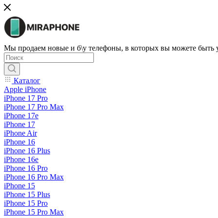
Мы продаем новые и б\у телефоны, в которых вы можете быть
Каталог
Apple iPhone
iPhone 17 Pro
iPhone 17 Pro Max
iPhone 17e
iPhone 17
iPhone Air
iPhone 16
iPhone 16 Plus
iPhone 16e
iPhone 16 Pro
iPhone 16 Pro Max
iPhone 15
iPhone 15 Plus
iPhone 15 Pro
iPhone 15 Pro Max