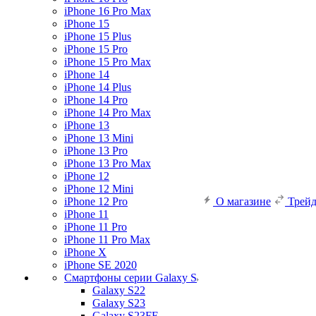
iPhone 16 Pro Max
iPhone 15
iPhone 15 Plus
iPhone 15 Pro
iPhone 15 Pro Max
iPhone 14
iPhone 14 Plus
iPhone 14 Pro
iPhone 14 Pro Max
iPhone 13
iPhone 13 Mini
iPhone 13 Pro
iPhone 13 Pro Max
iPhone 12
iPhone 12 Mini
iPhone 12 Pro
О магазине
Трей
iPhone 11
iPhone 11 Pro
iPhone 11 Pro Max
iPhone X
iPhone SE 2020
Смартфоны серии Galaxy S
Galaxy S22
Galaxy S23
Galaxy S23FE