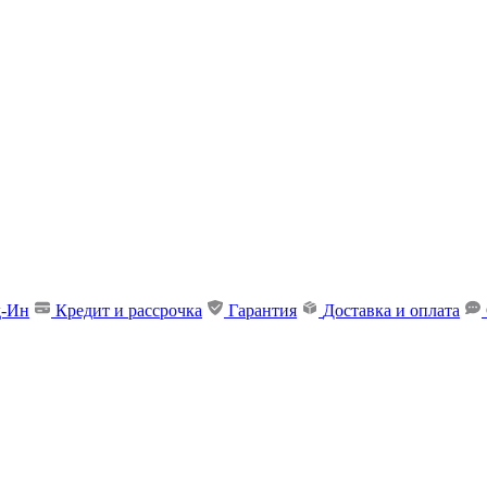
д-Ин
Кредит и рассрочка
Гарантия
Доставка и оплата