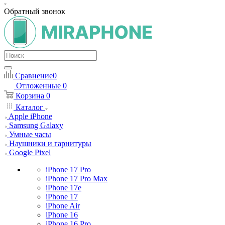
Обратный звонок
Сравнение
0
Отложенные
0
Корзина
0
Каталог
Apple iPhone
Samsung Galaxy
Умные часы
Наушники и гарнитуры
Google Pixel
iPhone 17 Pro
iPhone 17 Pro Max
iPhone 17e
iPhone 17
iPhone Air
iPhone 16
iPhone 16 Pro