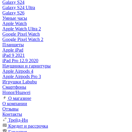
Galaxy S24
Galaxy S24 Ultra
Galaxy S26
Умные часы
Apple Watch
Apple Watch Ultra 2
Google Pixel Watch
Google Pixel Watch 2
Планшеты
Apple iPad
iPad 9 2021
iPad Pro 12.9 2020
Наушники и гарнитуры
Apple Airpods 4
Apple Airpods Pro 3
Игрушки Labubu
Смартфоны
Honor/Huawei
О магазине
О компании
Отзывы
Контакты
Трейд-Ин
Кредит и рассрочка
Гарантия