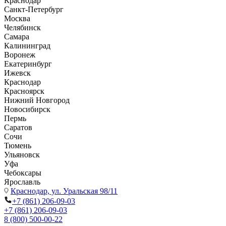
Краснодар
Санкт-Петербург
Москва
Челябинск
Самара
Калининград
Воронеж
Екатеринбург
Ижевск
Краснодар
Красноярск
Нижний Новгород
Новосибирск
Пермь
Саратов
Сочи
Тюмень
Ульяновск
Уфа
Чебоксары
Ярославль
Краснодар,
ул. Уральская 98/11
+7 (861) 206-09-03
+7 (861) 206-09-03
8 (800) 500-00-22