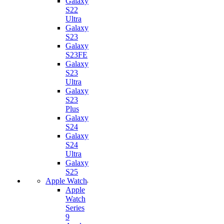
Galaxy
S22
Ultra
Galaxy
S23
Galaxy
S23FE
Galaxy
S23
Ultra
Galaxy
S23
Plus
Galaxy
S24
Galaxy
S24
Ultra
Galaxy
S25
Apple Watch
Apple
Watch
Series
9