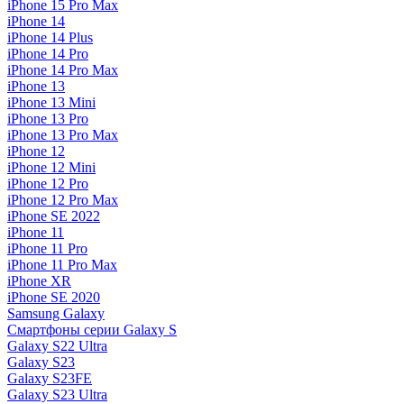
iPhone 15 Pro Max
iPhone 14
iPhone 14 Plus
iPhone 14 Pro
iPhone 14 Pro Max
iPhone 13
iPhone 13 Mini
iPhone 13 Pro
iPhone 13 Pro Max
iPhone 12
iPhone 12 Mini
iPhone 12 Pro
iPhone 12 Pro Max
iPhone SE 2022
iPhone 11
iPhone 11 Pro
iPhone 11 Pro Max
iPhone XR
iPhone SE 2020
Samsung Galaxy
Смартфоны серии Galaxy S
Galaxy S22 Ultra
Galaxy S23
Galaxy S23FE
Galaxy S23 Ultra