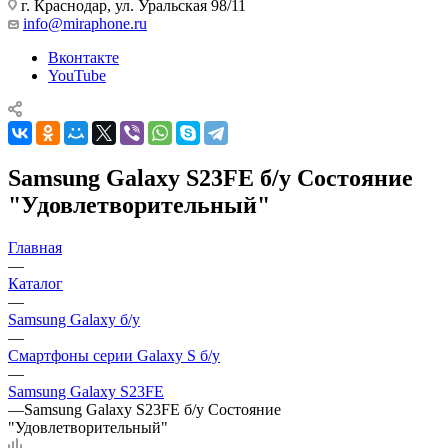
г. Краснодар
,
ул. Уральская 98/11
info@miraphone.ru
Вконтакте
YouTube
Samsung Galaxy S23FE б/у Состояние
"Удовлетворительный"
Главная
—
Каталог
—
Samsung Galaxy б/у
—
Смартфоны серии Galaxy S б/у
—
Samsung Galaxy S23FE
—
Samsung Galaxy S23FE б/у Состояние
"Удовлетворительный"