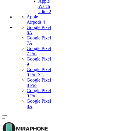
Apple
Watch
Ultra 2
Apple
Airpods 4
Google Pixel
6A
Google Pixel
7А
Google Pixel
7 Pro
Google Pixel
9
Google Pixel
9 Pro XL
Google Pixel
8 Pro
Google Pixel
9 Pro
Google Pixel
8A