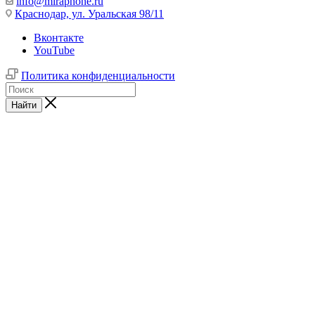
info@miraphone.ru
Краснодар,
ул. Уральская 98/11
Вконтакте
YouTube
Политика конфиденциальности
Найти