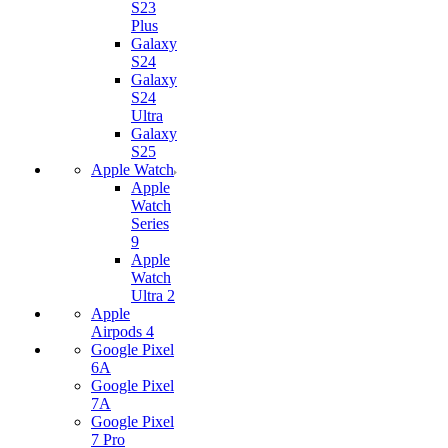
S23
Plus
Galaxy
S24
Galaxy
S24
Ultra
Galaxy
S25
Apple Watch
Apple
Watch
Series
9
Apple
Watch
Ultra 2
Apple
Airpods 4
Google Pixel
6A
Google Pixel
7А
Google Pixel
7 Pro