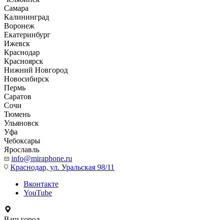
Самара
Калининград
Воронеж
Екатеринбург
Ижевск
Краснодар
Красноярск
Нижний Новгород
Новосибирск
Пермь
Саратов
Сочи
Тюмень
Ульяновск
Уфа
Чебоксары
Ярославль
info@miraphone.ru
Краснодар,
ул. Уральская 98/11
Вконтакте
YouTube
Ваш город