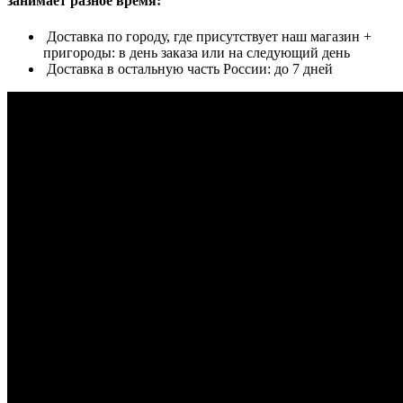
занимает разное время:
Доставка по городу, где присутствует наш магазин +
пригороды: в день заказа или на следующий день
Доставка в остальную часть России: до 7 дней