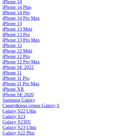
iPhone 14
iPhone 14 Plus
iPhone 14 Pro
iPhone 14 Pro Max
iPhone 13
iPhone 13 Mini
iPhone 13 Pro
iPhone 13 Pro Max
iPhone 12
iPhone 12 Mini
iPhone 12 Pro
iPhone 12 Pro Max
iPhone SE 2022
iPhone 11
iPhone 11 Pro
iPhone 11 Pro Max
iPhone XR
iPhone SE 2020
Samsung Galaxy
Смартфоны серии Galaxy S
Galaxy S22 Ultra
Galaxy S23
Galaxy S23FE
Galaxy S23 Ultra
Galaxy S22 Plus