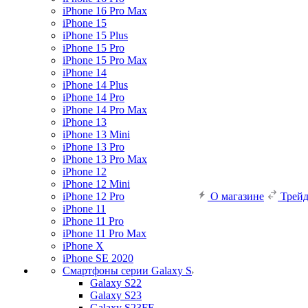
iPhone 16 Pro Max
iPhone 15
iPhone 15 Plus
iPhone 15 Pro
iPhone 15 Pro Max
iPhone 14
iPhone 14 Plus
iPhone 14 Pro
iPhone 14 Pro Max
iPhone 13
iPhone 13 Mini
iPhone 13 Pro
iPhone 13 Pro Max
iPhone 12
iPhone 12 Mini
iPhone 12 Pro
О магазине
Трей
iPhone 11
iPhone 11 Pro
iPhone 11 Pro Max
iPhone X
iPhone SE 2020
Смартфоны серии Galaxy S
Galaxy S22
Galaxy S23
Galaxy S23FE