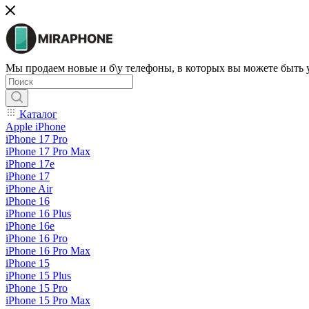
Мы продаем новые и б\у телефоны, в которых вы можете быть
Каталог
Apple iPhone
iPhone 17 Pro
iPhone 17 Pro Max
iPhone 17e
iPhone 17
iPhone Air
iPhone 16
iPhone 16 Plus
iPhone 16e
iPhone 16 Pro
iPhone 16 Pro Max
iPhone 15
iPhone 15 Plus
iPhone 15 Pro
iPhone 15 Pro Max