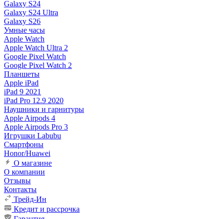
Galaxy S24
Galaxy S24 Ultra
Galaxy S26
Умные часы
Apple Watch
Apple Watch Ultra 2
Google Pixel Watch
Google Pixel Watch 2
Планшеты
Apple iPad
iPad 9 2021
iPad Pro 12.9 2020
Наушники и гарнитуры
Apple Airpods 4
Apple Airpods Pro 3
Игрушки Labubu
Смартфоны
Honor/Huawei
О магазине
О компании
Отзывы
Контакты
Трейд-Ин
Кредит и рассрочка
Гарантия