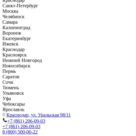
Краснодар
Санкт-Петербург
Москва
Челябинск
Самара
Калининград
Воронеж
Екатеринбург
Ижевск
Краснодар
Красноярск
Нижний Новгород
Новосибирск
Пермь
Саратов
Сочи
Тюмень
Ульяновск
Уфа
Чебоксары
Ярославль
Краснодар,
ул. Уральская 98/11
+7 (861) 206-09-03
+7 (861) 206-09-03
8 (800) 500-00-22