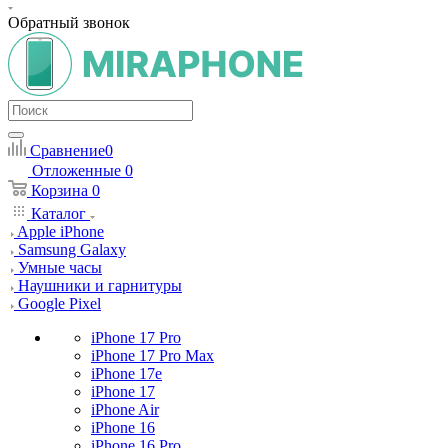
Обратный звонок
Сравнение
0
Отложенные
0
Корзина
0
Каталог
Apple iPhone
Samsung Galaxy
Умные часы
Наушники и гарнитуры
Google Pixel
iPhone 17 Pro
iPhone 17 Pro Max
iPhone 17e
iPhone 17
iPhone Air
iPhone 16
iPhone 16 Pro