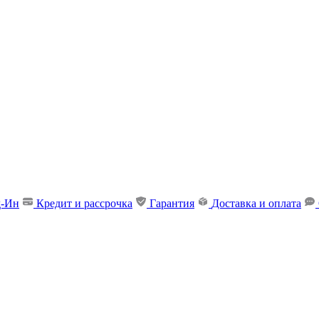
д-Ин
Кредит и рассрочка
Гарантия
Доставка и оплата