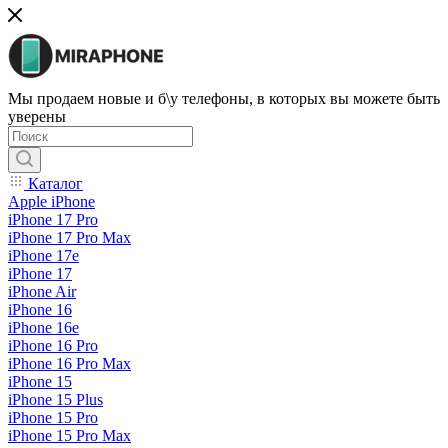
Мы продаем новые и б\у телефоны, в которых вы можете быть
уверены
Каталог
Apple iPhone
iPhone 17 Pro
iPhone 17 Pro Max
iPhone 17e
iPhone 17
iPhone Air
iPhone 16
iPhone 16e
iPhone 16 Pro
iPhone 16 Pro Max
iPhone 15
iPhone 15 Plus
iPhone 15 Pro
iPhone 15 Pro Max