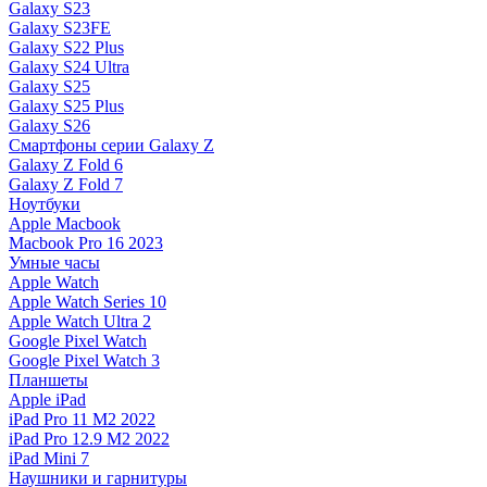
Galaxy S23
Galaxy S23FE
Galaxy S22 Plus
Galaxy S24 Ultra
Galaxy S25
Galaxy S25 Plus
Galaxy S26
Смартфоны серии Galaxy Z
Galaxy Z Fold 6
Galaxy Z Fold 7
Ноутбуки
Apple Macbook
Macbook Pro 16 2023
Умные часы
Apple Watch
Apple Watch Series 10
Apple Watch Ultra 2
Google Pixel Watch
Google Pixel Watch 3
Планшеты
Apple iPad
iPad Pro 11 M2 2022
iPad Pro 12.9 M2 2022
iPad Mini 7
Наушники и гарнитуры