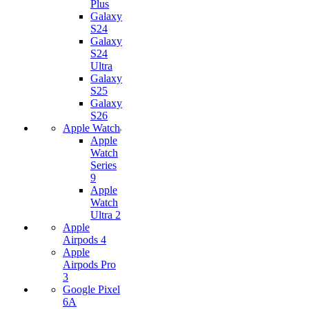
Plus
Galaxy
S24
Galaxy
S24
Ultra
Galaxy
S25
Galaxy
S26
Apple Watch
Apple
Watch
Series
9
Apple
Watch
Ultra 2
Apple
Airpods 4
Apple
Airpods Pro
3
Google Pixel
6A