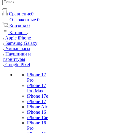
Сравнение
0
Отложенные
0
Корзина
0
Каталог
Apple iPhone
Samsung Galaxy
Умные часы
Наушники и
гарнитуры
Google Pixel
iPhone 17
Pro
iPhone 17
Pro Max
iPhone 17e
iPhone 17
iPhone Air
iPhone 16
iPhone 16e
iPhone 16
Pro