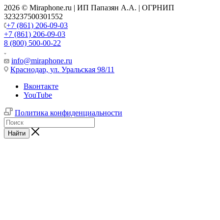
2026 © Miraphone.ru | ИП Папазян А.А. | ОГРНИП
323237500301552
+7 (861) 206-09-03
+7 (861) 206-09-03
8 (800) 500-00-22
info@miraphone.ru
Краснодар,
ул. Уральская 98/11
Вконтакте
YouTube
Политика конфиденциальности
Найти