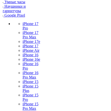
Умные часы
Наушники и
гарнитуры
Google Pixel
iPhone 17
Pro
iPhone 17
Pro Max
iPhone 17e
iPhone 17
iPhone Air
iPhone 16
iPhone 16e
iPhone 16
Pro
iPhone 16
Pro Max
iPhone 15
iPhone 15
Plus
iPhone 15
Pro
iPhone 15
Pro Max