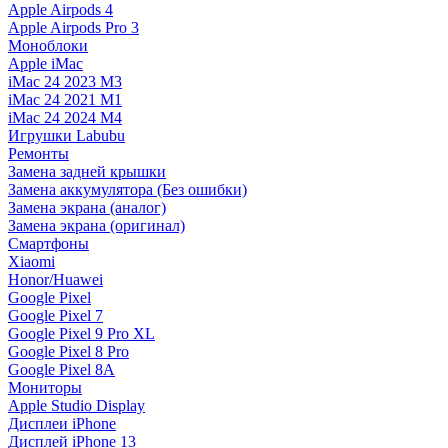
Apple Airpods 4
Apple Airpods Pro 3
Моноблоки
Apple iMac
iMac 24 2023 M3
iMac 24 2021 M1
iMac 24 2024 M4
Игрушки Labubu
Ремонты
Замена задней крышки
Замена аккумулятора (Без ошибки)
Замена экрана (аналог)
Замена экрана (оригинал)
Смартфоны
Xiaomi
Honor/Huawei
Google Pixel
Google Pixel 7
Google Pixel 9 Pro XL
Google Pixel 8 Pro
Google Pixel 8A
Мониторы
Apple Studio Display
Дисплеи iPhone
Дисплей iPhone 13