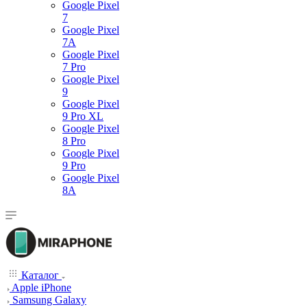
Google Pixel
7
Google Pixel
7А
Google Pixel
7 Pro
Google Pixel
9
Google Pixel
9 Pro XL
Google Pixel
8 Pro
Google Pixel
9 Pro
Google Pixel
8A
Каталог
Apple iPhone
Samsung Galaxy