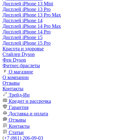
Дисплей iPhone 13 Mini
Дисплей iPhone 13 Pro
Дисплей iPhone 13 Pro Max
Дисплей iPhone 14
Дисплей iPhone 14 Pro Max
Дисплей iPhone 14 Pro
Дисплей iPhone 15
Дисплей iPhone 15 Pro
Красота и здоровье
Стайлер Dyson
Фен Dyson
Фитнес-браслеты
О магазине
О компании
Отзывы
Контакты
Трейд-Ин
Кредит и рассрочка
Гарантия
Доставка и оплата
Отзывы
Контакты
Статьи
+7 (861) 206-09-03