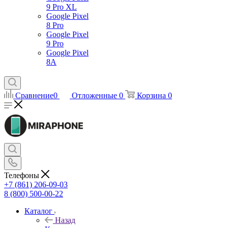
9 Pro XL
Google Pixel
8 Pro
Google Pixel
9 Pro
Google Pixel
8A
Сравнение
0
Отложенные
0
Корзина
0
Телефоны
+7 (861) 206-09-03
8 (800) 500-00-22
Каталог
Назад