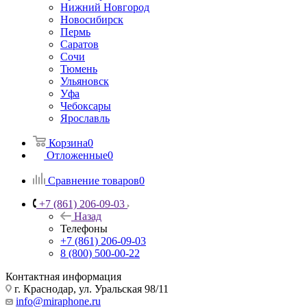
Нижний Новгород
Новосибирск
Пермь
Саратов
Сочи
Тюмень
Ульяновск
Уфа
Чебоксары
Ярославль
Корзина
0
Отложенные
0
Сравнение товаров
0
+7 (861) 206-09-03
Назад
Телефоны
+7 (861) 206-09-03
8 (800) 500-00-22
Контактная информация
г. Краснодар
,
ул. Уральская 98/11
info@miraphone.ru