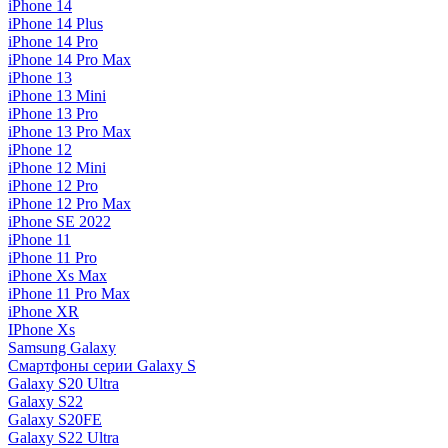
iPhone 14
iPhone 14 Plus
iPhone 14 Pro
iPhone 14 Pro Max
iPhone 13
iPhone 13 Mini
iPhone 13 Pro
iPhone 13 Pro Max
iPhone 12
iPhone 12 Mini
iPhone 12 Pro
iPhone 12 Pro Max
iPhone SE 2022
iPhone 11
iPhone 11 Pro
iPhone Xs Max
iPhone 11 Pro Max
iPhone XR
IPhone Xs
Samsung Galaxy
Смартфоны серии Galaxy S
Galaxy S20 Ultra
Galaxy S22
Galaxy S20FE
Galaxy S22 Ultra