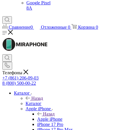
Google Pixel
8A
Сравнение
0
Отложенные
0
Корзина
0
Телефоны
+7 (861) 206-09-03
8 (800) 500-00-22
Каталог
Назад
Каталог
Apple iPhone
Назад
Apple iPhone
iPhone 17 Pro
iPhone 17 Pro Max