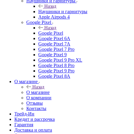
Наушники и гарнитуры
Назад
Наушники и гарнитуры
Apple Airpods 4
Google Pixel
Назад
Google Pixel
Google Pixel 6A
Google Pixel 7А
Google Pixel 7 Pro
Google Pixel 9
Google Pixel 9 Pro XL
Google Pixel 8 Pro
Google Pixel 9 Pro
Google Pixel 8A
О магазине
Назад
О магазине
О компании
Отзывы
Контакты
Трейд-Ин
Кредит и рассрочка
Гарантия
Доставка и оплата