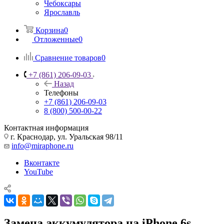
Чебоксары
Ярославль
Корзина
0
Отложенные
0
Сравнение товаров
0
+7 (861) 206-09-03
Назад
Телефоны
+7 (861) 206-09-03
8 (800) 500-00-22
Контактная информация
г. Краснодар
,
ул. Уральская 98/11
info@miraphone.ru
Вконтакте
YouTube
Замена аккумулятора на iPhone 6s