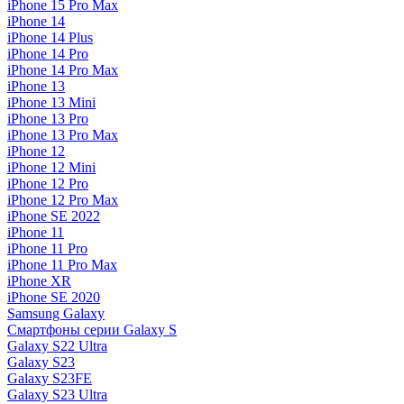
iPhone 15 Pro Max
iPhone 14
iPhone 14 Plus
iPhone 14 Pro
iPhone 14 Pro Max
iPhone 13
iPhone 13 Mini
iPhone 13 Pro
iPhone 13 Pro Max
iPhone 12
iPhone 12 Mini
iPhone 12 Pro
iPhone 12 Pro Max
iPhone SE 2022
iPhone 11
iPhone 11 Pro
iPhone 11 Pro Max
iPhone XR
iPhone SE 2020
Samsung Galaxy
Смартфоны серии Galaxy S
Galaxy S22 Ultra
Galaxy S23
Galaxy S23FE
Galaxy S23 Ultra