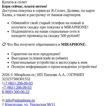
Купить в сплит
Бери сейчас, плати потом!
Доступна покупка в сервисах Я.Сплит, Долями, по карте
Халва, а также в рассрочку от банков-партнеров
Обменяйте свой старый телефон на новый и
получите скидку при покупке в MIRAPHONE!
Подпишитесь на наши социальные сети и
находите промокод на скидку 500 рублей!
📋 Что Вы получите обратившись в
MIRAPHONE
:
Гарантию на всю продукцию!
Выгодные условия trade-in (обмен)
Оригинальные устройства и аксессуары к ним
Полную информацию о происхождении устройства!
2026 © Miraphone.ru | ИП Папазян А.А. | ОГРНИП
323237500301552
+7 (861) 206-09-03
+7 (861) 206-09-03
8 (800) 500-00-22
info@miraphone.ru
Краснодар,
ул. Уральская 98/11