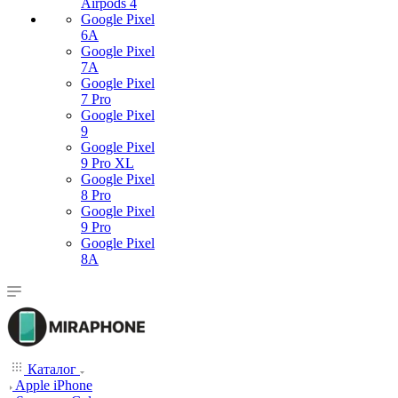
Airpods 4
Google Pixel
6A
Google Pixel
7А
Google Pixel
7 Pro
Google Pixel
9
Google Pixel
9 Pro XL
Google Pixel
8 Pro
Google Pixel
9 Pro
Google Pixel
8A
Каталог
Apple iPhone