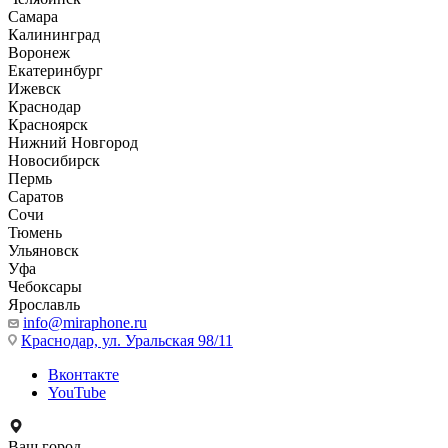
Самара
Калининград
Воронеж
Екатеринбург
Ижевск
Краснодар
Красноярск
Нижний Новгород
Новосибирск
Пермь
Саратов
Сочи
Тюмень
Ульяновск
Уфа
Чебоксары
Ярославль
info@miraphone.ru
Краснодар,
ул. Уральская 98/11
Вконтакте
YouTube
Ваш город