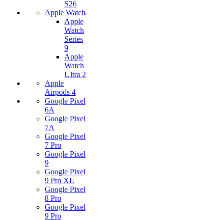
S26
Apple Watch
Apple
Watch
Series
9
Apple
Watch
Ultra 2
Apple
Airpods 4
Google Pixel
6A
Google Pixel
7А
Google Pixel
7 Pro
Google Pixel
9
Google Pixel
9 Pro XL
Google Pixel
8 Pro
Google Pixel
9 Pro