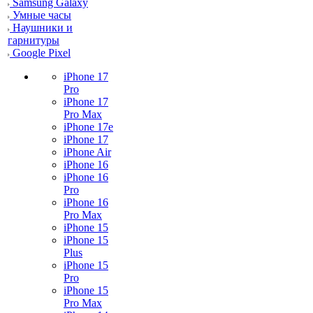
Samsung Galaxy
Умные часы
Наушники и
гарнитуры
Google Pixel
iPhone 17
Pro
iPhone 17
Pro Max
iPhone 17e
iPhone 17
iPhone Air
iPhone 16
iPhone 16
Pro
iPhone 16
Pro Max
iPhone 15
iPhone 15
Plus
iPhone 15
Pro
iPhone 15
Pro Max