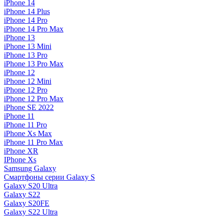
iPhone 14
iPhone 14 Plus
iPhone 14 Pro
iPhone 14 Pro Max
iPhone 13
iPhone 13 Mini
iPhone 13 Pro
iPhone 13 Pro Max
iPhone 12
iPhone 12 Mini
iPhone 12 Pro
iPhone 12 Pro Max
iPhone SE 2022
iPhone 11
iPhone 11 Pro
iPhone Xs Max
iPhone 11 Pro Max
iPhone XR
IPhone Xs
Samsung Galaxy
Смартфоны серии Galaxy S
Galaxy S20 Ultra
Galaxy S22
Galaxy S20FE
Galaxy S22 Ultra