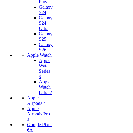
Plus
Galaxy
S24
Galaxy
S24
Ultra
Galaxy
S25
Galaxy
S26
Apple Watch
Apple
Watch
Series
9
Apple
Watch
Ultra 2
Apple
Airpods 4
Apple
Airpods Pro
3
Google Pixel
6A