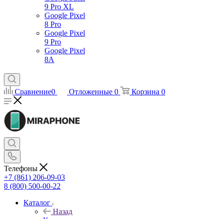
9 Pro XL
Google Pixel
8 Pro
Google Pixel
9 Pro
Google Pixel
8A
Сравнение
0
Отложенные
0
Корзина
0
Телефоны
+7 (861) 206-09-03
8 (800) 500-00-22
Каталог
Назад