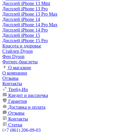
Дисплей iPhone 13 Mini
Дисплей iPhone 13 Pro
Дисплей iPhone 13 Pro Max
Дисплей iPhone 14
Дисплей iPhone 14 Pro Max
Дисплей iPhone 14 Pro
Дисплей iPhone 15
Дисплей iPhone 15 Pro
Красота и здоровье
Стайлер Dyson
Фен Dyson
Фитнес-браслеты
О магазине
О компании
Отзывы
Контакты
Трейд-Ин
Кредит и рассрочка
Гарантия
Доставка и оплата
Отзывы
Контакты
Статьи
+7 (861) 206-09-03