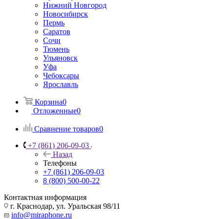
Нижний Новгород
Новосибирск
Пермь
Саратов
Сочи
Тюмень
Ульяновск
Уфа
Чебоксары
Ярославль
Корзина
0
Отложенные
0
Сравнение товаров
0
+7 (861) 206-09-03
Назад
Телефоны
+7 (861) 206-09-03
8 (800) 500-00-22
Контактная информация
г. Краснодар
,
ул. Уральская 98/11
info@miraphone.ru