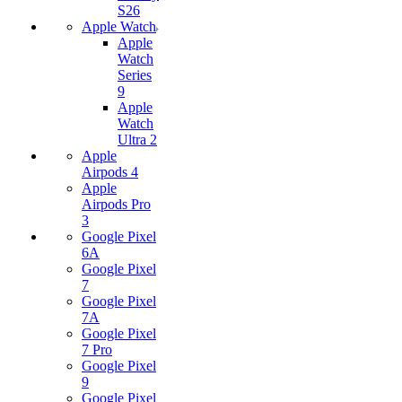
S26
Apple Watch
Apple
Watch
Series
9
Apple
Watch
Ultra 2
Apple
Airpods 4
Apple
Airpods Pro
3
Google Pixel
6A
Google Pixel
7
Google Pixel
7А
Google Pixel
7 Pro
Google Pixel
9
Google Pixel