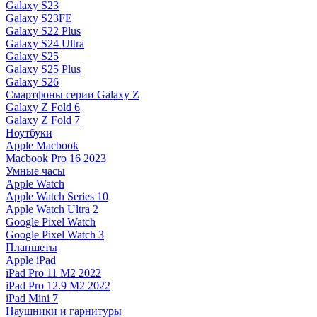
Galaxy S23
Galaxy S23FE
Galaxy S22 Plus
Galaxy S24 Ultra
Galaxy S25
Galaxy S25 Plus
Galaxy S26
Смартфоны серии Galaxy Z
Galaxy Z Fold 6
Galaxy Z Fold 7
Ноутбуки
Apple Macbook
Macbook Pro 16 2023
Умные часы
Apple Watch
Apple Watch Series 10
Apple Watch Ultra 2
Google Pixel Watch
Google Pixel Watch 3
Планшеты
Apple iPad
iPad Pro 11 M2 2022
iPad Pro 12.9 M2 2022
iPad Mini 7
Наушники и гарнитуры