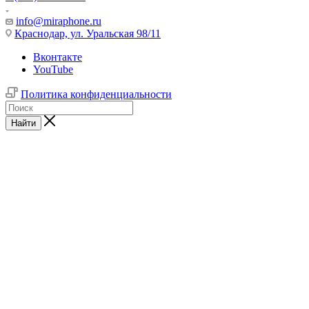
info@miraphone.ru
Краснодар,
ул. Уральская 98/11
Вконтакте
YouTube
Политика конфиденциальности
Найти