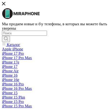
Мы продаем новые и б\у телефоны, в которых вы можете быть
уверены
Каталог
Apple iPhone
iPhone 17 Pro
iPhone 17 Pro Max
iPhone 17e
iPhone 17
iPhone Air
iPhone 16
iPhone 16e
iPhone 16 Pro
iPhone 16 Pro Max
iPhone 15
iPhone 15 Plus
iPhone 15 Pro
iPhone 15 Pro Max