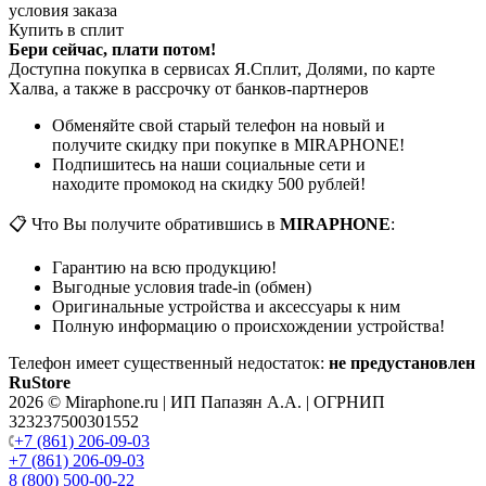
условия заказа
Купить в сплит
Бери сейчас, плати потом!
Доступна покупка в сервисах Я.Сплит, Долями, по карте
Халва, а также в рассрочку от банков-партнеров
Обменяйте свой старый телефон на новый и
получите скидку при покупке в MIRAPHONE!
Подпишитесь на наши социальные сети и
находите промокод на скидку 500 рублей!
📋 Что Вы получите обратившись в
MIRAPHONE
:
Гарантию на всю продукцию!
Выгодные условия trade-in (обмен)
Оригинальные устройства и аксессуары к ним
Полную информацию о происхождении устройства!
Телефон имеет существенный недостаток:
не предустановлен
RuStore
2026 © Miraphone.ru | ИП Папазян А.А. | ОГРНИП
323237500301552
+7 (861) 206-09-03
+7 (861) 206-09-03
8 (800) 500-00-22