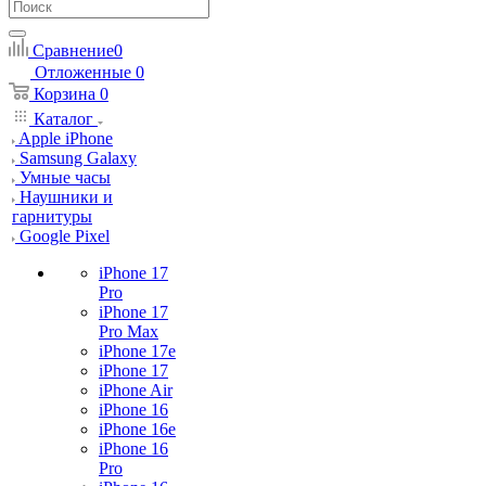
Сравнение
0
Отложенные
0
Корзина
0
Каталог
Apple iPhone
Samsung Galaxy
Умные часы
Наушники и
гарнитуры
Google Pixel
iPhone 17
Pro
iPhone 17
Pro Max
iPhone 17e
iPhone 17
iPhone Air
iPhone 16
iPhone 16e
iPhone 16
Pro