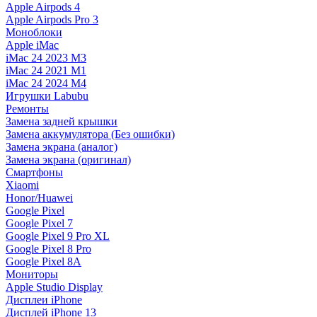
Apple Airpods 4
Apple Airpods Pro 3
Моноблоки
Apple iMac
iMac 24 2023 M3
iMac 24 2021 M1
iMac 24 2024 M4
Игрушки Labubu
Ремонты
Замена задней крышки
Замена аккумулятора (Без ошибки)
Замена экрана (аналог)
Замена экрана (оригинал)
Смартфоны
Xiaomi
Honor/Huawei
Google Pixel
Google Pixel 7
Google Pixel 9 Pro XL
Google Pixel 8 Pro
Google Pixel 8A
Мониторы
Apple Studio Display
Дисплеи iPhone
Дисплей iPhone 13