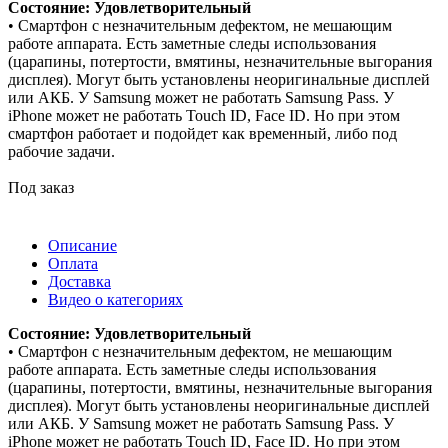
Состояние: Удовлетворительный
• Смартфон с незначительным дефектом, не мешающим
работе аппарата. Есть заметные следы использования
(царапины, потертости, вмятины, незначительные выгорания
дисплея). Могут быть установлены неоригинальные дисплей
или АКБ. У Samsung может не работать Samsung Pass. У
iPhone может не работать Touch ID, Face ID. Но при этом
смартфон работает и подойдет как временный, либо под
рабочие задачи.
Под заказ
Описание
Оплата
Доставка
Видео о категориях
Состояние: Удовлетворительный
• Смартфон с незначительным дефектом, не мешающим
работе аппарата. Есть заметные следы использования
(царапины, потертости, вмятины, незначительные выгорания
дисплея). Могут быть установлены неоригинальные дисплей
или АКБ. У Samsung может не работать Samsung Pass. У
iPhone может не работать Touch ID, Face ID. Но при этом