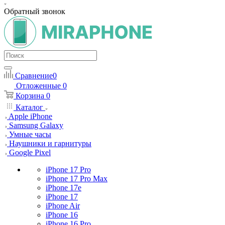
Обратный звонок
Сравнение
0
Отложенные
0
Корзина
0
Каталог
Apple iPhone
Samsung Galaxy
Умные часы
Наушники и гарнитуры
Google Pixel
iPhone 17 Pro
iPhone 17 Pro Max
iPhone 17e
iPhone 17
iPhone Air
iPhone 16
iPhone 16 Pro