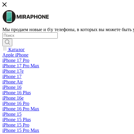
Мы продаем новые и б\у телефоны, в которых вы можете быть
Каталог
Apple iPhone
iPhone 17 Pro
iPhone 17 Pro Max
iPhone 17e
iPhone 17
iPhone Air
iPhone 16
iPhone 16 Plus
iPhone 16e
iPhone 16 Pro
iPhone 16 Pro Max
iPhone 15
iPhone 15 Plus
iPhone 15 Pro
iPhone 15 Pro Max