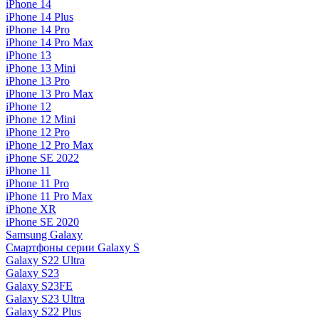
iPhone 14
iPhone 14 Plus
iPhone 14 Pro
iPhone 14 Pro Max
iPhone 13
iPhone 13 Mini
iPhone 13 Pro
iPhone 13 Pro Max
iPhone 12
iPhone 12 Mini
iPhone 12 Pro
iPhone 12 Pro Max
iPhone SE 2022
iPhone 11
iPhone 11 Pro
iPhone 11 Pro Max
iPhone XR
iPhone SE 2020
Samsung Galaxy
Смартфоны серии Galaxy S
Galaxy S22 Ultra
Galaxy S23
Galaxy S23FE
Galaxy S23 Ultra
Galaxy S22 Plus