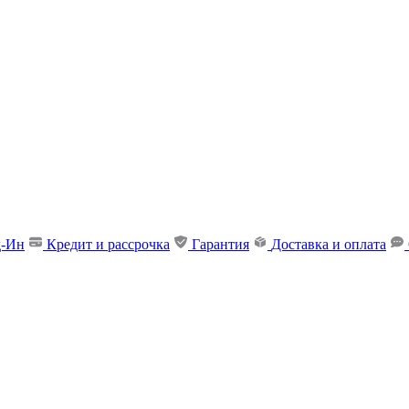
д-Ин
Кредит и рассрочка
Гарантия
Доставка и оплата