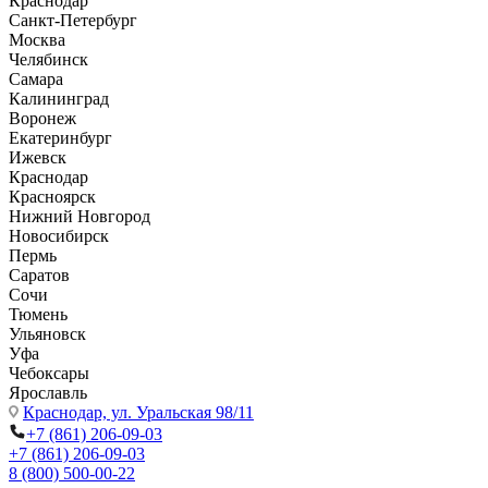
Краснодар
Санкт-Петербург
Москва
Челябинск
Самара
Калининград
Воронеж
Екатеринбург
Ижевск
Краснодар
Красноярск
Нижний Новгород
Новосибирск
Пермь
Саратов
Сочи
Тюмень
Ульяновск
Уфа
Чебоксары
Ярославль
Краснодар,
ул. Уральская 98/11
+7 (861) 206-09-03
+7 (861) 206-09-03
8 (800) 500-00-22