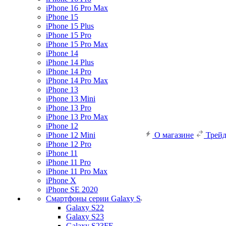
iPhone 16 Pro Max
iPhone 15
iPhone 15 Plus
iPhone 15 Pro
iPhone 15 Pro Max
iPhone 14
iPhone 14 Plus
iPhone 14 Pro
iPhone 14 Pro Max
iPhone 13
iPhone 13 Mini
iPhone 13 Pro
iPhone 13 Pro Max
iPhone 12
iPhone 12 Mini
О магазине
Трей
iPhone 12 Pro
iPhone 11
iPhone 11 Pro
iPhone 11 Pro Max
iPhone X
iPhone SE 2020
Смартфоны серии Galaxy S
Galaxy S22
Galaxy S23
Galaxy S23FE