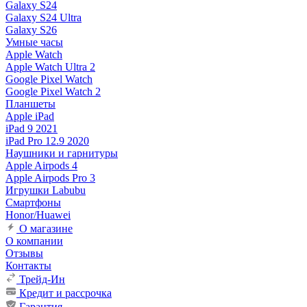
Galaxy S24
Galaxy S24 Ultra
Galaxy S26
Умные часы
Apple Watch
Apple Watch Ultra 2
Google Pixel Watch
Google Pixel Watch 2
Планшеты
Apple iPad
iPad 9 2021
iPad Pro 12.9 2020
Наушники и гарнитуры
Apple Airpods 4
Apple Airpods Pro 3
Игрушки Labubu
Смартфоны
Honor/Huawei
О магазине
О компании
Отзывы
Контакты
Трейд-Ин
Кредит и рассрочка
Гарантия