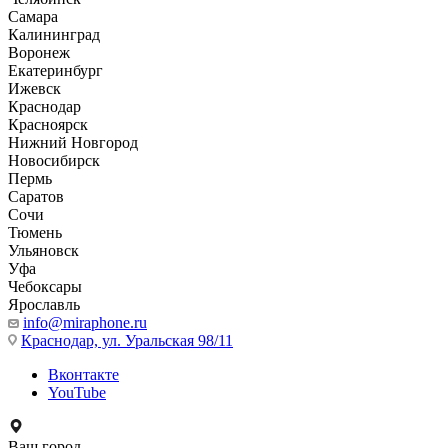
Самара
Калининград
Воронеж
Екатеринбург
Ижевск
Краснодар
Красноярск
Нижний Новгород
Новосибирск
Пермь
Саратов
Сочи
Тюмень
Ульяновск
Уфа
Чебоксары
Ярославль
info@miraphone.ru
Краснодар,
ул. Уральская 98/11
Вконтакте
YouTube
Ваш город