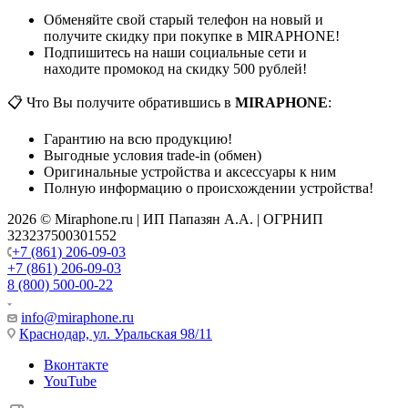
Обменяйте свой старый телефон на новый и
получите скидку при покупке в MIRAPHONE!
Подпишитесь на наши социальные сети и
находите промокод на скидку 500 рублей!
📋 Что Вы получите обратившись в
MIRAPHONE
:
Гарантию на всю продукцию!
Выгодные условия trade-in (обмен)
Оригинальные устройства и аксессуары к ним
Полную информацию о происхождении устройства!
2026 © Miraphone.ru | ИП Папазян А.А. | ОГРНИП
323237500301552
+7 (861) 206-09-03
+7 (861) 206-09-03
8 (800) 500-00-22
info@miraphone.ru
Краснодар,
ул. Уральская 98/11
Вконтакте
YouTube