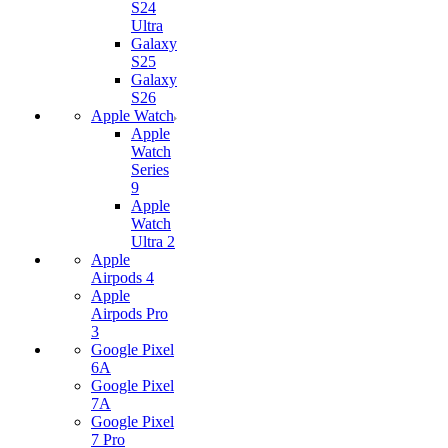
S24
Ultra
Galaxy
S25
Galaxy
S26
Apple Watch
Apple
Watch
Series
9
Apple
Watch
Ultra 2
Apple
Airpods 4
Apple
Airpods Pro
3
Google Pixel
6A
Google Pixel
7А
Google Pixel
7 Pro