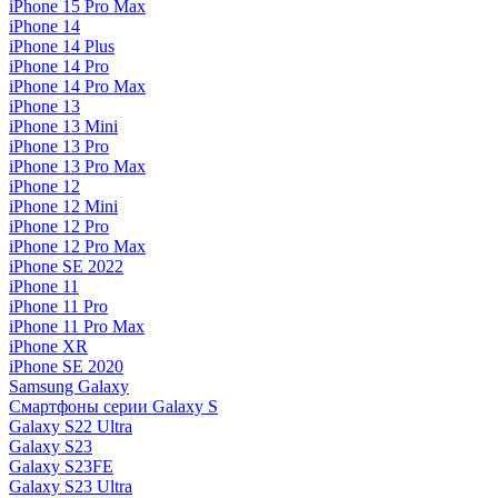
iPhone 15 Pro Max
iPhone 14
iPhone 14 Plus
iPhone 14 Pro
iPhone 14 Pro Max
iPhone 13
iPhone 13 Mini
iPhone 13 Pro
iPhone 13 Pro Max
iPhone 12
iPhone 12 Mini
iPhone 12 Pro
iPhone 12 Pro Max
iPhone SE 2022
iPhone 11
iPhone 11 Pro
iPhone 11 Pro Max
iPhone XR
iPhone SE 2020
Samsung Galaxy
Смартфоны серии Galaxy S
Galaxy S22 Ultra
Galaxy S23
Galaxy S23FE
Galaxy S23 Ultra