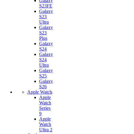
Galaxy
S23FE
Galaxy
S23
Ultra
Galaxy
S23
Plus
Galaxy
S24
Galaxy
S24
Ultra
Galaxy
S25
Galaxy
S26
Apple Watch
Apple
Watch
Series
9
Apple
Watch
Ultra 2